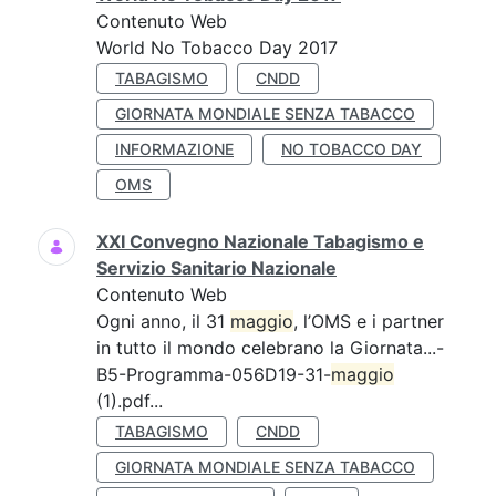
Contenuto Web
World No Tobacco Day 2017
TABAGISMO
CNDD
GIORNATA MONDIALE SENZA TABACCO
INFORMAZIONE
NO TOBACCO DAY
OMS
XXI Convegno Nazionale Tabagismo e
Servizio Sanitario Nazionale
Contenuto Web
Ogni anno, il 31
maggio
, l’OMS e i partner
in tutto il mondo celebrano la Giornata...-
B5-Programma-056D19-31-
maggio
(1).pdf...
TABAGISMO
CNDD
GIORNATA MONDIALE SENZA TABACCO