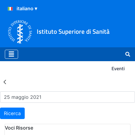
Istituto Superiore di Sanità
Eventi
Risultati della Ricerca - Ev
Ricerca
Voci Risorse