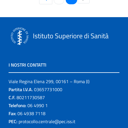
Istituto Superiore di Sanità
I NOSTRI CONTATTI
Viale Regina Elena 299, 00161 – Roma (I)
Partita I.V.A.
03657731000
C.F.
80211730587
Telefono:
06 4990 1
Fax:
06 4938 7118
PEC:
protocollo.centrale@pec.iss.it