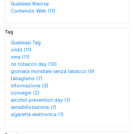
Qualsiasi Risorsa
Contenuto Web
(11)
Tag
Qualsiasi Tag
cndd
(11)
oms
(11)
no tobacco day
(10)
giornata mondiale senza tabacco
(9)
tabagismo
(7)
informazione
(3)
convegni
(2)
alcohol prevention day
(1)
sensibilizzazione
(1)
sigaretta elettronica
(1)