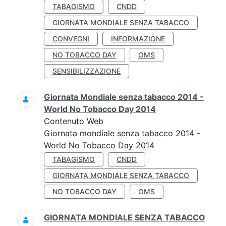
TABAGISMO
CNDD
GIORNATA MONDIALE SENZA TABACCO
CONVEGNI
INFORMAZIONE
NO TOBACCO DAY
OMS
SENSIBILIZZAZIONE
Giornata Mondiale senza tabacco 2014 -
World No Tobacco Day 2014
Contenuto Web
Giornata mondiale senza tabacco 2014 -
World No Tobacco Day 2014
TABAGISMO
CNDD
GIORNATA MONDIALE SENZA TABACCO
NO TOBACCO DAY
OMS
GIORNATA MONDIALE SENZA TABACCO