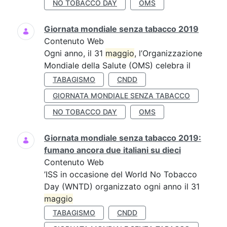
NO TOBACCO DAY
OMS
Giornata mondiale senza tabacco 2019
Contenuto Web
Ogni anno, il 31
maggio
, l’Organizzazione
Mondiale della Salute (OMS) celebra il
TABAGISMO
CNDD
GIORNATA MONDIALE SENZA TABACCO
NO TOBACCO DAY
OMS
Giornata mondiale senza tabacco 2019:
fumano ancora due italiani su dieci
Contenuto Web
’ISS in occasione del World No Tobacco
Day (WNTD) organizzato ogni anno il 31
maggio
TABAGISMO
CNDD