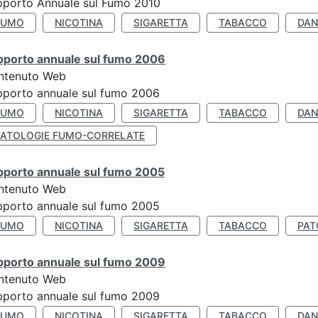
pporto Annuale sul Fumo 2010
FUMO
NICOTINA
SIGARETTA
TABACCO
DAN
pporto annuale sul fumo 2006
ntenuto Web
porto annuale sul fumo 2006
FUMO
NICOTINA
SIGARETTA
TABACCO
DAN
PATOLOGIE FUMO-CORRELATE
pporto annuale sul fumo 2005
ntenuto Web
porto annuale sul fumo 2005
FUMO
NICOTINA
SIGARETTA
TABACCO
PAT
pporto annuale sul fumo 2009
ntenuto Web
porto annuale sul fumo 2009
FUMO
NICOTINA
SIGARETTA
TABACCO
DAN