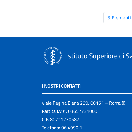
8 Elementi
Istituto Superiore di S
I NOSTRI CONTATTI
Viale Regina Elena 299, 00161 – Roma (I)
Partita I.V.A.
03657731000
C.F.
80211730587
Telefono:
06 4990 1