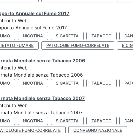
pporto Annuale sul Fumo 2017
ntenuto Web
porto Annuale sul Fumo 2017
FUMO
NICOTINA
SIGARETTA
TABACCO
DAN
VIETATO FUMARE
PATOLOGIE FUMO-CORRELATE
E CIG
ornata Mondiale senza Tabacco 2006
ntenuto Web
ornata Mondiale senza Tabacco 2006
FUMO
NICOTINA
SIGARETTA
TABACCO
PAT
ornata Mondiale senza Tabacco 2007
ntenuto Web
ornata Mondiale senza Tabacco 2007
FUMO
NICOTINA
SIGARETTA
TABACCO
DAN
PATOLOGIE FUMO-CORRELATE
CONVEGNO NAZIONALE