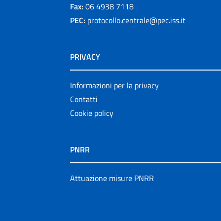
Fax:
06 4938 7118
PEC:
protocollo.centrale@pec.iss.it
PRIVACY
Informazioni per la privacy
Contatti
Cookie policy
PNRR
Attuazione misure PNRR