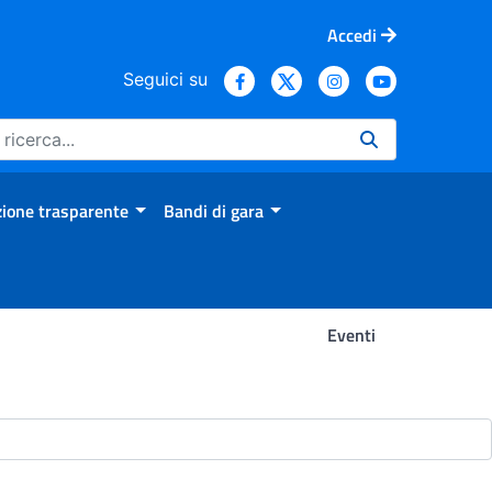
Accedi
Seguici su
ione trasparente
Bandi di gara
Eventi