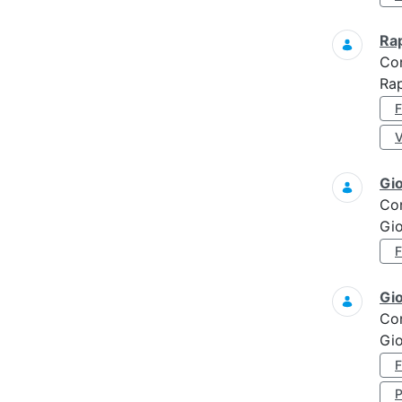
Ra
Co
Rap
Gi
Co
Gi
Gi
Co
Gi