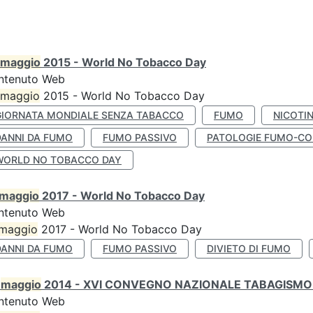
maggio
2015 - World No Tobacco Day
ntenuto Web
maggio
2015 - World No Tobacco Day
GIORNATA MONDIALE SENZA TABACCO
FUMO
NICOTI
DANNI DA FUMO
FUMO PASSIVO
PATOLOGIE FUMO-CO
WORLD NO TOBACCO DAY
maggio
2017 - World No Tobacco Day
ntenuto Web
maggio
2017 - World No Tobacco Day
DANNI DA FUMO
FUMO PASSIVO
DIVIETO DI FUMO
0
maggio
2014 - XVI CONVEGNO NAZIONALE TABAGISMO 
ntenuto Web