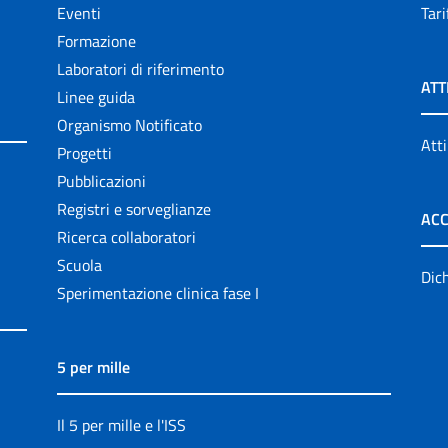
Eventi
Tari
Formazione
Laboratori di riferimento
ATT
Linee guida
Organismo Notificato
Atti
Progetti
Pubblicazioni
Registri e sorveglianze
ACC
Ricerca collaboratori
Scuola
Dich
Sperimentazione clinica fase I
5 per mille
Il 5 per mille e l'ISS