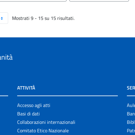
Mostrati 9 - 15 su 15 risultati.
anità
ATTIVITÀ
SER
Accesso agli atti
Aul
Basi di dati
Ban
Collaborazioni internazionali
Bibl
Comitato Etico Nazionale
Patr