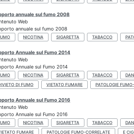
pporto annuale sul fumo 2008
ntenuto Web
porto annuale sul fumo 2008
FUMO
NICOTINA
SIGARETTA
TABACCO
PAT
pporto Annuale sul Fumo 2014
ntenuto Web
pporto Annuale sul Fumo 2014
FUMO
NICOTINA
SIGARETTA
TABACCO
DAN
IVIETO DI FUMO
VIETATO FUMARE
PATOLOGIE FUMO
pporto Annuale sul Fumo 2016
ntenuto Web
pporto Annuale sul Fumo 2016
FUMO
NICOTINA
SIGARETTA
TABACCO
DAN
VIETATO FUMARE
PATOLOGIE FUMO-CORRELATE
E CIG