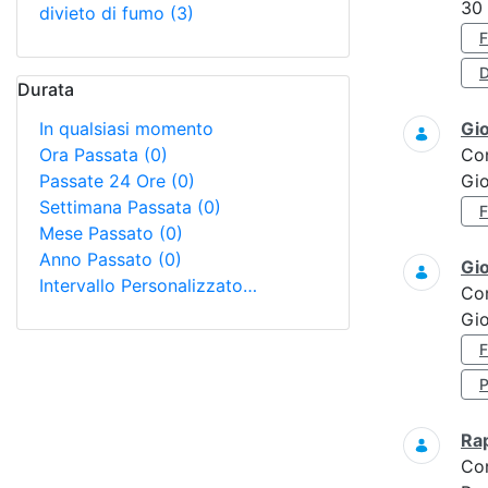
30
divieto di fumo
(3)
D
Durata
In qualsiasi momento
Gi
Ora Passata
(0)
Co
Passate 24 Ore
(0)
Gi
Settimana Passata
(0)
Mese Passato
(0)
Anno Passato
(0)
Gi
Intervallo Personalizzato…
Co
Gio
Ra
Co