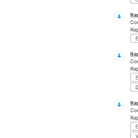
Ra
Co
Rap
Ra
Co
Ra
D
Ra
Co
Ra