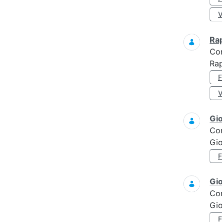
Ra
Co
Rap
Gi
Co
Gi
Gi
Co
Gi