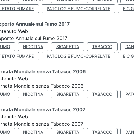
VIETATO FUMARE
PATOLOGIE FUMO-CORRELATE
E CIG
pporto Annuale sul Fumo 2017
ntenuto Web
porto Annuale sul Fumo 2017
FUMO
NICOTINA
SIGARETTA
TABACCO
DAN
VIETATO FUMARE
PATOLOGIE FUMO-CORRELATE
E CIG
ornata Mondiale senza Tabacco 2006
ntenuto Web
ornata Mondiale senza Tabacco 2006
FUMO
NICOTINA
SIGARETTA
TABACCO
PAT
ornata Mondiale senza Tabacco 2007
ntenuto Web
ornata Mondiale senza Tabacco 2007
FUMO
NICOTINA
SIGARETTA
TABACCO
DAN