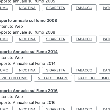
porto annuale sul fumo 2005
FUMO
NICOTINA
SIGARETTA
TABACCO
PAT
pporto annuale sul fumo 2008
ntenuto Web
porto annuale sul fumo 2008
FUMO
NICOTINA
SIGARETTA
TABACCO
PAT
pporto Annuale sul Fumo 2014
ntenuto Web
pporto Annuale sul Fumo 2014
FUMO
NICOTINA
SIGARETTA
TABACCO
DAN
IVIETO DI FUMO
VIETATO FUMARE
PATOLOGIE FUMO
pporto Annuale sul Fumo 2016
ntenuto Web
pporto Annuale sul Fumo 2016
FUMO
NICOTINA
SIGARETTA
TABACCO
DAN