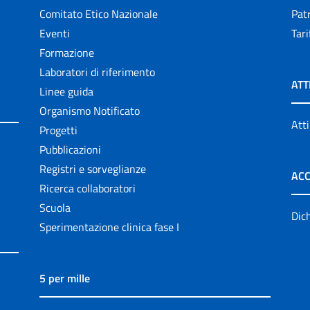
Comitato Etico Nazionale
Patr
Eventi
Tari
Formazione
Laboratori di riferimento
ATT
Linee guida
Organismo Notificato
Atti
Progetti
Pubblicazioni
Registri e sorveglianze
ACC
Ricerca collaboratori
Scuola
Dich
Sperimentazione clinica fase I
5 per mille