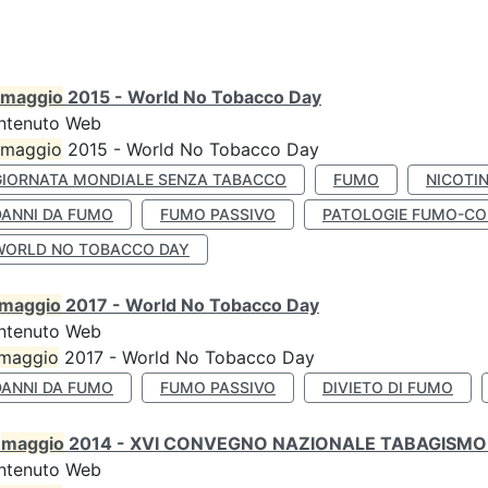
maggio
2015 - World No Tobacco Day
ntenuto Web
maggio
2015 - World No Tobacco Day
GIORNATA MONDIALE SENZA TABACCO
FUMO
NICOTI
DANNI DA FUMO
FUMO PASSIVO
PATOLOGIE FUMO-CO
WORLD NO TOBACCO DAY
maggio
2017 - World No Tobacco Day
ntenuto Web
maggio
2017 - World No Tobacco Day
DANNI DA FUMO
FUMO PASSIVO
DIVIETO DI FUMO
0
maggio
2014 - XVI CONVEGNO NAZIONALE TABAGISMO 
ntenuto Web