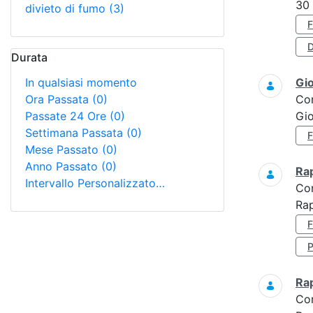
30
divieto di fumo
(3)
D
Durata
In qualsiasi momento
Gi
Ora Passata
(0)
Co
Passate 24 Ore
(0)
Gi
Settimana Passata
(0)
Mese Passato
(0)
Anno Passato
(0)
Ra
Intervallo Personalizzato…
Co
Rap
Ra
Co