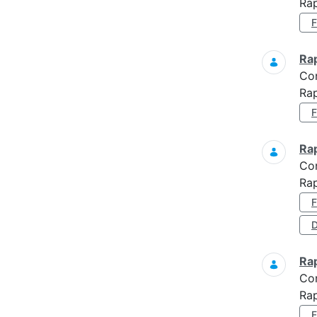
Rap
Ra
Co
Rap
Ra
Co
Ra
D
Ra
Co
Ra