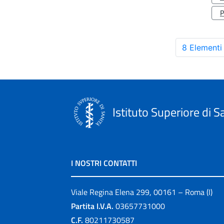
8 Elementi
Istituto Superiore di S
I NOSTRI CONTATTI
Viale Regina Elena 299, 00161 – Roma (I)
Partita I.V.A.
03657731000
C.F.
80211730587