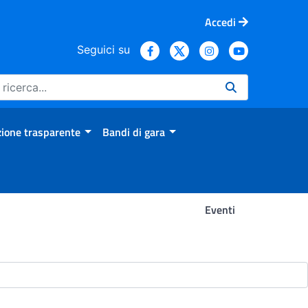
Accedi
Seguici su
ione trasparente
Bandi di gara
Eventi