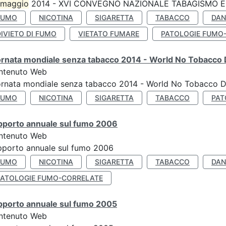
maggio
2014 - XVI CONVEGNO NAZIONALE TABAGISMO E 
FUMO
NICOTINA
SIGARETTA
TABACCO
DAN
IVIETO DI FUMO
VIETATO FUMARE
PATOLOGIE FUMO
ornata mondiale senza tabacco 2014 - World No Tobacco
ntenuto Web
ornata mondiale senza tabacco 2014 - World No Tobacco 
FUMO
NICOTINA
SIGARETTA
TABACCO
PAT
pporto annuale sul fumo 2006
ntenuto Web
porto annuale sul fumo 2006
FUMO
NICOTINA
SIGARETTA
TABACCO
DAN
PATOLOGIE FUMO-CORRELATE
pporto annuale sul fumo 2005
ntenuto Web