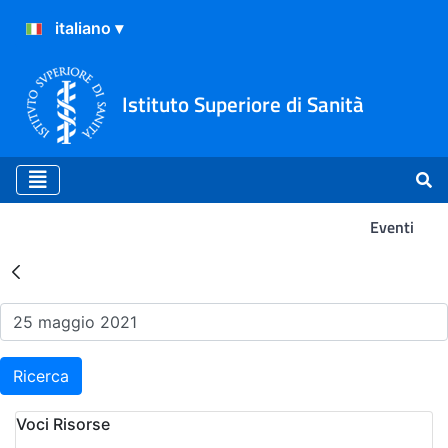
Istituto Superiore di Sanità
Eventi
Risultati della Ricerca - Ev
Ricerca
Voci Risorse