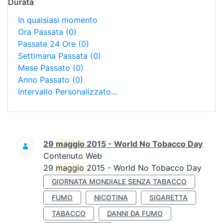
Durata
In qualsiasi momento
Ora Passata
(0)
Passate 24 Ore
(0)
Settimana Passata
(0)
Mese Passato
(0)
Anno Passato
(0)
Intervallo Personalizzato…
Ricerca
29
maggio
2015 - World No Tobacco Day
Contenuto Web
29
maggio
2015 - World No Tobacco Day
GIORNATA MONDIALE SENZA TABACCO
FUMO
NICOTINA
SIGARETTA
TABACCO
DANNI DA FUMO