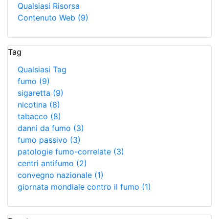
Qualsiasi Risorsa
Contenuto Web
(9)
Tag
Qualsiasi Tag
fumo
(9)
sigaretta
(9)
nicotina
(8)
tabacco
(8)
danni da fumo
(3)
fumo passivo
(3)
patologie fumo-correlate
(3)
centri antifumo
(2)
convegno nazionale
(1)
giornata mondiale contro il fumo
(1)