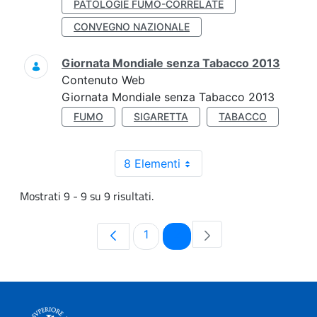
PATOLOGIE FUMO-CORRELATE
CONVEGNO NAZIONALE
Giornata Mondiale senza Tabacco 2013
Contenuto Web
Giornata Mondiale senza Tabacco 2013
FUMO
SIGARETTA
TABACCO
8 Elementi
Mostrati 9 - 9 su 9 risultati.
Pagina
Pagina
1
2