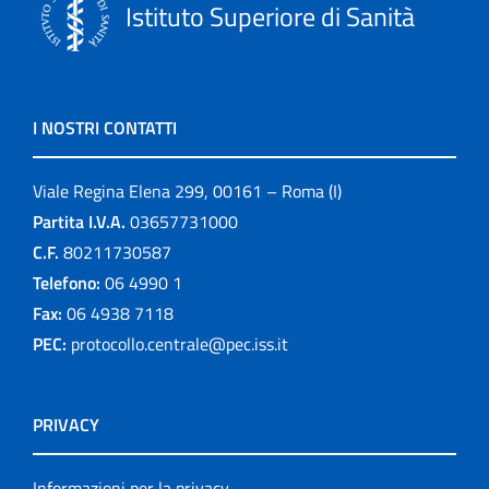
Istituto Superiore di Sanità
I NOSTRI CONTATTI
Viale Regina Elena 299, 00161 – Roma (I)
Partita I.V.A.
03657731000
C.F.
80211730587
Telefono:
06 4990 1
Fax:
06 4938 7118
PEC:
protocollo.centrale@pec.iss.it
PRIVACY
Informazioni per la privacy