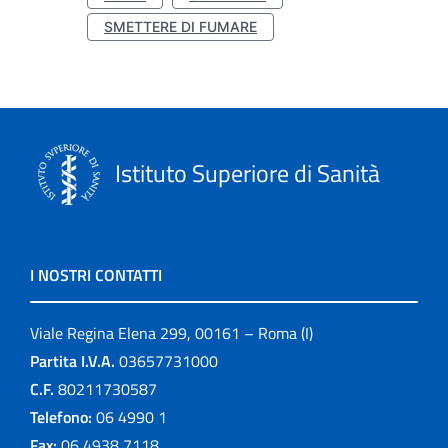
SMETTERE DI FUMARE
Istituto Superiore di Sanità
I NOSTRI CONTATTI
Viale Regina Elena 299, 00161 – Roma (I)
Partita I.V.A.
03657731000
C.F.
80211730587
Telefono:
06 4990 1
Fax:
06 4938 7118