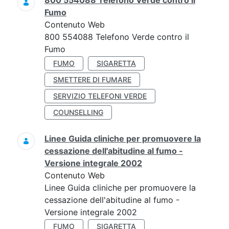
800 554088 Telefono Verde contro il
Fumo
Contenuto Web
800 554088 Telefono Verde contro il
Fumo
FUMO
SIGARETTA
SMETTERE DI FUMARE
SERVIZIO TELEFONI VERDE
COUNSELLING
Linee Guida cliniche per promuovere la
cessazione dell'abitudine al fumo -
Versione integrale 2002
Contenuto Web
Linee Guida cliniche per promuovere la
cessazione dell'abitudine al fumo -
Versione integrale 2002
FUMO
SIGARETTA