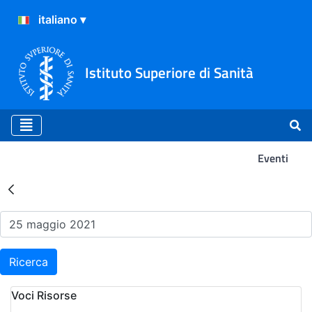
Istituto Superiore di Sanità
Eventi
Risultati della Ricerca - Ev
Ricerca
Voci Risorse