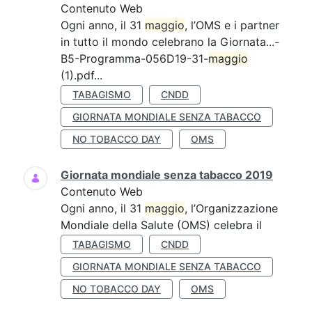
Contenuto Web
Ogni anno, il 31
maggio
, l’OMS e i partner
in tutto il mondo celebrano la Giornata...-
B5-Programma-056D19-31-
maggio
(1).pdf...
TABAGISMO
CNDD
GIORNATA MONDIALE SENZA TABACCO
NO TOBACCO DAY
OMS
Giornata mondiale senza tabacco 2019
Contenuto Web
Ogni anno, il 31
maggio
, l’Organizzazione
Mondiale della Salute (OMS) celebra il
TABAGISMO
CNDD
GIORNATA MONDIALE SENZA TABACCO
NO TOBACCO DAY
OMS