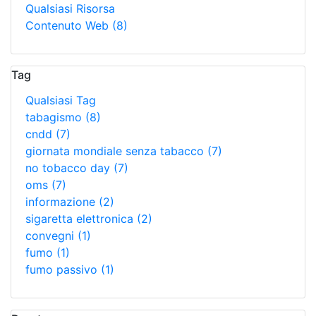
Qualsiasi Risorsa
Contenuto Web
(8)
Tag
Qualsiasi Tag
tabagismo
(8)
cndd
(7)
giornata mondiale senza tabacco
(7)
no tobacco day
(7)
oms
(7)
informazione
(2)
sigaretta elettronica
(2)
convegni
(1)
fumo
(1)
fumo passivo
(1)