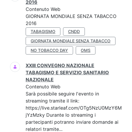
2016
Contenuto Web
GIORNATA MONDIALE SENZA TABACCO
2016
TABAGISMO
CNDD
GIORNATA MONDIALE SENZA TABACCO
NO TOBACCO DAY
OMS
XXIII CONVEGNO NAZIONALE
TABAGISMO E SERVIZIO SANITARIO
NAZIONALE
Contenuto Web
Sarà possibile seguire l'evento in
streaming tramite il link:
https://live.starleaf.com/OTg5NzU0MzY6M
jYzMzky Durante lo streaming i
partecipanti potranno inviare domande ai
relatori tramite...