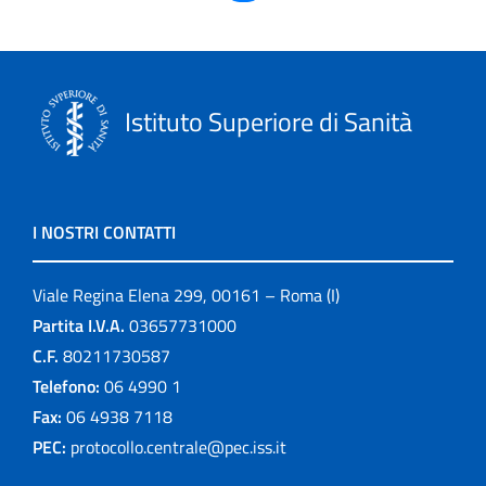
Istituto Superiore di Sanità
I NOSTRI CONTATTI
Viale Regina Elena 299, 00161 – Roma (I)
Partita I.V.A.
03657731000
C.F.
80211730587
Telefono:
06 4990 1
Fax:
06 4938 7118
PEC:
protocollo.centrale@pec.iss.it