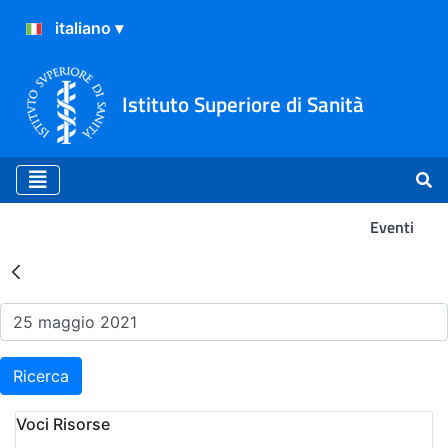
Istituto Superiore di Sanità
Eventi
Risultati della Ricerca - Ev
Ricerca
Voci Risorse