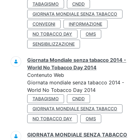
TABAGISMO
CNDD
GIORNATA MONDIALE SENZA TABACCO
CONVEGNI
INFORMAZIONE
NO TOBACCO DAY
OMS
SENSIBILIZZAZIONE
Giornata Mondiale senza tabacco 2014 -
World No Tobacco Day 2014
Contenuto Web
Giornata mondiale senza tabacco 2014 -
World No Tobacco Day 2014
TABAGISMO
CNDD
GIORNATA MONDIALE SENZA TABACCO
NO TOBACCO DAY
OMS
GIORNATA MONDIALE SENZA TABACCO