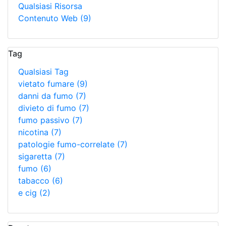
Qualsiasi Risorsa
Contenuto Web
(9)
Tag
Qualsiasi Tag
vietato fumare
(9)
danni da fumo
(7)
divieto di fumo
(7)
fumo passivo
(7)
nicotina
(7)
patologie fumo-correlate
(7)
sigaretta
(7)
fumo
(6)
tabacco
(6)
e cig
(2)