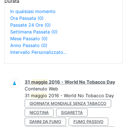
Durata
In qualsiasi momento
Ora Passata
(0)
Passate 24 Ore
(0)
Settimana Passata
(0)
Mese Passato
(0)
Anno Passato
(0)
Intervallo Personalizzato…
Ricerca
31
maggio
2016 - World No Tobacco Day
Contenuto Web
31
maggio
2016 - World No Tobacco Day
GIORNATA MONDIALE SENZA TABACCO
NICOTINA
SIGARETTA
DANNI DA FUMO
FUMO PASSIVO