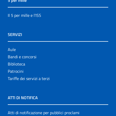
5 per mille
Il 5 per mille e l'ISS
SERVIZI
Aule
Bandi e concorsi
Biblioteca
Patrocini
Tariffe dei servizi a terzi
ATTI DI NOTIFICA
Atti di notificazione per pubblici proclami