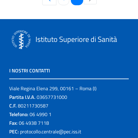
Istituto Superiore di Sanità
I NOSTRI CONTATTI
Viale Regina Elena 299, 00161 – Roma (I)
Partita I.V.A.
03657731000
C.F.
80211730587
Telefono:
06 4990 1
Fax:
06 4938 7118
PEC:
protocollo.centrale@pec.iss.it