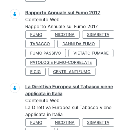
Rapporto Annuale sul Fumo 2017
Contenuto Web
Rapporto Annuale sul Fumo 2017
FUMO
NICOTINA
SIGARETTA
TABACCO
DANNI DA FUMO
FUMO PASSIVO
VIETATO FUMARE
PATOLOGIE FUMO-CORRELATE
E CIG
CENTRI ANTIFUMO
La Direttiva Europea sul Tabacco viene
applicata in Italia
Contenuto Web
La Direttiva Europea sul Tabacco viene
applicata in Italia
FUMO
NICOTINA
SIGARETTA