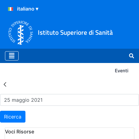
Istituto Superiore di Sanità
Eventi
Risultati della Ricerca - Ev
Ricerca
Voci Risorse