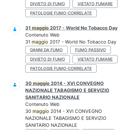
DIVIETO DI FUMO
VIETATO FUMARE
PATOLOGIE FUMO-CORRELATE
31
maggio
2017 - World No Tobacco Day
Contenuto Web
31
maggio
2017 - World No Tobacco Day
DANNI DA FUMO
FUMO PASSIVO
DIVIETO DI FUMO
VIETATO FUMARE
PATOLOGIE FUMO-CORRELATE
30
maggio
2014 - XVI CONVEGNO
NAZIONALE TABAGISMO E SERVIZIO
SANITARIO NAZIONALE
Contenuto Web
30
maggio
2014 - XVI CONVEGNO
NAZIONALE TABAGISMO E SERVIZIO
SANITARIO NAZIONALE