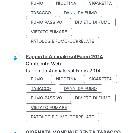
FUMO
NICOTINA
SIGARETTA
TABACCO
DANNI DA FUMO
FUMO PASSIVO
DIVIETO DI FUMO
VIETATO FUMARE
PATOLOGIE FUMO-CORRELATE
Rapporto Annuale sul Fumo 2014
Contenuto Web
Rapporto Annuale sul Fumo 2014
FUMO
NICOTINA
SIGARETTA
TABACCO
DANNI DA FUMO
FUMO PASSIVO
DIVIETO DI FUMO
VIETATO FUMARE
PATOLOGIE FUMO-CORRELATE
GIORNATA MONDIALE SENZA TABACCO