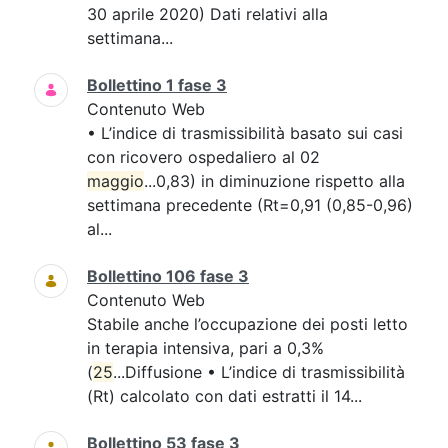
30 aprile 2020) Dati relativi alla
settimana...
Bollettino 1 fase 3
Contenuto Web
• L’indice di trasmissibilità basato sui casi
con ricovero ospedaliero al 02
maggio
...0,83) in diminuzione rispetto alla
settimana precedente (Rt=0,91 (0,85-0,96)
al...
Bollettino 106 fase 3
Contenuto Web
Stabile anche l’occupazione dei posti letto
in terapia intensiva, pari a 0,3%
(
25
...Diffusione • L’indice di trasmissibilità
(Rt) calcolato con dati estratti il 14...
Bollettino 53 fase 3