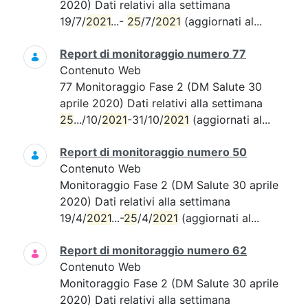
2020) Dati relativi alla settimana
19/7/
2021
...-
25
/7/
2021
(aggiornati al...
Report di monitoraggio numero 77
Contenuto Web
77 Monitoraggio Fase 2 (DM Salute 30
aprile 2020) Dati relativi alla settimana
25
.../10/
2021
-31/10/
2021
(aggiornati al...
Report di monitoraggio numero 50
Contenuto Web
Monitoraggio Fase 2 (DM Salute 30 aprile
2020) Dati relativi alla settimana
19/4/
2021
...-
25
/4/
2021
(aggiornati al...
Report di monitoraggio numero 62
Contenuto Web
Monitoraggio Fase 2 (DM Salute 30 aprile
2020) Dati relativi alla settimana