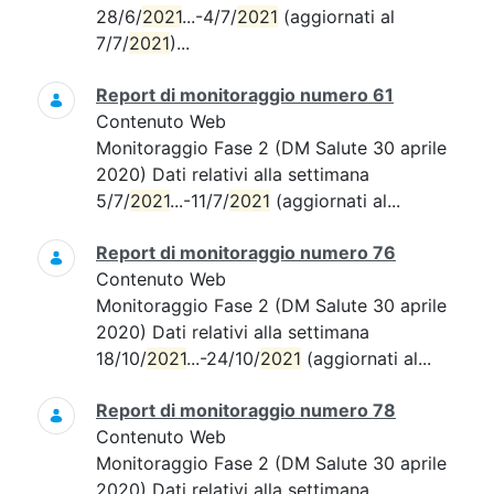
28/6/
2021
...-4/7/
2021
(aggiornati al
7/7/
2021
)...
Report di monitoraggio numero 61
Contenuto Web
Monitoraggio Fase 2 (DM Salute 30 aprile
2020) Dati relativi alla settimana
5/7/
2021
...-11/7/
2021
(aggiornati al...
Report di monitoraggio numero 76
Contenuto Web
Monitoraggio Fase 2 (DM Salute 30 aprile
2020) Dati relativi alla settimana
18/10/
2021
...-24/10/
2021
(aggiornati al...
Report di monitoraggio numero 78
Contenuto Web
Monitoraggio Fase 2 (DM Salute 30 aprile
2020) Dati relativi alla settimana