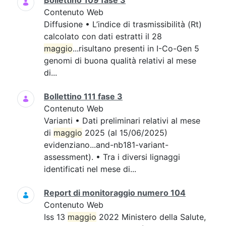
Bollettino 109 fase 3
Contenuto Web
Diffusione • L’indice di trasmissibilità (Rt)
calcolato con dati estratti il 28
maggio
...risultano presenti in I-Co-Gen 5
genomi di buona qualità relativi al mese
di...
Bollettino 111 fase 3
Contenuto Web
Varianti • Dati preliminari relativi al mese
di
maggio
2025 (al 15/06/2025)
evidenziano...and-nb181-variant-
assessment). • Tra i diversi lignaggi
identificati nel mese di...
Report di monitoraggio numero 104
Contenuto Web
Iss 13
maggio
2022 Ministero della Salute,