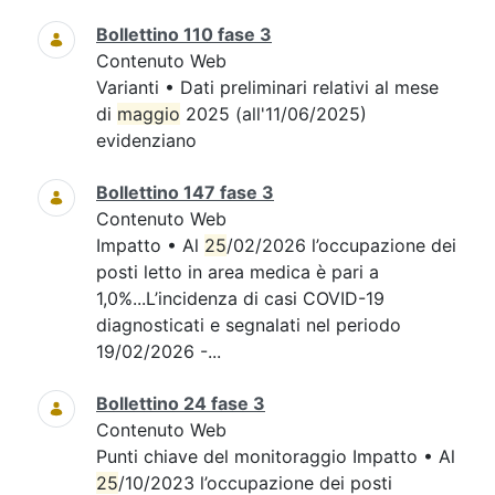
Bollettino 110 fase 3
Contenuto Web
Varianti • Dati preliminari relativi al mese
di
maggio
2025 (all'11/06/2025)
evidenziano
Bollettino 147 fase 3
Contenuto Web
Impatto • Al
25
/02/2026 l’occupazione dei
posti letto in area medica è pari a
1,0%...L’incidenza di casi COVID-19
diagnosticati e segnalati nel periodo
19/02/2026 -...
Bollettino 24 fase 3
Contenuto Web
Punti chiave del monitoraggio Impatto • Al
25
/10/2023 l’occupazione dei posti