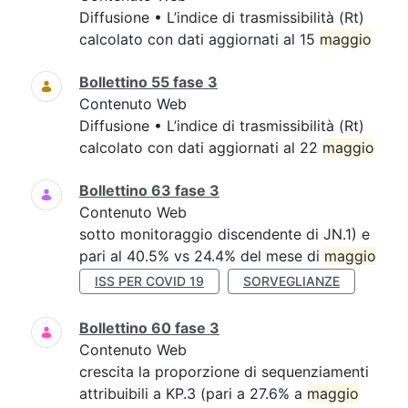
Diffusione • L’indice di trasmissibilità (Rt)
calcolato con dati aggiornati al 15
maggio
Bollettino 55 fase 3
Contenuto Web
Diffusione • L’indice di trasmissibilità (Rt)
calcolato con dati aggiornati al 22
maggio
Bollettino 63 fase 3
Contenuto Web
sotto monitoraggio discendente di JN.1) e
pari al 40.5% vs 24.4% del mese di
maggio
ISS PER COVID 19
SORVEGLIANZE
Bollettino 60 fase 3
Contenuto Web
crescita la proporzione di sequenziamenti
attribuibili a KP.3 (pari a 27.6% a
maggio