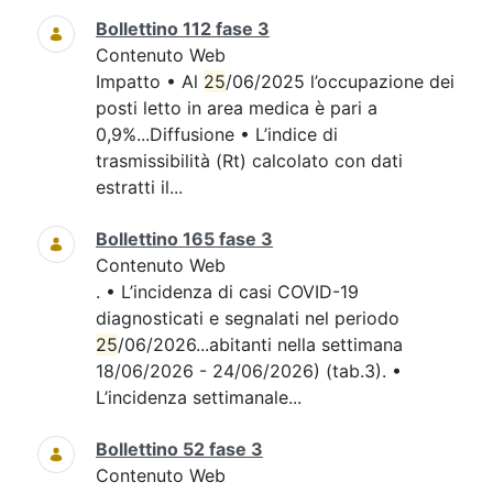
Bollettino 112 fase 3
Contenuto Web
Impatto • Al
25
/06/2025 l’occupazione dei
posti letto in area medica è pari a
0,9%...Diffusione • L’indice di
trasmissibilità (Rt) calcolato con dati
estratti il...
Bollettino 165 fase 3
Contenuto Web
. • L’incidenza di casi COVID-19
diagnosticati e segnalati nel periodo
25
/06/2026...abitanti nella settimana
18/06/2026 - 24/06/2026) (tab.3). •
L’incidenza settimanale...
Bollettino 52 fase 3
Contenuto Web