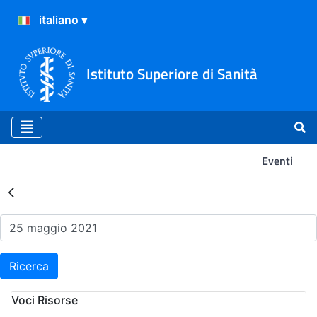
Istituto Superiore di Sanità
Eventi
Risultati della Ricerca - Ev
Ricerca
Voci Risorse