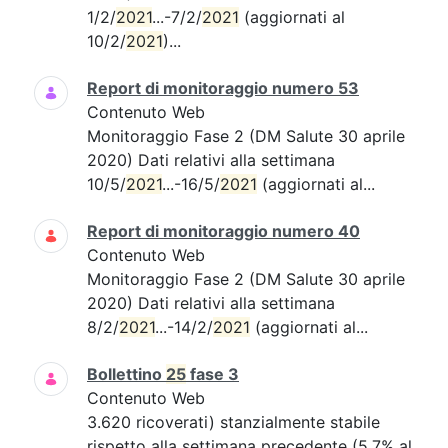
1/2/
2021
...-7/2/
2021
(aggiornati al
10/2/
2021
)...
Report di monitoraggio numero 53
Contenuto Web
Monitoraggio Fase 2 (DM Salute 30 aprile
2020) Dati relativi alla settimana
10/5/
2021
...-16/5/
2021
(aggiornati al...
Report di monitoraggio numero 40
Contenuto Web
Monitoraggio Fase 2 (DM Salute 30 aprile
2020) Dati relativi alla settimana
8/2/
2021
...-14/2/
2021
(aggiornati al...
Bollettino
25
fase 3
Contenuto Web
3.620 ricoverati) stanzialmente stabile
rispetto alla settimana precedente (5,7% al