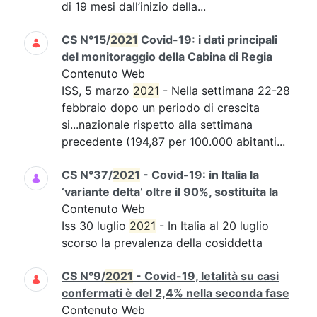
di 19 mesi dall’inizio della...
CS N°15/
2021
Covid-19: i dati principali
del monitoraggio della Cabina di Regia
Contenuto Web
ISS, 5 marzo
2021
- Nella settimana 22-28
febbraio dopo un periodo di crescita
si...nazionale rispetto alla settimana
precedente (194,87 per 100.000 abitanti...
CS N°37/
2021
- Covid-19: in Italia la
‘variante delta’ oltre il 90%, sostituita la
Contenuto Web
Iss 30 luglio
2021
- In Italia al 20 luglio
scorso la prevalenza della cosiddetta
CS N°9/
2021
- Covid-19, letalità su casi
confermati è del 2,4% nella seconda fase
Contenuto Web