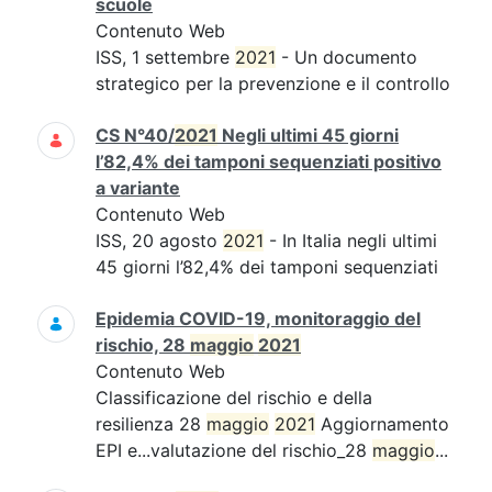
scuole
Contenuto Web
ISS, 1 settembre
2021
- Un documento
strategico per la prevenzione e il controllo
CS N°40/
2021
Negli ultimi 45 giorni
l’82,4% dei tamponi sequenziati positivo
a variante
Contenuto Web
ISS, 20 agosto
2021
- In Italia negli ultimi
45 giorni l’82,4% dei tamponi sequenziati
Epidemia COVID-19, monitoraggio del
rischio, 28
maggio
2021
Contenuto Web
Classificazione del rischio e della
resilienza 28
maggio
2021
Aggiornamento
EPI e...valutazione del rischio_28
maggio
...