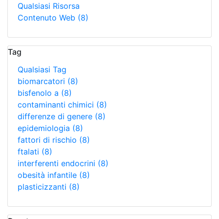
Qualsiasi Risorsa
Contenuto Web
(8)
Tag
Qualsiasi Tag
biomarcatori
(8)
bisfenolo a
(8)
contaminanti chimici
(8)
differenze di genere
(8)
epidemiologia
(8)
fattori di rischio
(8)
ftalati
(8)
interferenti endocrini
(8)
obesità infantile
(8)
plasticizzanti
(8)