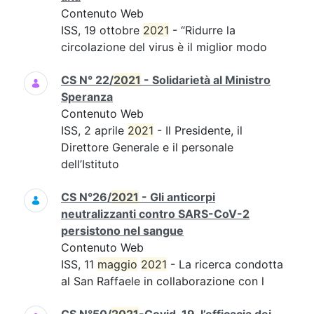
Contenuto Web
ISS, 19 ottobre
2021
- “Ridurre la
circolazione del virus è il miglior modo
CS N° 22/
2021
- Solidarietà al Ministro
Speranza
Contenuto Web
ISS, 2 aprile
2021
- Il Presidente, il
Direttore Generale e il personale
dell’Istituto
CS N°26/
2021
- Gli anticorpi
neutralizzanti contro SARS-CoV-2
persistono nel sangue
Contenuto Web
ISS, 11
maggio
2021
- La ricerca condotta
al San Raffaele in collaborazione con l