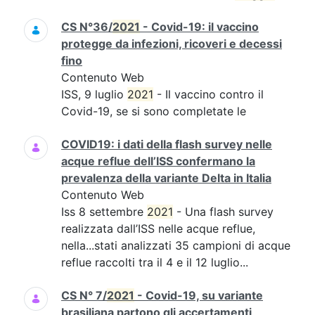
CS N°36/
2021
- Covid-19: il vaccino
protegge da infezioni, ricoveri e decessi
fino
Contenuto Web
ISS, 9 luglio
2021
- Il vaccino contro il
Covid-19, se si sono completate le
COVID19: i dati della flash survey nelle
acque reflue dell’ISS confermano la
prevalenza della variante Delta in Italia
Contenuto Web
Iss 8 settembre
2021
- Una flash survey
realizzata dall’ISS nelle acque reflue,
nella...stati analizzati 35 campioni di acque
reflue raccolti tra il 4 e il 12 luglio...
CS N° 7/
2021
- Covid-19, su variante
brasiliana partono gli accertamenti