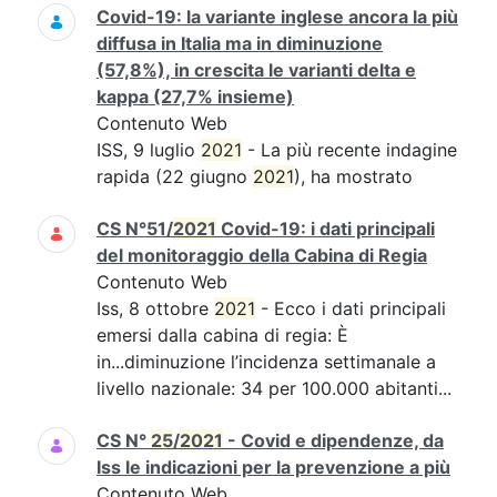
Covid-19: la variante inglese ancora la più
diffusa in Italia ma in diminuzione
(57,8%), in crescita le varianti delta e
kappa (27,7% insieme)
Contenuto Web
ISS, 9 luglio
2021
- La più recente indagine
rapida (22 giugno
2021
), ha mostrato
CS N°51/
2021
Covid-19: i dati principali
del monitoraggio della Cabina di Regia
Contenuto Web
Iss, 8 ottobre
2021
- Ecco i dati principali
emersi dalla cabina di regia: È
in...diminuzione l’incidenza settimanale a
livello nazionale: 34 per 100.000 abitanti...
CS N°
25
/
2021
- Covid e dipendenze, da
Iss le indicazioni per la prevenzione a più
Contenuto Web