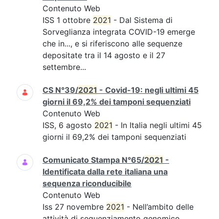
Contenuto Web
ISS 1 ottobre
2021
- Dal Sistema di
Sorveglianza integrata COVID-19 emerge
che in..., e si riferiscono alle sequenze
depositate tra il 14 agosto e il 27
settembre...
CS N°39/
2021
- Covid-19: negli ultimi 45
giorni il 69,2% dei tamponi sequenziati
Contenuto Web
ISS, 6 agosto
2021
- In Italia negli ultimi 45
giorni il 69,2% dei tamponi sequenziati
Comunicato Stampa N°65/
2021
-
Identificata dalla rete italiana una
sequenza riconducibile
Contenuto Web
Iss 27 novembre
2021
- Nell’ambito delle
attività di sequenziamento genomico