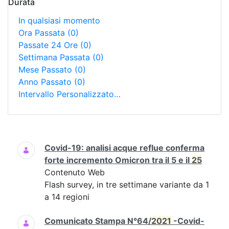
Durata
In qualsiasi momento
Ora Passata
(0)
Passate 24 Ore
(0)
Settimana Passata
(0)
Mese Passato
(0)
Anno Passato
(0)
Intervallo Personalizzato…
Ricerca
Covid-19: analisi acque reflue conferma
forte incremento Omicron tra il 5 e il
25
Contenuto Web
Flash survey, in tre settimane variante da 1
a 14 regioni
Comunicato Stampa N°64/
2021
-Covid-