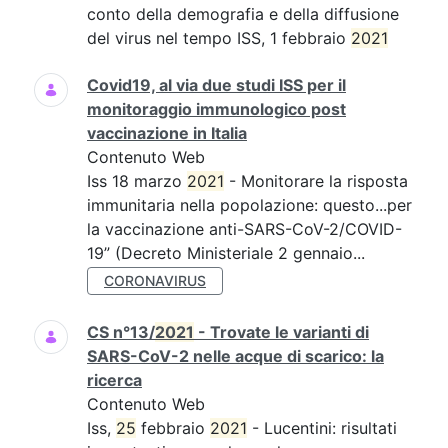
conto della demografia e della diffusione
del virus nel tempo ISS, 1 febbraio
2021
Covid19, al via due studi ISS per il
monitoraggio immunologico post
vaccinazione in Italia
Contenuto Web
Iss 18 marzo
2021
- Monitorare la risposta
immunitaria nella popolazione: questo...per
la vaccinazione anti-SARS-CoV-2/COVID-
19” (Decreto Ministeriale 2 gennaio...
CORONAVIRUS
CS n°13/
2021
- Trovate le varianti di
SARS-CoV-2 nelle acque di scarico: la
ricerca
Contenuto Web
Iss,
25
febbraio
2021
- Lucentini: risultati