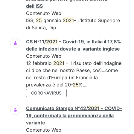
dell’ISS
Contenuto Web
ISS,
25
gennaio
2021
- L’Istituto Superiore
di Sanità, Dip.
CS N°11/
2021
- Covid-19, in Italia il 17,8%
delle infezioni dovute a ‘variante inglese
Contenuto Web
12 febbraio
2021
- Il risultato dell’indagine
ci dice che nel nostro Paese, così...come
nel resto d’Europa (in Francia la
prevalenza è del 20-
25
%,...
CORONAVIRUS
Comunicato Stampa N°42/
2021
- COVID-
19, confermata la predominanza della
variante
Contenuto Web