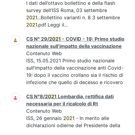
I dati dell’ottavo bollettino e della flash
survey dell’ISS Roma, 03 settembre
2021
...Bollettino varianti n. 8 3 settembre
2021
.pdf Leggi il...
CS N° 29/
2021
- COVID - 19: Primo studio
nazionale sull’impatto della vaccinazione
Contenuto Web
ISS, 15.05.2021 Primo studio nazionale
sull’impatto della vaccinazione anti Covid-
19: dopo il vaccino crollano sia il rischio di
infezione che quello di decesso e ricovero
CS N°8/
2021
Lombardia, rettifica dati
necessaria per il ricalcolo di Rt
Contenuto Web
ISS, 26 gennaio
2021
- In merito alle
dichiarazioni odierne del Presidente della