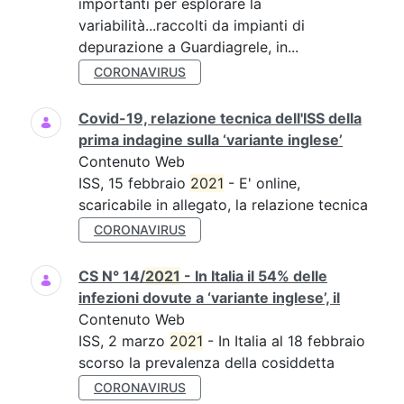
importanti per esplorare la
variabilità...raccolti da impianti di
depurazione a Guardiagrele, in...
CORONAVIRUS
Covid-19, relazione tecnica dell'ISS della
prima indagine sulla ‘variante inglese’
Contenuto Web
ISS, 15 febbraio
2021
- E' online,
scaricabile in allegato, la relazione tecnica
CORONAVIRUS
CS N° 14/
2021
- In Italia il 54% delle
infezioni dovute a ‘variante inglese’, il
Contenuto Web
ISS, 2 marzo
2021
- In Italia al 18 febbraio
scorso la prevalenza della cosiddetta
CORONAVIRUS