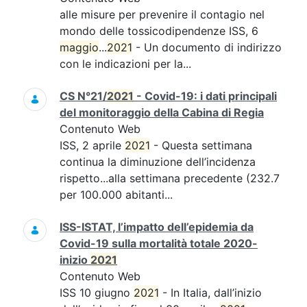
alle misure per prevenire il contagio nel
mondo delle tossicodipendenze ISS, 6
maggio
...
2021
- Un documento di indirizzo
con le indicazioni per la...
CS N°21/
2021
- Covid-19: i dati principali
del monitoraggio della Cabina di Regia
Contenuto Web
ISS, 2 aprile
2021
- Questa settimana
continua la diminuzione dell’incidenza
rispetto...alla settimana precedente (232.7
per 100.000 abitanti...
ISS-ISTAT, l’impatto dell’epidemia da
Covid-19 sulla mortalità totale 2020-
inizio
2021
Contenuto Web
ISS 10 giugno
2021
- In Italia, dall’inizio