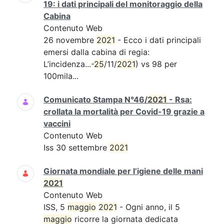
19: i dati principali del monitoraggio della
Cabina
Contenuto Web
26 novembre
2021
- Ecco i dati principali
emersi dalla cabina di regia:
L’incidenza...-
25
/11/
2021
) vs 98 per
100mila...
Comunicato Stampa N°46/
2021
- Rsa:
crollata la mortalità per Covid-19 grazie a
vaccini
Contenuto Web
Iss 30 settembre
2021
Giornata mondiale per l’igiene delle mani
2021
Contenuto Web
ISS, 5
maggio
2021
- Ogni anno, il 5
maggio
ricorre la giornata dedicata