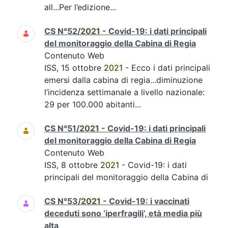
all...Per l’edizione...
CS N°52/
2021
- Covid-19: i dati principali
del monitoraggio della Cabina di Regia
Contenuto Web
ISS, 15 ottobre
2021
- Ecco i dati principali
emersi dalla cabina di regia...diminuzione
l’incidenza settimanale a livello nazionale:
29 per 100.000 abitanti...
CS N°51/
2021
- Covid-19: i dati principali
del monitoraggio della Cabina di Regia
Contenuto Web
ISS, 8 ottobre
2021
- Covid-19: i dati
principali del monitoraggio della Cabina di
CS N°53/
2021
- Covid-19: i vaccinati
deceduti sono ‘iperfragili’, età media più
alta