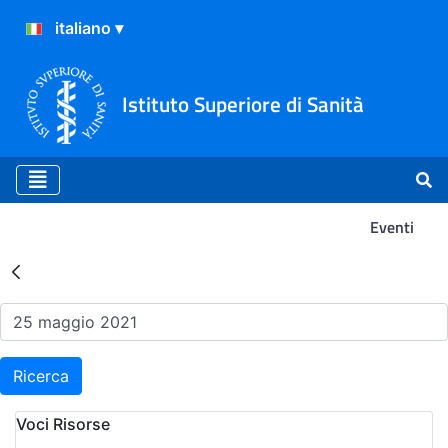
Istituto Superiore di Sanità
Eventi
Risultati della Ricerca - Ev
Ricerca
Voci Risorse