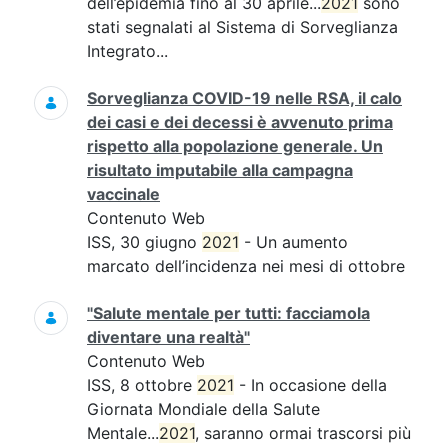
dell’epidemia fino al 30 aprile...
2021
sono
stati segnalati al Sistema di Sorveglianza
Integrato...
Sorveglianza COVID-19 nelle RSA, il calo
dei casi e dei decessi è avvenuto prima
rispetto alla popolazione generale. Un
risultato imputabile alla campagna
vaccinale
Contenuto Web
ISS, 30 giugno
2021
- Un aumento
marcato dell’incidenza nei mesi di ottobre
"Salute mentale per tutti: facciamola
diventare una realtà"
Contenuto Web
ISS, 8 ottobre
2021
- In occasione della
Giornata Mondiale della Salute
Mentale...
2021
, saranno ormai trascorsi più