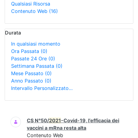
Qualsiasi Risorsa
Contenuto Web
(16)
Durata
In qualsiasi momento
Ora Passata
(0)
Passate 24 Ore
(0)
Settimana Passata
(0)
Mese Passato
(0)
Anno Passato
(0)
Intervallo Personalizzato…
Ricerca
CS N°50/
2021
-Covid-19, l’efficacia dei
vaccini a mRna resta alta
Contenuto Web