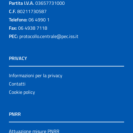
Partita I.V.A.
03657731000
C.F.
80211730587
Telefono:
06 4990 1
Fax:
06 4938 7118
PEC:
protocollo.centrale@pec.iss.it
PRIVACY
Informazioni per la privacy
Contatti
Cookie policy
PNRR
Attuazione misure PNRR