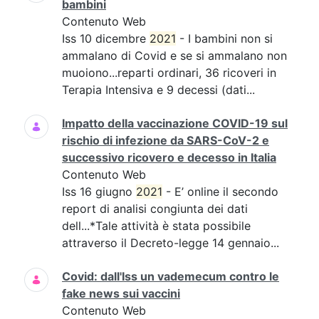
bambini
Contenuto Web
Iss 10 dicembre
2021
- I bambini non si
ammalano di Covid e se si ammalano non
muoiono...reparti ordinari, 36 ricoveri in
Terapia Intensiva e 9 decessi (dati...
Impatto della vaccinazione COVID-19 sul
rischio di infezione da SARS-CoV-2 e
successivo ricovero e decesso in Italia
Contenuto Web
Iss 16 giugno
2021
- E’ online il secondo
report di analisi congiunta dei dati
dell...*Tale attività è stata possibile
attraverso il Decreto-legge 14 gennaio...
Covid: dall'Iss un vademecum contro le
fake news sui vaccini
Contenuto Web