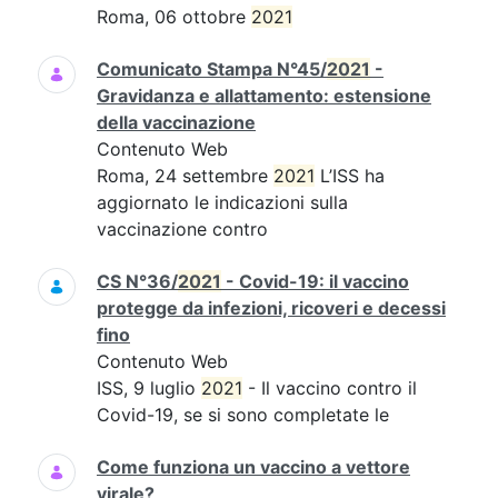
Roma, 06 ottobre
2021
Comunicato Stampa N°45/
2021
-
Gravidanza e allattamento: estensione
della vaccinazione
Contenuto Web
Roma, 24 settembre
2021
L’ISS ha
aggiornato le indicazioni sulla
vaccinazione contro
CS N°36/
2021
- Covid-19: il vaccino
protegge da infezioni, ricoveri e decessi
fino
Contenuto Web
ISS, 9 luglio
2021
- Il vaccino contro il
Covid-19, se si sono completate le
Come funziona un vaccino a vettore
virale?