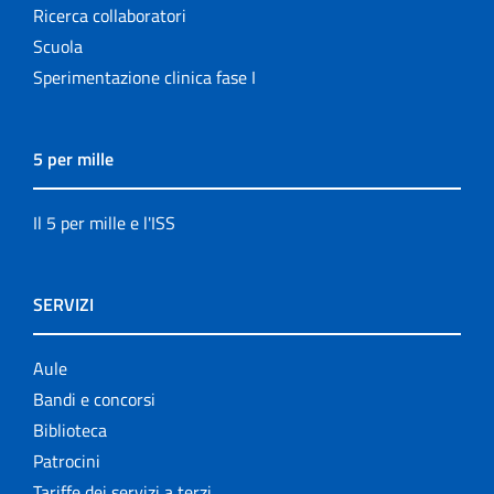
Ricerca collaboratori
Scuola
Sperimentazione clinica fase I
5 per mille
Il 5 per mille e l'ISS
SERVIZI
Aule
Bandi e concorsi
Biblioteca
Patrocini
Tariffe dei servizi a terzi