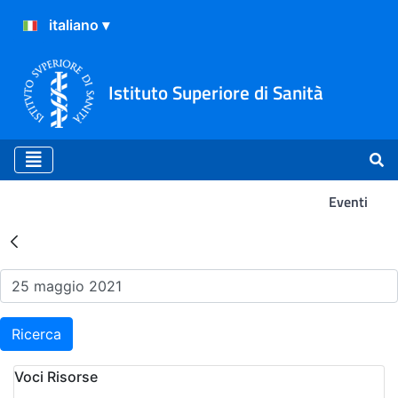
Istituto Superiore di Sanità
Eventi
Risultati della Ricerca - Ev
Ricerca
Voci Risorse