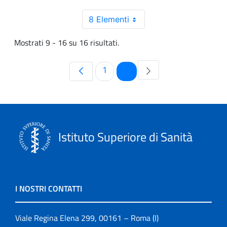
8 Elementi
Mostrati 9 - 16 su 16 risultati.
Pagina
Pagina
1
2
Istituto Superiore di Sanità
I NOSTRI CONTATTI
Viale Regina Elena 299, 00161 – Roma (I)