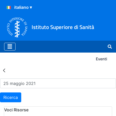
Istituto Superiore di Sanità
Eventi
Risultati della Ricerca - Ev
Ricerca
Voci Risorse