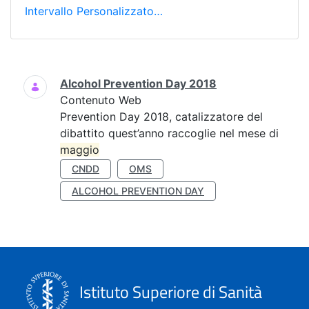
Intervallo Personalizzato…
Ricerca
Alcohol Prevention Day 2018
Contenuto Web
Prevention Day 2018, catalizzatore del
dibattito quest’anno raccoglie nel mese di
maggio
CNDD
OMS
ALCOHOL PREVENTION DAY
Istituto Superiore di Sanità