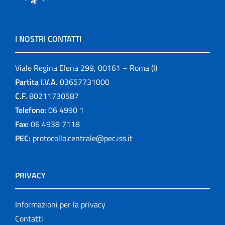
I NOSTRI CONTATTI
Viale Regina Elena 299, 00161 – Roma (I)
Partita I.V.A.
03657731000
C.F.
80211730587
Telefono:
06 4990 1
Fax:
06 4938 7118
PEC:
protocollo.centrale@pec.iss.it
PRIVACY
Informazioni per la privacy
Contatti