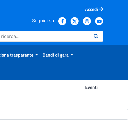
Accedi
Seguici su
ione trasparente
Bandi di gara
Eventi