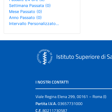
Settimana Passata
(0)
Mese Passato
(0)
Anno Passato
(0)
Intervallo Personalizzato…
Istituto Superiore di S
I NOSTRI CONTATTI
Viale Regina Elena 299, 00161 – Roma (I)
Partita I.V.A.
03657731000
C.F.
80211730587