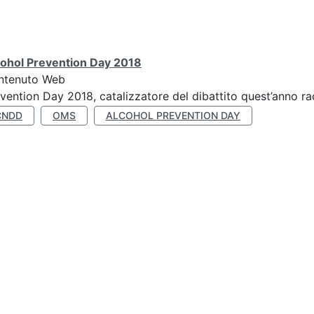
cohol Prevention Day 2018
ntenuto Web
vention Day 2018, catalizzatore del dibattito quest’anno r
CNDD
OMS
ALCOHOL PREVENTION DAY