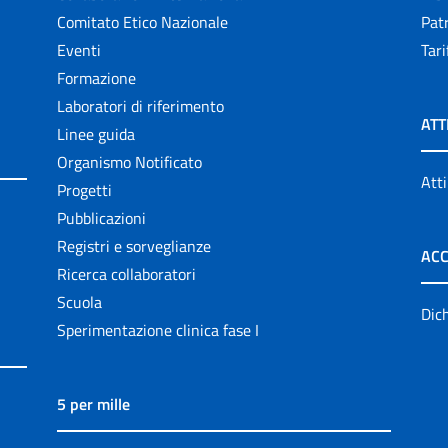
Comitato Etico Nazionale
Patr
Eventi
Tari
Formazione
Laboratori di riferimento
ATT
Linee guida
Organismo Notificato
Atti
Progetti
Pubblicazioni
Registri e sorveglianze
ACC
Ricerca collaboratori
Scuola
Dich
Sperimentazione clinica fase I
5 per mille