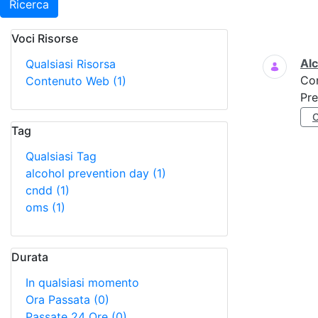
Ricerca
Voci Risorse
Ricerca
Al
Qualsiasi Risorsa
Co
Contenuto Web
(1)
Pre
Tag
Qualsiasi Tag
alcohol prevention day
(1)
cndd
(1)
oms
(1)
Durata
In qualsiasi momento
Ora Passata
(0)
Passate 24 Ore
(0)