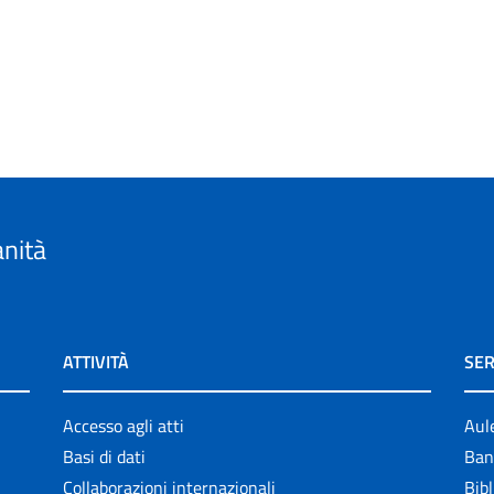
anità
ATTIVITÀ
SER
Accesso agli atti
Aul
Basi di dati
Ban
Collaborazioni internazionali
Bibl