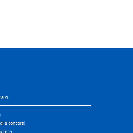
VIZI
e
di e concorsi
ioteca