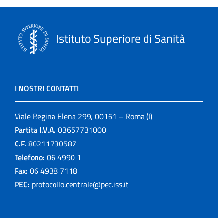
Istituto Superiore di Sanità
I NOSTRI CONTATTI
Viale Regina Elena 299, 00161 – Roma (I)
Partita I.V.A.
03657731000
C.F.
80211730587
Telefono:
06 4990 1
Fax:
06 4938 7118
PEC:
protocollo.centrale@pec.iss.it