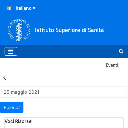
Istituto Superiore di Sanità
Eventi
Risultati della Ricerca - Ev
Ricerca
Voci Risorse