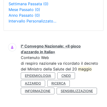
Settimana Passata
(0)
Mese Passato
(0)
Anno Passato
(0)
Intervallo Personalizzato…
Ricerca
I° Convegno Nazionale: «Il gioco
d’azzardo in Italia»
Contenuto Web
di respiro nazionale va ricordato il decreto
del Ministro della Salute del 20
maggio
EPIDEMIOLOGIA
CNDD
AZZARDO
RICERCA
INFORMAZIONE
SENSIBILIZZAZIONE