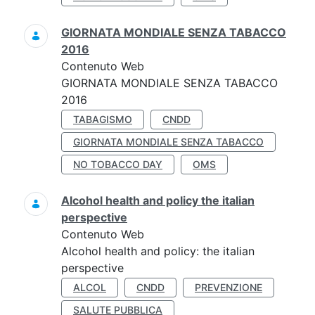
GIORNATA MONDIALE SENZA TABACCO
2016
Contenuto Web
GIORNATA MONDIALE SENZA TABACCO
2016
TABAGISMO
CNDD
GIORNATA MONDIALE SENZA TABACCO
NO TOBACCO DAY
OMS
Alcohol health and policy the italian
perspective
Contenuto Web
Alcohol health and policy: the italian
perspective
ALCOL
CNDD
PREVENZIONE
SALUTE PUBBLICA