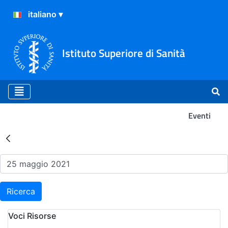
Istituto Superiore di Sanità
Eventi
Risultati della Ricerca - Ev
Ricerca
Voci Risorse