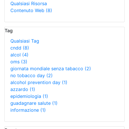
Qualsiasi Risorsa
Contenuto Web
(8)
Tag
Qualsiasi Tag
cndd
(8)
alcol
(4)
oms
(3)
giornata mondiale senza tabacco
(2)
no tobacco day
(2)
alcohol prevention day
(1)
azzardo
(1)
epidemiologia
(1)
guadagnare salute
(1)
informazione
(1)