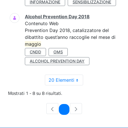
INFORMAZIONE
SENSIBILIZZAZIONE
Alcohol Prevention Day 2018
Contenuto Web
Prevention Day 2018, catalizzatore del
dibattito quest’anno raccoglie nel mese di
maggio
CNDD
OMS
ALCOHOL PREVENTION DAY
20 Elementi
Mostrati 1 - 8 su 8 risultati.
Pagina
1