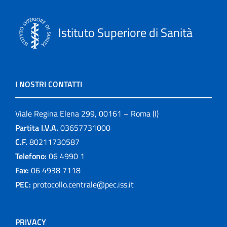
Istituto Superiore di Sanità
I NOSTRI CONTATTI
Viale Regina Elena 299, 00161 – Roma (I)
Partita I.V.A.
03657731000
C.F.
80211730587
Telefono:
06 4990 1
Fax:
06 4938 7118
PEC:
protocollo.centrale@pec.iss.it
PRIVACY