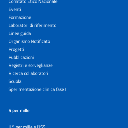
Comitato Etico Nazionale
Eventi
Formazione
Laboratori di riferimento
Linee guida
Organismo Notificato
Progetti
Pubblicazioni
Registri e sorveglianze
Ricerca collaboratori
Scuola
Sperimentazione clinica fase I
5 per mille
Il 5 per mille e l'ISS