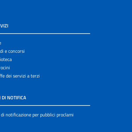
VIZI
e
di e concorsi
ioteca
ocini
ffe dei servizi a terzi
I DI NOTIFICA
 di notificazione per pubblici proclami