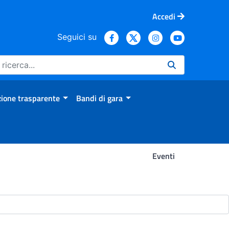
Accedi
Seguici su
ione trasparente
Bandi di gara
Eventi