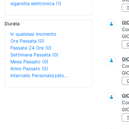
sigaretta elettronica
(1)
GI
Durata
Co
In qualsiasi momento
GI
Ora Passata
(0)
Passate 24 Ore
(0)
Settimana Passata
(0)
GI
Mese Passato
(0)
Co
Anno Passato
(0)
GI
Intervallo Personalizzato…
GI
Co
GI