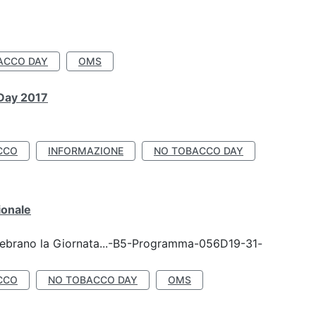
ACCO DAY
OMS
 Day 2017
CCO
INFORMAZIONE
NO TOBACCO DAY
ionale
celebrano la Giornata...-B5-Programma-056D19-31-
CCO
NO TOBACCO DAY
OMS