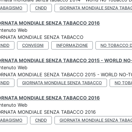
TABAGISMO
CNDD
GIORNATA MONDIALE SENZA TABA
ORNATA MONDIALE SENZA TABACCO 2016
ntenuto Web
ORNATA MONDIALE SENZA TABACCO
CNDD
CONVEGNI
INFORMAZIONE
NO TOBACCO 
ORNATA MONDIALE SENZA TABACCO 2015 - WORLD NO
ntenuto Web
ORNATA MONDIALE SENZA TABACCO 2015 - WORLD NO-T
CNDD
GIORNATA MONDIALE SENZA TABACCO
NO TOB
ORNATA MONDIALE SENZA TABACCO 2016
ntenuto Web
ORNATA MONDIALE SENZA TABACCO 2016
TABAGISMO
CNDD
GIORNATA MONDIALE SENZA TABA