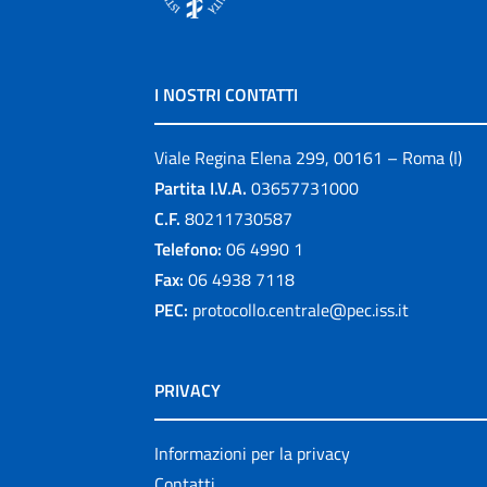
I NOSTRI CONTATTI
Viale Regina Elena 299, 00161 – Roma (I)
Partita I.V.A.
03657731000
C.F.
80211730587
Telefono:
06 4990 1
Fax:
06 4938 7118
PEC:
protocollo.centrale@pec.iss.it
PRIVACY
Informazioni per la privacy
Contatti