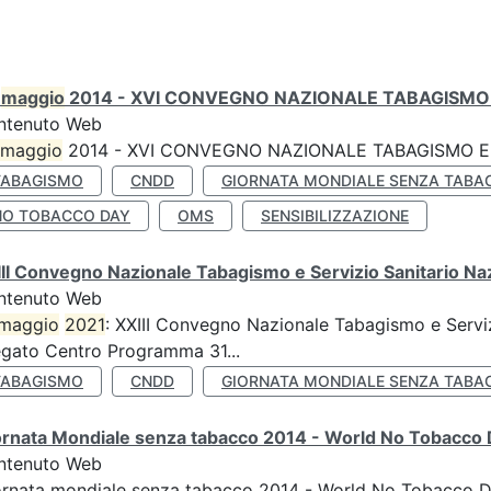
0
maggio
2014 - XVI CONVEGNO NAZIONALE TABAGISMO 
ntenuto Web
maggio
2014 - XVI CONVEGNO NAZIONALE TABAGISMO E 
TABAGISMO
CNDD
GIORNATA MONDIALE SENZA TABA
NO TOBACCO DAY
OMS
SENSIBILIZZAZIONE
II Convegno Nazionale Tabagismo e Servizio Sanitario Na
ntenuto Web
maggio
2021
: XXIII Convegno Nazionale Tabagismo e Serviz
egato Centro Programma 31...
TABAGISMO
CNDD
GIORNATA MONDIALE SENZA TABA
ornata Mondiale senza tabacco 2014 - World No Tobacco
ntenuto Web
ornata mondiale senza tabacco 2014 - World No Tobacco 