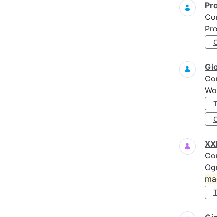
Pro
Co
Pro
Gi
Co
Wo
XXI
Co
Ogn
ma