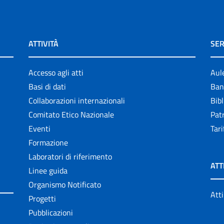
ATTIVITÀ
SER
Accesso agli atti
Aul
Basi di dati
Ban
Collaborazioni internazionali
Bibl
Comitato Etico Nazionale
Patr
Eventi
Tari
Formazione
Laboratori di riferimento
ATT
Linee guida
Organismo Notificato
Atti
Progetti
Pubblicazioni