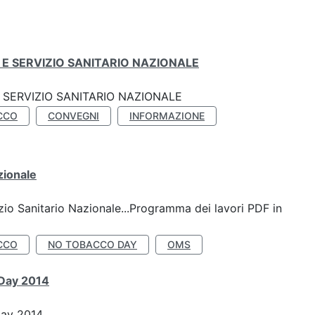
E SERVIZIO SANITARIO NAZIONALE
SERVIZIO SANITARIO NAZIONALE
CCO
CONVEGNI
INFORMAZIONE
zionale
io Sanitario Nazionale...Programma dei lavori PDF in
CCO
NO TOBACCO DAY
OMS
 Day 2014
Day 2014