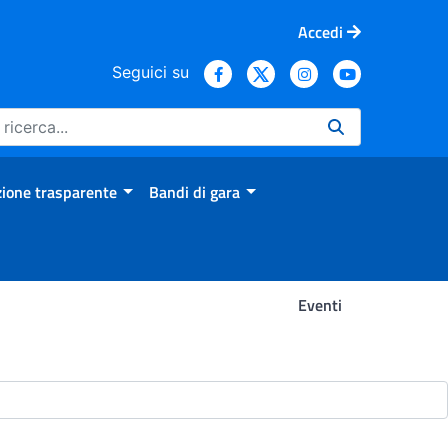
Accedi
Seguici su
ione trasparente
Bandi di gara
Eventi