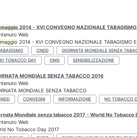
0
maggio
2014 - XVI CONVEGNO NAZIONALE TABAGISMO 
ntenuto Web
maggio
2014 - XVI CONVEGNO NAZIONALE TABAGISMO E 
TABAGISMO
CNDD
GIORNATA MONDIALE SENZA TABA
NO TOBACCO DAY
OMS
SENSIBILIZZAZIONE
ORNATA MONDIALE SENZA TABACCO 2016
ntenuto Web
ORNATA MONDIALE SENZA TABACCO
CNDD
CONVEGNI
INFORMAZIONE
NO TOBACCO 
ornata Mondiale senza tabacco 2017 - World No Tobacco
ntenuto Web
rld No Tobacco Day 2017