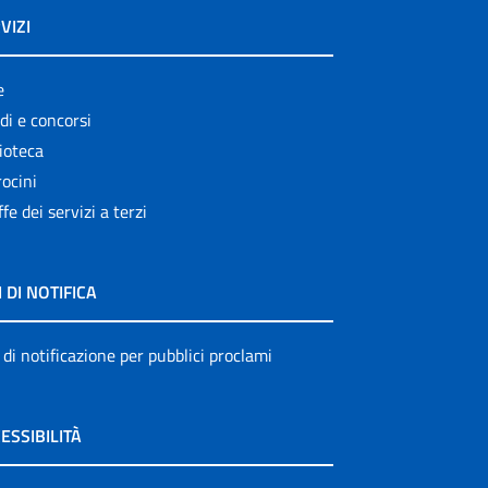
VIZI
e
di e concorsi
ioteca
ocini
ffe dei servizi a terzi
I DI NOTIFICA
 di notificazione per pubblici proclami
ESSIBILITÀ