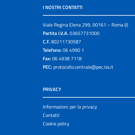
I NOSTRI CONTATTI
Viale Regina Elena 299, 00161 – Roma (I)
Partita I.V.A.
03657731000
C.F.
80211730587
Telefono:
06 4990 1
Fax:
06 4938 7118
PEC:
protocollo.centrale@pec.iss.it
PRIVACY
Informazioni per la privacy
Contatti
Cookie policy