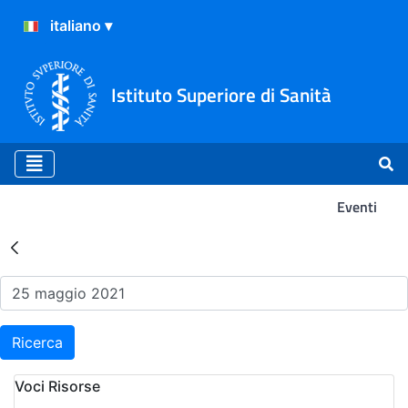
Istituto Superiore di Sanità
Eventi
Risultati della Ricerca - Ev
Ricerca
Voci Risorse