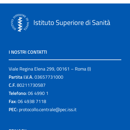
Istituto Superiore di Sanità
I NOSTRI CONTATTI
Viale Regina Elena 299, 00161 – Roma (I)
Partita I.V.A.
03657731000
C.F.
80211730587
Telefono:
06 4990 1
Fax:
06 4938 7118
PEC:
protocollo.centrale@pec.iss.it