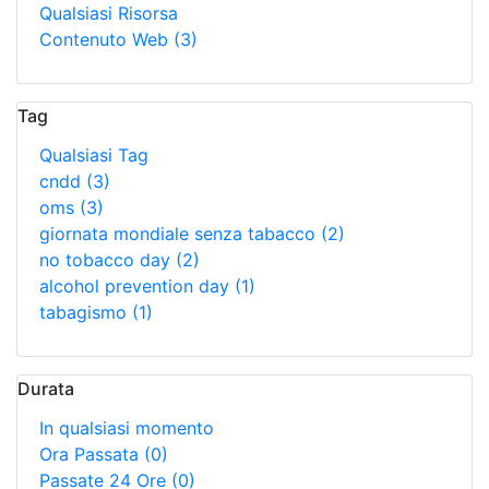
Qualsiasi Risorsa
Contenuto Web
(3)
Tag
Qualsiasi Tag
cndd
(3)
oms
(3)
giornata mondiale senza tabacco
(2)
no tobacco day
(2)
alcohol prevention day
(1)
tabagismo
(1)
Durata
In qualsiasi momento
Ora Passata
(0)
Passate 24 Ore
(0)