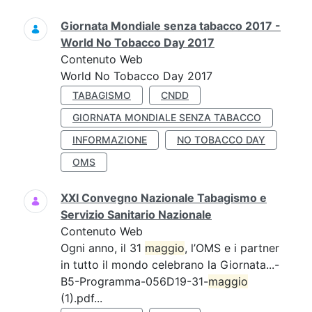
Giornata Mondiale senza tabacco 2017 -
World No Tobacco Day 2017
Contenuto Web
World No Tobacco Day 2017
TABAGISMO
CNDD
GIORNATA MONDIALE SENZA TABACCO
INFORMAZIONE
NO TOBACCO DAY
OMS
XXI Convegno Nazionale Tabagismo e
Servizio Sanitario Nazionale
Contenuto Web
Ogni anno, il 31
maggio
, l’OMS e i partner
in tutto il mondo celebrano la Giornata...-
B5-Programma-056D19-31-
maggio
(1).pdf...