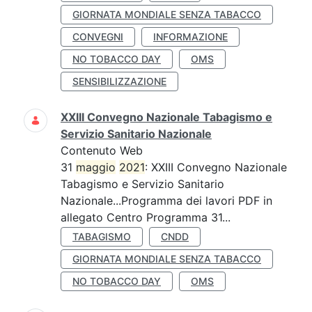
GIORNATA MONDIALE SENZA TABACCO
CONVEGNI
INFORMAZIONE
NO TOBACCO DAY
OMS
SENSIBILIZZAZIONE
XXIII Convegno Nazionale Tabagismo e
Servizio Sanitario Nazionale
Contenuto Web
31
maggio
2021
: XXIII Convegno Nazionale
Tabagismo e Servizio Sanitario
Nazionale...Programma dei lavori PDF in
allegato Centro Programma 31...
TABAGISMO
CNDD
GIORNATA MONDIALE SENZA TABACCO
NO TOBACCO DAY
OMS