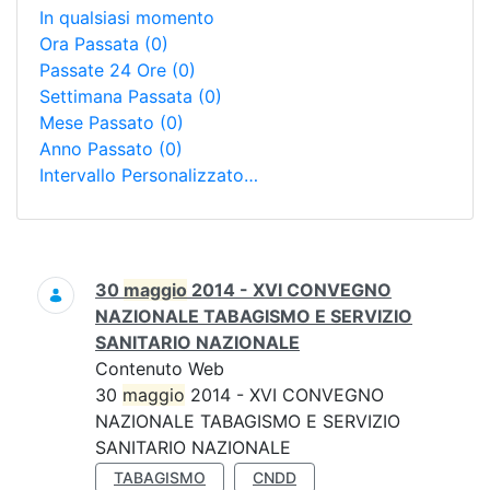
In qualsiasi momento
Ora Passata
(0)
Passate 24 Ore
(0)
Settimana Passata
(0)
Mese Passato
(0)
Anno Passato
(0)
Intervallo Personalizzato…
Ricerca
30
maggio
2014 - XVI CONVEGNO
NAZIONALE TABAGISMO E SERVIZIO
SANITARIO NAZIONALE
Contenuto Web
30
maggio
2014 - XVI CONVEGNO
NAZIONALE TABAGISMO E SERVIZIO
SANITARIO NAZIONALE
TABAGISMO
CNDD