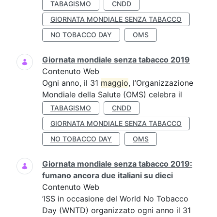
TABAGISMO
CNDD
GIORNATA MONDIALE SENZA TABACCO
NO TOBACCO DAY
OMS
Giornata mondiale senza tabacco 2019
Contenuto Web
Ogni anno, il 31
maggio
, l’Organizzazione
Mondiale della Salute (OMS) celebra il
TABAGISMO
CNDD
GIORNATA MONDIALE SENZA TABACCO
NO TOBACCO DAY
OMS
Giornata mondiale senza tabacco 2019:
fumano ancora due italiani su dieci
Contenuto Web
’ISS in occasione del World No Tobacco
Day (WNTD) organizzato ogni anno il 31