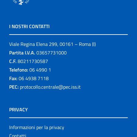
I NOSTRI CONTATTI
Viale Regina Elena 299, 00161 – Roma (I)
Partita I.V.A.
03657731000
C.F.
80211730587
Telefono:
06 4990 1
Fax:
06 4938 7118
PEC:
protocollo.centrale@pec.iss.it
PRIVACY
Informazioni per la privacy
Contatti