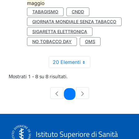
maggio
TABAGISMO
CNDD
GIORNATA MONDIALE SENZA TABACCO
SIGARETTA ELETTRONICA
NO TOBACCO DAY
OMS
20 Elementi
Mostrati 1 - 8 su 8 risultati.
Pagina
1
Istituto Superiore di Sanità