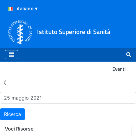
Istituto Superiore di Sanità
Eventi
Risultati della Ricerca - Ev
Ricerca
Voci Risorse