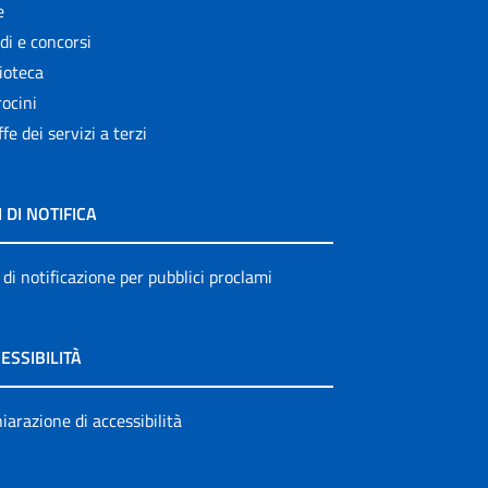
e
di e concorsi
ioteca
ocini
ffe dei servizi a terzi
I DI NOTIFICA
 di notificazione per pubblici proclami
ESSIBILITÀ
iarazione di accessibilità