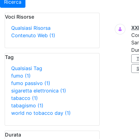
Ricerca
Voci Risorse
Ricerca
XX
Qualsiasi Risorsa
Co
Contenuto Web
(1)
Sar
Dur
Tag
Qualsiasi Tag
fumo
(1)
fumo passivo
(1)
sigaretta elettronica
(1)
tabacco
(1)
tabagismo
(1)
world no tobacco day
(1)
Durata