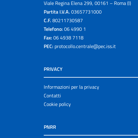
Viale Regina Elena 299, 00161 – Roma (I)
Partita I.V.A.
03657731000
C.F.
80211730587
Telefono:
06 4990 1
Fax:
06 4938 7118
PEC:
protocollo.centrale@pec.iss.it
PRIVACY
Informazioni per la privacy
Contatti
Cookie policy
PNRR