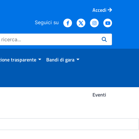
Accedi
Seguici su
ione trasparente
Bandi di gara
Eventi