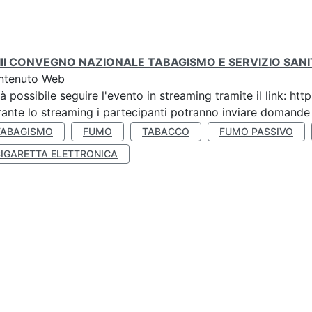
III CONVEGNO NAZIONALE TABAGISMO E SERVIZIO SAN
ntenuto Web
à possibile seguire l'evento in streaming tramite il link:
ante lo streaming i partecipanti potranno inviare domande ai
TABAGISMO
FUMO
TABACCO
FUMO PASSIVO
SIGARETTA ELETTRONICA