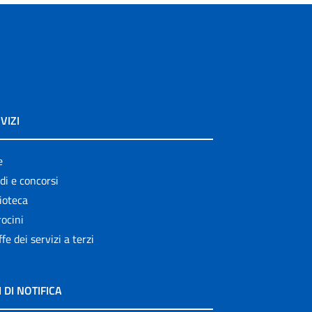
VIZI
e
di e concorsi
ioteca
ocini
ffe dei servizi a terzi
I DI NOTIFICA