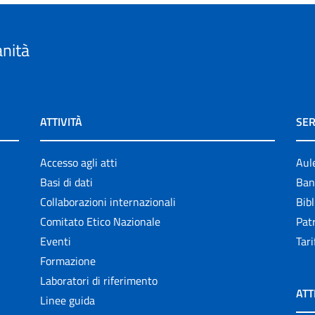
anità
ATTIVITÀ
SER
Accesso agli atti
Aul
Basi di dati
Ban
Collaborazioni internazionali
Bibl
Comitato Etico Nazionale
Patr
Eventi
Tari
Formazione
Laboratori di riferimento
ATT
Linee guida