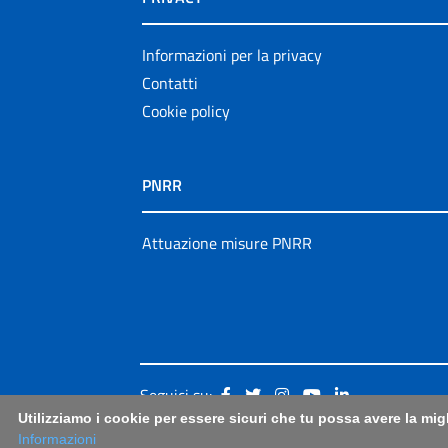
Informazioni per la privacy
Contatti
Cookie policy
PNRR
Attuazione misure PNRR
Seguici su:
Utilizziamo i cookie per essere sicuri che tu possa avere la mig
Informazioni