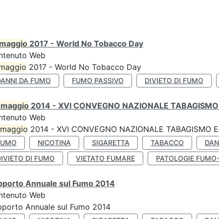
maggio
2017 - World No Tobacco Day
ntenuto Web
maggio
2017 - World No Tobacco Day
DANNI DA FUMO
FUMO PASSIVO
DIVIETO DI FUMO
0
maggio
2014 - XVI CONVEGNO NAZIONALE TABAGISMO 
ntenuto Web
maggio
2014 - XVI CONVEGNO NAZIONALE TABAGISMO E 
FUMO
NICOTINA
SIGARETTA
TABACCO
DAN
IVIETO DI FUMO
VIETATO FUMARE
PATOLOGIE FUMO
pporto Annuale sul Fumo 2014
ntenuto Web
pporto Annuale sul Fumo 2014