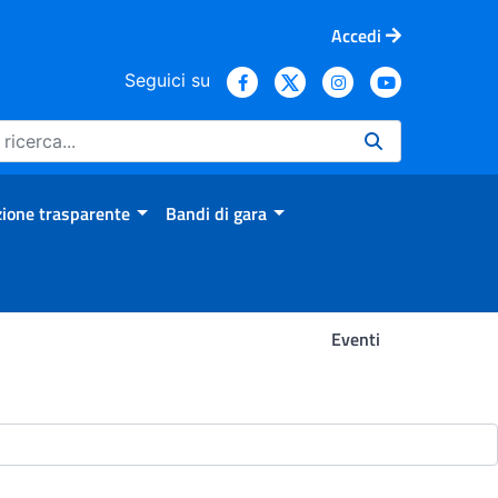
Accedi
Seguici su
ione trasparente
Bandi di gara
Eventi