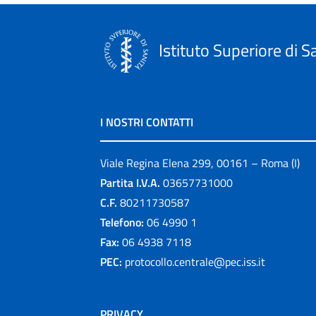
Istituto Superiore di S
I NOSTRI CONTATTI
Viale Regina Elena 299, 00161 – Roma (I)
Partita I.V.A.
03657731000
C.F.
80211730587
Telefono:
06 4990 1
Fax:
06 4938 7118
PEC:
protocollo.centrale@pec.iss.it
PRIVACY