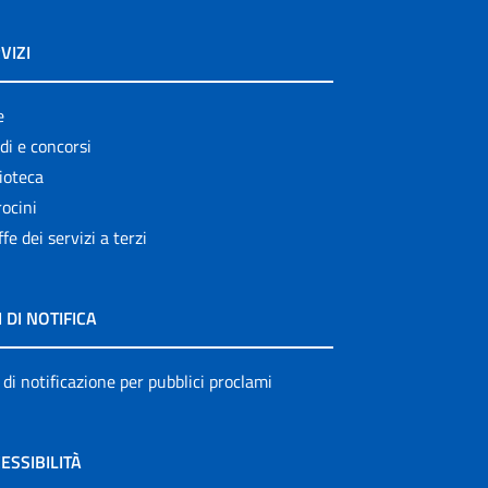
VIZI
e
di e concorsi
ioteca
ocini
ffe dei servizi a terzi
I DI NOTIFICA
 di notificazione per pubblici proclami
ESSIBILITÀ