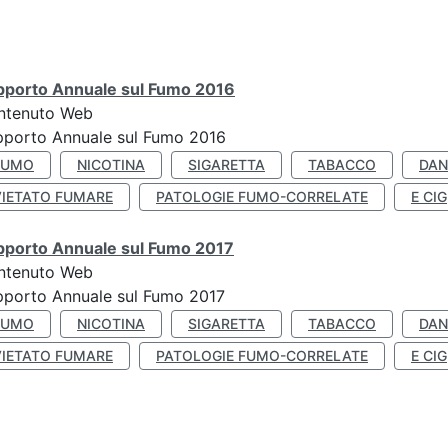
pporto Annuale sul Fumo 2016
ntenuto Web
pporto Annuale sul Fumo 2016
FUMO
NICOTINA
SIGARETTA
TABACCO
DAN
VIETATO FUMARE
PATOLOGIE FUMO-CORRELATE
E CIG
pporto Annuale sul Fumo 2017
ntenuto Web
porto Annuale sul Fumo 2017
FUMO
NICOTINA
SIGARETTA
TABACCO
DAN
VIETATO FUMARE
PATOLOGIE FUMO-CORRELATE
E CIG