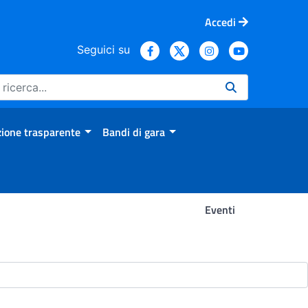
Accedi
Seguici su
ione trasparente
Bandi di gara
Eventi