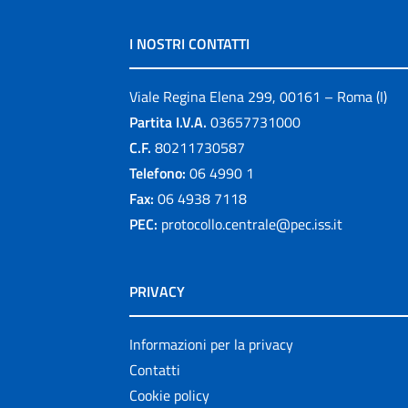
I NOSTRI CONTATTI
Viale Regina Elena 299, 00161 – Roma (I)
Partita I.V.A.
03657731000
C.F.
80211730587
Telefono:
06 4990 1
Fax:
06 4938 7118
PEC:
protocollo.centrale@pec.iss.it
PRIVACY
Informazioni per la privacy
Contatti
Cookie policy