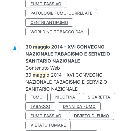
FUMO PASSIVO
PATOLOGIE FUMO-CORRELATE
CENTRI ANTIFUMO
WORLD NO TOBACCO DAY
30
maggio
2014 - XVI CONVEGNO
NAZIONALE TABAGISMO E SERVIZIO
SANITARIO NAZIONALE
Contenuto Web
30
maggio
2014 - XVI CONVEGNO
NAZIONALE TABAGISMO E SERVIZIO
SANITARIO NAZIONALE
FUMO
NICOTINA
SIGARETTA
TABACCO
DANNI DA FUMO
FUMO PASSIVO
DIVIETO DI FUMO
VIETATO FUMARE