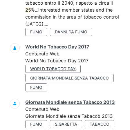
tabacco entro il 2040, rispetto a circa il
25
%...interested member states and the
commission in the area of tobacco control
(JATC2),...
FUMO
DANNI DA FUMO
World No Tobacco Day 2017
Contenuto Web
World No Tobacco Day 2017
WORLD TOBACCO DAY
GIORNATA MONDIALE SENZA TABACCO
FUMO
Giornata Mondiale senza Tabacco 2013
Contenuto Web
Giornata Mondiale senza Tabacco 2013
FUMO
SIGARETTA
TABACCO