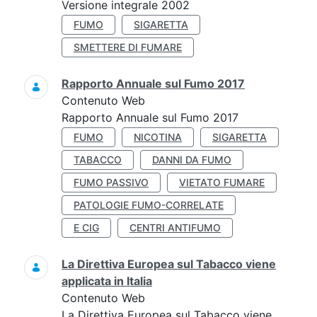
Versione integrale 2002
FUMO
SIGARETTA
SMETTERE DI FUMARE
Rapporto Annuale sul Fumo 2017
Contenuto Web
Rapporto Annuale sul Fumo 2017
FUMO
NICOTINA
SIGARETTA
TABACCO
DANNI DA FUMO
FUMO PASSIVO
VIETATO FUMARE
PATOLOGIE FUMO-CORRELATE
E CIG
CENTRI ANTIFUMO
La Direttiva Europea sul Tabacco viene
applicata in Italia
Contenuto Web
La Direttiva Europea sul Tabacco viene