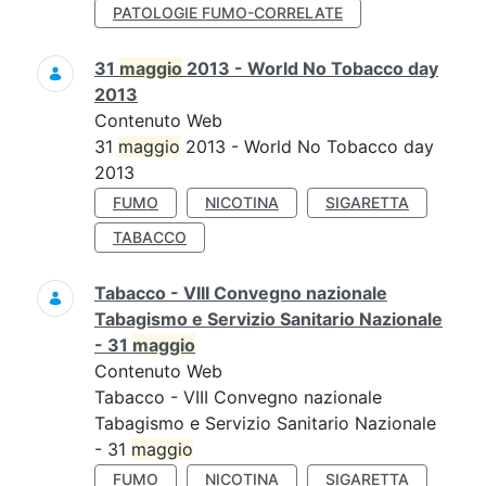
PATOLOGIE FUMO-CORRELATE
31
maggio
2013 - World No Tobacco day
2013
Contenuto Web
31
maggio
2013 - World No Tobacco day
2013
FUMO
NICOTINA
SIGARETTA
TABACCO
Tabacco - VIII Convegno nazionale
Tabagismo e Servizio Sanitario Nazionale
- 31
maggio
Contenuto Web
Tabacco - VIII Convegno nazionale
Tabagismo e Servizio Sanitario Nazionale
- 31
maggio
FUMO
NICOTINA
SIGARETTA