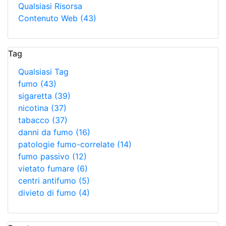
Qualsiasi Risorsa
Contenuto Web
(43)
Tag
Qualsiasi Tag
fumo
(43)
sigaretta
(39)
nicotina
(37)
tabacco
(37)
danni da fumo
(16)
patologie fumo-correlate
(14)
fumo passivo
(12)
vietato fumare
(6)
centri antifumo
(5)
divieto di fumo
(4)