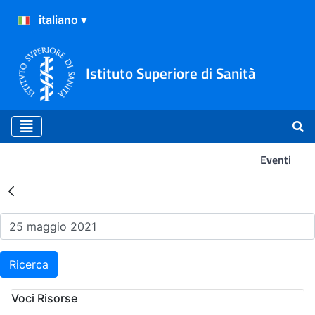
Istituto Superiore di Sanità
Eventi
Risultati della Ricerca - Ev
Ricerca
Voci Risorse