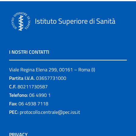
Istituto Superiore di Sanità
I NOSTRI CONTATTI
Viale Regina Elena 299, 00161 – Roma (I)
Partita I.V.A.
03657731000
C.F.
80211730587
Telefono:
06 4990 1
Fax:
06 4938 7118
PEC:
protocollo.centrale@pec.iss.it
PRIVACY