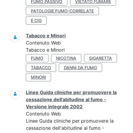
FUMO PASSIVO
VIETATO FUMARE
PATOLOGIE FUMO-CORRELATE
E CIG
Tabacco e Minori
Contenuto Web
Tabacco e Minori
FUMO
NICOTINA
SIGARETTA
TABACCO
DANNI DA FUMO
MINORI
Linee Guida cliniche per promuovere la
cessazione dell'abitudine al fumo -
Versione integrale 2002
Contenuto Web
Linee Guida cliniche per promuovere la
cessazione dell'abitudine al fumo -