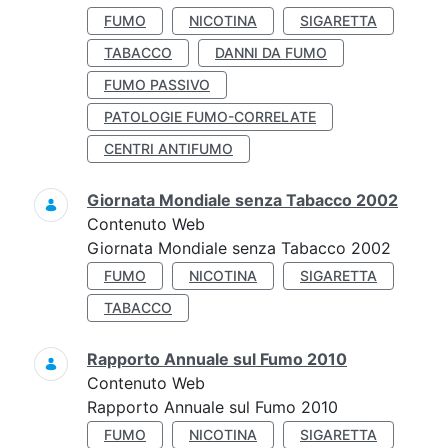
FUMO
NICOTINA
SIGARETTA
TABACCO
DANNI DA FUMO
FUMO PASSIVO
PATOLOGIE FUMO-CORRELATE
CENTRI ANTIFUMO
Giornata Mondiale senza Tabacco 2002
Contenuto Web
Giornata Mondiale senza Tabacco 2002
FUMO
NICOTINA
SIGARETTA
TABACCO
Rapporto Annuale sul Fumo 2010
Contenuto Web
Rapporto Annuale sul Fumo 2010
FUMO
NICOTINA
SIGARETTA