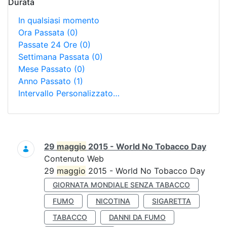
Durata
In qualsiasi momento
Ora Passata
(0)
Passate 24 Ore
(0)
Settimana Passata
(0)
Mese Passato
(0)
Anno Passato
(1)
Intervallo Personalizzato…
Ricerca
29
maggio
2015 - World No Tobacco Day
Contenuto Web
29
maggio
2015 - World No Tobacco Day
GIORNATA MONDIALE SENZA TABACCO
FUMO
NICOTINA
SIGARETTA
TABACCO
DANNI DA FUMO