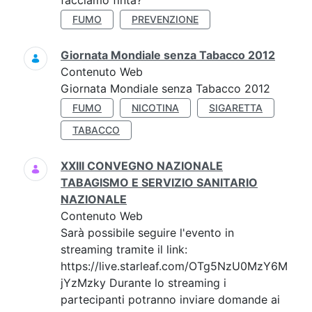
facciamo finta?'
FUMO
PREVENZIONE
Giornata Mondiale senza Tabacco 2012
Contenuto Web
Giornata Mondiale senza Tabacco 2012
FUMO
NICOTINA
SIGARETTA
TABACCO
XXIII CONVEGNO NAZIONALE
TABAGISMO E SERVIZIO SANITARIO
NAZIONALE
Contenuto Web
Sarà possibile seguire l'evento in
streaming tramite il link:
https://live.starleaf.com/OTg5NzU0MzY6M
jYzMzky Durante lo streaming i
partecipanti potranno inviare domande ai