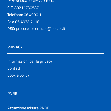
Partita I.V.A.
03657731000
C.F.
80211730587
Telefono:
06 4990 1
Fax:
06 4938 7118
PEC:
protocollo.centrale@pec.iss.it
PRIVACY
Informazioni per la privacy
Contatti
Cookie policy
PNRR
Attuazione misure PNRR