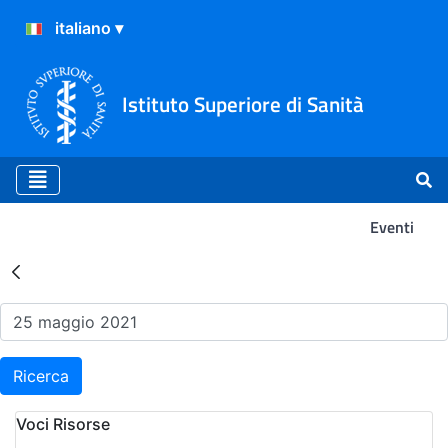
Istituto Superiore di Sanità
Eventi
Risultati della Ricerca - Ev
Ricerca
Voci Risorse