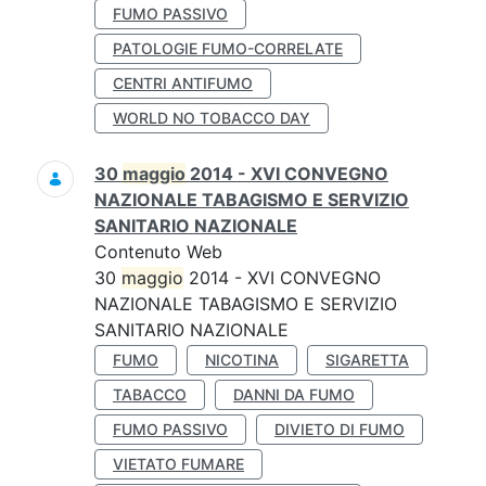
FUMO PASSIVO
PATOLOGIE FUMO-CORRELATE
CENTRI ANTIFUMO
WORLD NO TOBACCO DAY
30
maggio
2014 - XVI CONVEGNO
NAZIONALE TABAGISMO E SERVIZIO
SANITARIO NAZIONALE
Contenuto Web
30
maggio
2014 - XVI CONVEGNO
NAZIONALE TABAGISMO E SERVIZIO
SANITARIO NAZIONALE
FUMO
NICOTINA
SIGARETTA
TABACCO
DANNI DA FUMO
FUMO PASSIVO
DIVIETO DI FUMO
VIETATO FUMARE