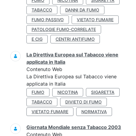
FUMO
NICOTINA
SIGARETTA
TABACCO
DANNI DA FUMO
FUMO PASSIVO
VIETATO FUMARE
PATOLOGIE FUMO-CORRELATE
E CIG
CENTRI ANTIFUMO
La Direttiva Europea sul Tabacco viene
applicata in Italia
Contenuto Web
La Direttiva Europea sul Tabacco viene
applicata in Italia
FUMO
NICOTINA
SIGARETTA
TABACCO
DIVIETO DI FUMO
VIETATO FUMARE
NORMATIVA
Giornata Mondiale senza Tabacco 2003
Contenuto Web