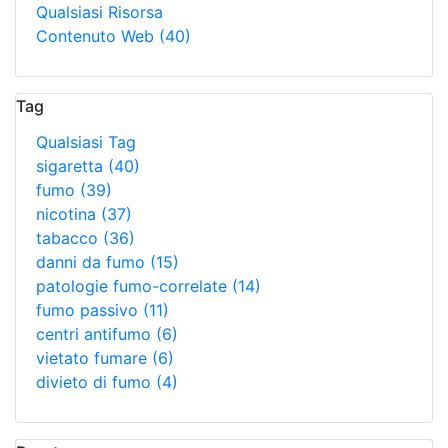
Qualsiasi Risorsa
Contenuto Web
(40)
Tag
Qualsiasi Tag
sigaretta
(40)
fumo
(39)
nicotina
(37)
tabacco
(36)
danni da fumo
(15)
patologie fumo-correlate
(14)
fumo passivo
(11)
centri antifumo
(6)
vietato fumare
(6)
divieto di fumo
(4)