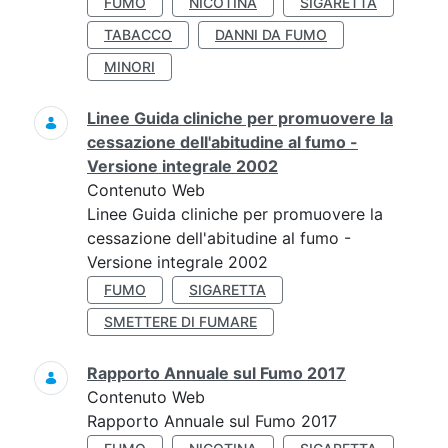
FUMO
NICOTINA
SIGARETTA
TABACCO
DANNI DA FUMO
MINORI
Linee Guida cliniche per promuovere la
cessazione dell'abitudine al fumo -
Versione integrale 2002
Contenuto Web
Linee Guida cliniche per promuovere la
cessazione dell'abitudine al fumo -
Versione integrale 2002
FUMO
SIGARETTA
SMETTERE DI FUMARE
Rapporto Annuale sul Fumo 2017
Contenuto Web
Rapporto Annuale sul Fumo 2017