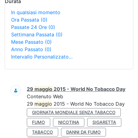
Durata
In qualsiasi momento
Ora Passata
(0)
Passate 24 Ore
(0)
Settimana Passata
(0)
Mese Passato
(0)
Anno Passato
(0)
Intervallo Personalizzato…
Ricerca
29
maggio
2015 - World No Tobacco Day
Contenuto Web
29
maggio
2015 - World No Tobacco Day
GIORNATA MONDIALE SENZA TABACCO
FUMO
NICOTINA
SIGARETTA
TABACCO
DANNI DA FUMO