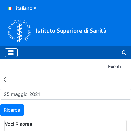
Istituto Superiore di Sanità
Eventi
Risultati della Ricerca - Ev
Ricerca
Voci Risorse