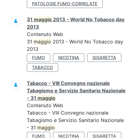
PATOLOGIE FUMO-CORRELATE
31
maggio
2013 - World No Tobacco day
2013
Contenuto Web
31
maggio
2013 - World No Tobacco day
2013
FUMO
NICOTINA
SIGARETTA
TABACCO
Tabacco - VIII Convegno nazionale
Tabagismo e Servizio Sanitario Nazionale
- 31
maggio
Contenuto Web
Tabacco - VIII Convegno nazionale
Tabagismo e Servizio Sanitario Nazionale
- 31
maggio
FUMO
NICOTINA
SIGARETTA