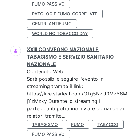
FUMO PASSIVO
PATOLOGIE FUMO-CORRELATE
CENTRI ANTIFUMO
WORLD NO TOBACCO DAY
XXIII CONVEGNO NAZIONALE
TABAGISMO E SERVIZIO SANITARIO
NAZIONALE
Contenuto Web
Sarà possibile seguire l'evento in
streaming tramite il link:
https://live.starleaf.com/OTg5NzU0MzY6M
jYzMzky Durante lo streaming i
partecipanti potranno inviare domande ai
relatori tramite...
TABAGISMO
FUMO
TABACCO
FUMO PASSIVO