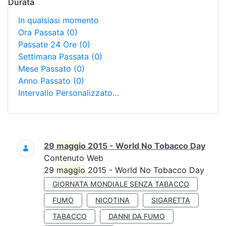
Durata
In qualsiasi momento
Ora Passata
(0)
Passate 24 Ore
(0)
Settimana Passata
(0)
Mese Passato
(0)
Anno Passato
(0)
Intervallo Personalizzato…
Ricerca
29
maggio
2015 - World No Tobacco Day
Contenuto Web
29
maggio
2015 - World No Tobacco Day
GIORNATA MONDIALE SENZA TABACCO
FUMO
NICOTINA
SIGARETTA
TABACCO
DANNI DA FUMO