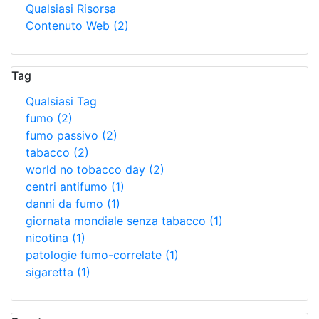
Qualsiasi Risorsa
Contenuto Web
(2)
Tag
Qualsiasi Tag
fumo
(2)
fumo passivo
(2)
tabacco
(2)
world no tobacco day
(2)
centri antifumo
(1)
danni da fumo
(1)
giornata mondiale senza tabacco
(1)
nicotina
(1)
patologie fumo-correlate
(1)
sigaretta
(1)