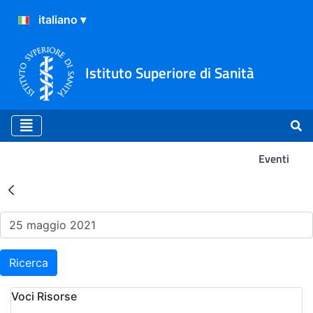
Istituto Superiore di Sanità
Eventi
Risultati della Ricerca - Ev
Ricerca
Voci Risorse