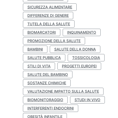
SICUREZZA ALIMENTARE
DIFFERENZE DI GENERE
TUTELA DELLA SALUTE
BIOMARCATORI
INQUINAMENTO
PROMOZIONE DELLA SALUTE
BAMBINI
SALUTE DELLA DONNA
SALUTE PUBBLICA
TOSSICOLOGIA
STILI DI VITA
PROGETTI EUROPEI
SALUTE DEL BAMBINO
SOSTANZE CHIMICHE
VALUTAZIONE IMPATTO SULLA SALUTE
BIOMONITORAGGIO
STUDI IN VIVO
INTERFERENTI ENDOCRINI
OBESITÀ INFANTILE