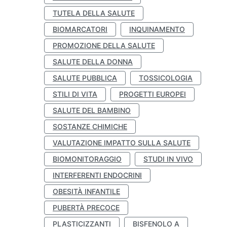
TUTELA DELLA SALUTE
BIOMARCATORI
INQUINAMENTO
PROMOZIONE DELLA SALUTE
SALUTE DELLA DONNA
SALUTE PUBBLICA
TOSSICOLOGIA
STILI DI VITA
PROGETTI EUROPEI
SALUTE DEL BAMBINO
SOSTANZE CHIMICHE
VALUTAZIONE IMPATTO SULLA SALUTE
BIOMONITORAGGIO
STUDI IN VIVO
INTERFERENTI ENDOCRINI
OBESITÀ INFANTILE
PUBERTÀ PRECOCE
PLASTICIZZANTI
BISFENOLO A