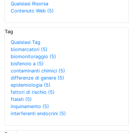
Qualsiasi Risorsa
Contenuto Web
(5)
Tag
Qualsiasi Tag
biomarcatori
(5)
biomonitoraggio
(5)
bisfenolo a
(5)
contaminanti chimici
(5)
differenze di genere
(5)
epidemiologia
(5)
fattori di rischio
(5)
ftalati
(5)
inquinamento
(5)
interferenti endocrini
(5)