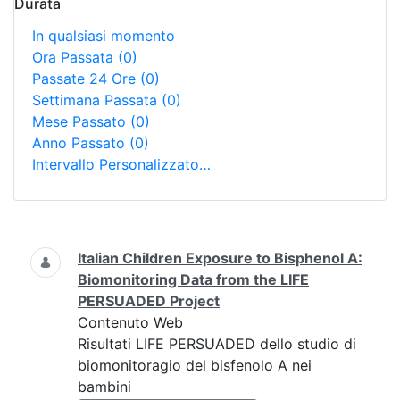
Durata
In qualsiasi momento
Ora Passata
(0)
Passate 24 Ore
(0)
Settimana Passata
(0)
Mese Passato
(0)
Anno Passato
(0)
Intervallo Personalizzato…
Ricerca
Italian Children Exposure to Bisphenol A:
Biomonitoring Data from the LIFE
PERSUADED Project
Contenuto Web
Risultati LIFE PERSUADED dello studio di
biomonitoragio del bisfenolo A nei
bambini