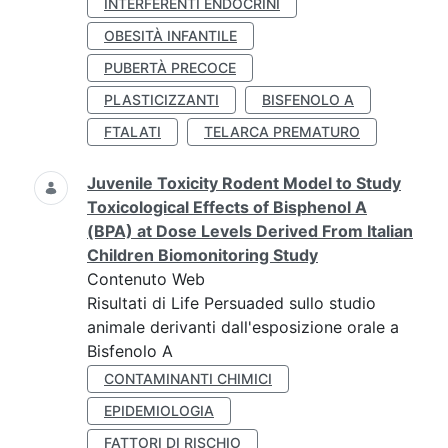
INTERFERENTI ENDOCRINI
OBESITÀ INFANTILE
PUBERTÀ PRECOCE
PLASTICIZZANTI
BISFENOLO A
FTALATI
TELARCA PREMATURO
Juvenile Toxicity Rodent Model to Study
Toxicological Effects of Bisphenol A
(BPA) at Dose Levels Derived From Italian
Children Biomonitoring Study
Contenuto Web
Risultati di Life Persuaded sullo studio
animale derivanti dall'esposizione orale a
Bisfenolo A
CONTAMINANTI CHIMICI
EPIDEMIOLOGIA
FATTORI DI RISCHIO