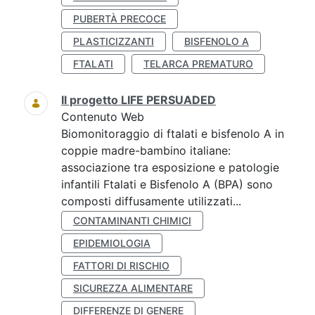
PUBERTÀ PRECOCE
PLASTICIZZANTI
BISFENOLO A
FTALATI
TELARCA PREMATURO
Il progetto LIFE PERSUADED
Contenuto Web
Biomonitoraggio di ftalati e bisfenolo A in
coppie madre-bambino italiane:
associazione tra esposizione e patologie
infantili Ftalati e Bisfenolo A (BPA) sono
composti diffusamente utilizzati...
CONTAMINANTI CHIMICI
EPIDEMIOLOGIA
FATTORI DI RISCHIO
SICUREZZA ALIMENTARE
DIFFERENZE DI GENERE