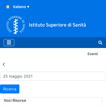
Istituto Superiore di Sanità
Eventi
Risultati della Ricerca - Ev
Ricerca
Voci Risorse