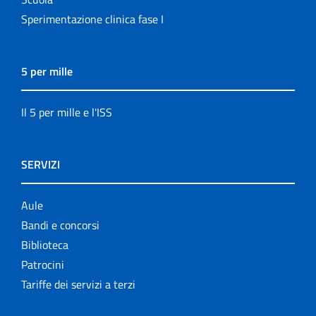
Sperimentazione clinica fase I
5 per mille
Il 5 per mille e l'ISS
SERVIZI
Aule
Bandi e concorsi
Biblioteca
Patrocini
Tariffe dei servizi a terzi