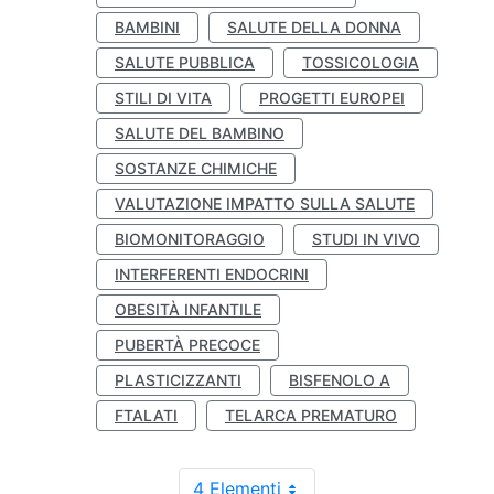
BAMBINI
SALUTE DELLA DONNA
SALUTE PUBBLICA
TOSSICOLOGIA
STILI DI VITA
PROGETTI EUROPEI
SALUTE DEL BAMBINO
SOSTANZE CHIMICHE
VALUTAZIONE IMPATTO SULLA SALUTE
BIOMONITORAGGIO
STUDI IN VIVO
INTERFERENTI ENDOCRINI
OBESITÀ INFANTILE
PUBERTÀ PRECOCE
PLASTICIZZANTI
BISFENOLO A
FTALATI
TELARCA PREMATURO
4 Elementi