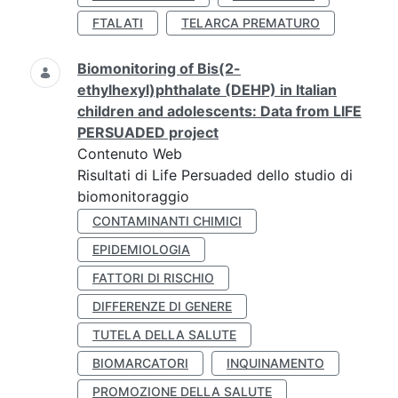
FTALATI
TELARCA PREMATURO
Biomonitoring of Bis(2-
ethylhexyl)phthalate (DEHP) in Italian
children and adolescents: Data from LIFE
PERSUADED project
Contenuto Web
Risultati di Life Persuaded dello studio di
biomonitoraggio
CONTAMINANTI CHIMICI
EPIDEMIOLOGIA
FATTORI DI RISCHIO
DIFFERENZE DI GENERE
TUTELA DELLA SALUTE
BIOMARCATORI
INQUINAMENTO
PROMOZIONE DELLA SALUTE