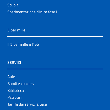
Scuola
Sperimentazione clinica fase I
5 per mille
Il 5 per mille e l'ISS
SERVIZI
Aule
Bandi e concorsi
Biblioteca
Patrocini
Tariffe dei servizi a terzi