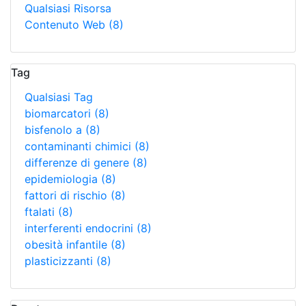
Qualsiasi Risorsa
Contenuto Web
(8)
Tag
Qualsiasi Tag
biomarcatori
(8)
bisfenolo a
(8)
contaminanti chimici
(8)
differenze di genere
(8)
epidemiologia
(8)
fattori di rischio
(8)
ftalati
(8)
interferenti endocrini
(8)
obesità infantile
(8)
plasticizzanti
(8)