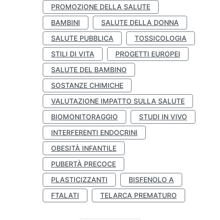
PROMOZIONE DELLA SALUTE
BAMBINI
SALUTE DELLA DONNA
SALUTE PUBBLICA
TOSSICOLOGIA
STILI DI VITA
PROGETTI EUROPEI
SALUTE DEL BAMBINO
SOSTANZE CHIMICHE
VALUTAZIONE IMPATTO SULLA SALUTE
BIOMONITORAGGIO
STUDI IN VIVO
INTERFERENTI ENDOCRINI
OBESITÀ INFANTILE
PUBERTÀ PRECOCE
PLASTICIZZANTI
BISFENOLO A
FTALATI
TELARCA PREMATURO