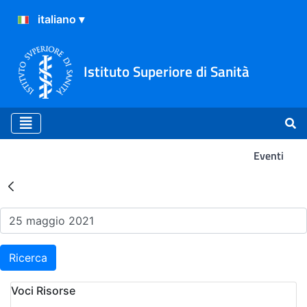
Istituto Superiore di Sanità
Eventi
Risultati della Ricerca - Ev
Ricerca
Voci Risorse