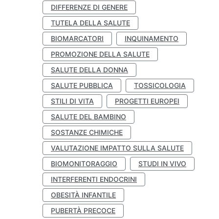
DIFFERENZE DI GENERE
TUTELA DELLA SALUTE
BIOMARCATORI
INQUINAMENTO
PROMOZIONE DELLA SALUTE
SALUTE DELLA DONNA
SALUTE PUBBLICA
TOSSICOLOGIA
STILI DI VITA
PROGETTI EUROPEI
SALUTE DEL BAMBINO
SOSTANZE CHIMICHE
VALUTAZIONE IMPATTO SULLA SALUTE
BIOMONITORAGGIO
STUDI IN VIVO
INTERFERENTI ENDOCRINI
OBESITÀ INFANTILE
PUBERTÀ PRECOCE