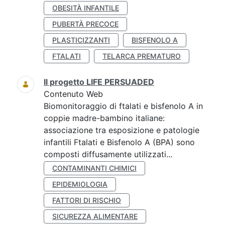
OBESITÀ INFANTILE
PUBERTÀ PRECOCE
PLASTICIZZANTI
BISFENOLO A
FTALATI
TELARCA PREMATURO
Il progetto LIFE PERSUADED
Contenuto Web
Biomonitoraggio di ftalati e bisfenolo A in
coppie madre-bambino italiane:
associazione tra esposizione e patologie
infantili Ftalati e Bisfenolo A (BPA) sono
composti diffusamente utilizzati...
CONTAMINANTI CHIMICI
EPIDEMIOLOGIA
FATTORI DI RISCHIO
SICUREZZA ALIMENTARE