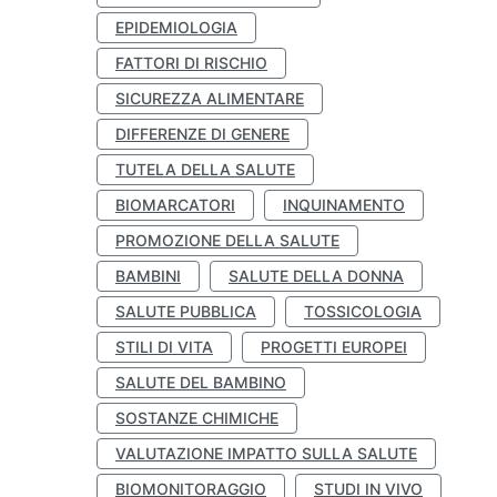
EPIDEMIOLOGIA
FATTORI DI RISCHIO
SICUREZZA ALIMENTARE
DIFFERENZE DI GENERE
TUTELA DELLA SALUTE
BIOMARCATORI
INQUINAMENTO
PROMOZIONE DELLA SALUTE
BAMBINI
SALUTE DELLA DONNA
SALUTE PUBBLICA
TOSSICOLOGIA
STILI DI VITA
PROGETTI EUROPEI
SALUTE DEL BAMBINO
SOSTANZE CHIMICHE
VALUTAZIONE IMPATTO SULLA SALUTE
BIOMONITORAGGIO
STUDI IN VIVO