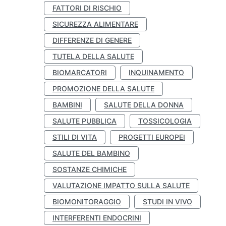
FATTORI DI RISCHIO
SICUREZZA ALIMENTARE
DIFFERENZE DI GENERE
TUTELA DELLA SALUTE
BIOMARCATORI
INQUINAMENTO
PROMOZIONE DELLA SALUTE
BAMBINI
SALUTE DELLA DONNA
SALUTE PUBBLICA
TOSSICOLOGIA
STILI DI VITA
PROGETTI EUROPEI
SALUTE DEL BAMBINO
SOSTANZE CHIMICHE
VALUTAZIONE IMPATTO SULLA SALUTE
BIOMONITORAGGIO
STUDI IN VIVO
INTERFERENTI ENDOCRINI