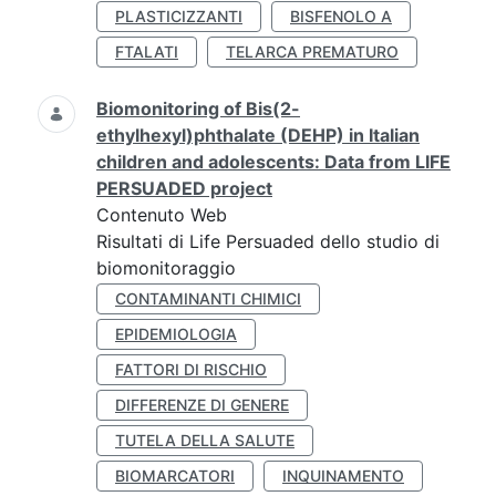
PLASTICIZZANTI
BISFENOLO A
FTALATI
TELARCA PREMATURO
Biomonitoring of Bis(2-
ethylhexyl)phthalate (DEHP) in Italian
children and adolescents: Data from LIFE
PERSUADED project
Contenuto Web
Risultati di Life Persuaded dello studio di
biomonitoraggio
CONTAMINANTI CHIMICI
EPIDEMIOLOGIA
FATTORI DI RISCHIO
DIFFERENZE DI GENERE
TUTELA DELLA SALUTE
BIOMARCATORI
INQUINAMENTO