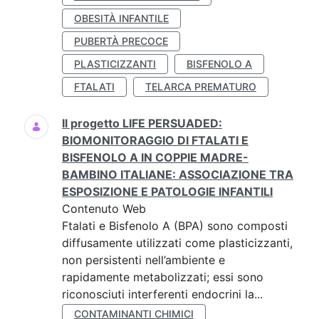
OBESITÀ INFANTILE
PUBERTÀ PRECOCE
PLASTICIZZANTI
BISFENOLO A
FTALATI
TELARCA PREMATURO
Il progetto LIFE PERSUADED:
BIOMONITORAGGIO DI FTALATI E
BISFENOLO A IN COPPIE MADRE-
BAMBINO ITALIANE: ASSOCIAZIONE TRA
ESPOSIZIONE E PATOLOGIE INFANTILI
Contenuto Web
Ftalati e Bisfenolo A (BPA) sono composti
diffusamente utilizzati come plasticizzanti,
non persistenti nell’ambiente e
rapidamente metabolizzati; essi sono
riconosciuti interferenti endocrini la...
CONTAMINANTI CHIMICI