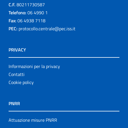
C.F.
80211730587
Telefono:
06 4990 1
Fax:
06 4938 7118
PEC:
protocollo.centrale@pec.iss.it
PRIVACY
Informazioni per la privacy
Contatti
Cookie policy
PNRR
Attuazione misure PNRR