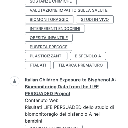
SOSTANZE CHIMICHE
VALUTAZIONE IMPATTO SULLA SALUTE
BIOMONITORAGGIO
STUDI IN VIVO
INTERFERENTI ENDOCRINI
OBESITÀ INFANTILE
PUBERTÀ PRECOCE
PLASTICIZZANTI
BISFENOLO A
FTALATI
TELARCA PREMATURO
Italian Children Exposure to Bisphenol A:
Biomonitoring Data from the LIFE
PERSUADED Project
Contenuto Web
Risultati LIFE PERSUADED dello studio di
biomonitoragio del bisfenolo A nei
bambini