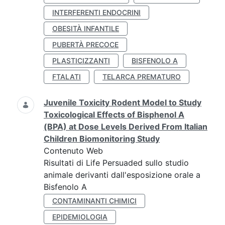
INTERFERENTI ENDOCRINI
OBESITÀ INFANTILE
PUBERTÀ PRECOCE
PLASTICIZZANTI
BISFENOLO A
FTALATI
TELARCA PREMATURO
Juvenile Toxicity Rodent Model to Study
Toxicological Effects of Bisphenol A
(BPA) at Dose Levels Derived From Italian
Children Biomonitoring Study
Contenuto Web
Risultati di Life Persuaded sullo studio
animale derivanti dall'esposizione orale a
Bisfenolo A
CONTAMINANTI CHIMICI
EPIDEMIOLOGIA