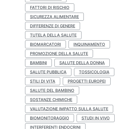
FATTORI DI RISCHIO
SICUREZZA ALIMENTARE
DIFFERENZE DI GENERE
TUTELA DELLA SALUTE
BIOMARCATORI
INQUINAMENTO
PROMOZIONE DELLA SALUTE
BAMBINI
SALUTE DELLA DONNA
SALUTE PUBBLICA
TOSSICOLOGIA
STILI DI VITA
PROGETTI EUROPEI
SALUTE DEL BAMBINO
SOSTANZE CHIMICHE
VALUTAZIONE IMPATTO SULLA SALUTE
BIOMONITORAGGIO
STUDI IN VIVO
INTERFERENTI ENDOCRINI