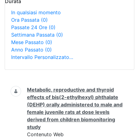
Durata
In qualsiasi momento
Ora Passata
(0)
Passate 24 Ore
(0)
Settimana Passata
(0)
Mese Passato
(0)
Anno Passato
(0)
Intervallo Personalizzato…
Ricerca
Metabolic, reproductive and thyroid
effects of bis(2-ethylhexyl) phthalate
(DEHP) orally administered to male and
female juvenile rats at dose levels
derived from children biomonitoring
study
Contenuto Web