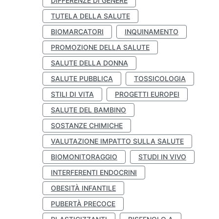
DIFFERENZE DI GENERE
TUTELA DELLA SALUTE
BIOMARCATORI
INQUINAMENTO
PROMOZIONE DELLA SALUTE
SALUTE DELLA DONNA
SALUTE PUBBLICA
TOSSICOLOGIA
STILI DI VITA
PROGETTI EUROPEI
SALUTE DEL BAMBINO
SOSTANZE CHIMICHE
VALUTAZIONE IMPATTO SULLA SALUTE
BIOMONITORAGGIO
STUDI IN VIVO
INTERFERENTI ENDOCRINI
OBESITÀ INFANTILE
PUBERTÀ PRECOCE