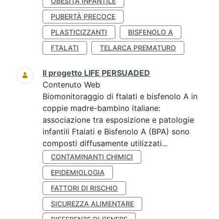
OBESITÀ INFANTILE
PUBERTÀ PRECOCE
PLASTICIZZANTI
BISFENOLO A
FTALATI
TELARCA PREMATURO
Il progetto LIFE PERSUADED
Contenuto Web
Biomonitoraggio di ftalati e bisfenolo A in
coppie madre-bambino italiane:
associazione tra esposizione e patologie
infantili Ftalati e Bisfenolo A (BPA) sono
composti diffusamente utilizzati...
CONTAMINANTI CHIMICI
EPIDEMIOLOGIA
FATTORI DI RISCHIO
SICUREZZA ALIMENTARE