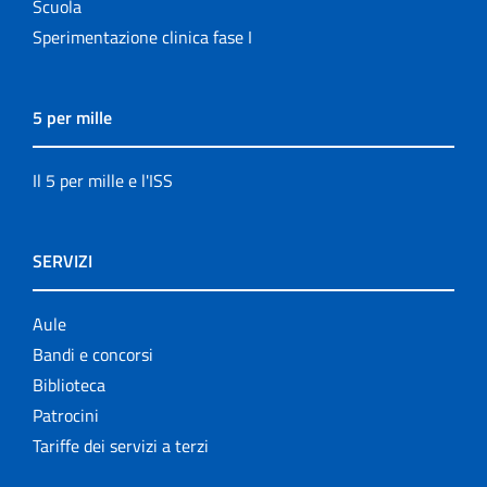
Scuola
Sperimentazione clinica fase I
5 per mille
Il 5 per mille e l'ISS
SERVIZI
Aule
Bandi e concorsi
Biblioteca
Patrocini
Tariffe dei servizi a terzi