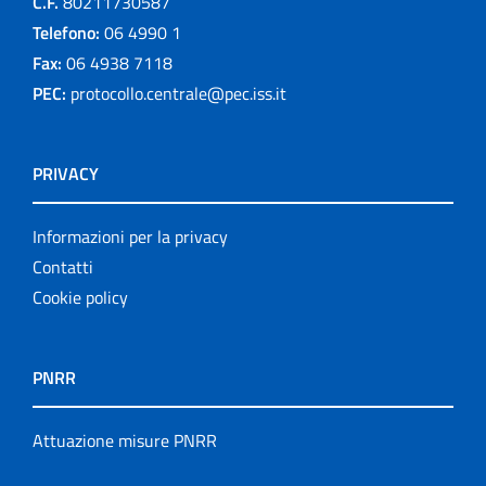
C.F.
80211730587
Telefono:
06 4990 1
Fax:
06 4938 7118
PEC:
protocollo.centrale@pec.iss.it
PRIVACY
Informazioni per la privacy
Contatti
Cookie policy
PNRR
Attuazione misure PNRR