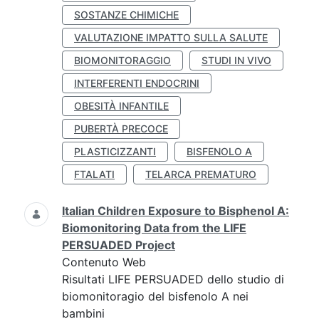
SOSTANZE CHIMICHE
VALUTAZIONE IMPATTO SULLA SALUTE
BIOMONITORAGGIO
STUDI IN VIVO
INTERFERENTI ENDOCRINI
OBESITÀ INFANTILE
PUBERTÀ PRECOCE
PLASTICIZZANTI
BISFENOLO A
FTALATI
TELARCA PREMATURO
Italian Children Exposure to Bisphenol A:
Biomonitoring Data from the LIFE
PERSUADED Project
Contenuto Web
Risultati LIFE PERSUADED dello studio di
biomonitoragio del bisfenolo A nei
bambini