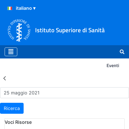
Istituto Superiore di Sanità
Eventi
Risultati della Ricerca - Ev
Ricerca
Voci Risorse