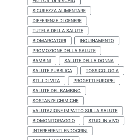
FATTORI DI RISCHIO
SICUREZZA ALIMENTARE
DIFFERENZE DI GENERE
TUTELA DELLA SALUTE
BIOMARCATORI
INQUINAMENTO
PROMOZIONE DELLA SALUTE
BAMBINI
SALUTE DELLA DONNA
SALUTE PUBBLICA
TOSSICOLOGIA
STILI DI VITA
PROGETTI EUROPEI
SALUTE DEL BAMBINO
SOSTANZE CHIMICHE
VALUTAZIONE IMPATTO SULLA SALUTE
BIOMONITORAGGIO
STUDI IN VIVO
INTERFERENTI ENDOCRINI