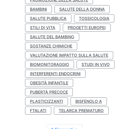
BAMBINI
SALUTE DELLA DONNA
SALUTE PUBBLICA
TOSSICOLOGIA
STILI DI VITA
PROGETTI EUROPEI
SALUTE DEL BAMBINO
SOSTANZE CHIMICHE
VALUTAZIONE IMPATTO SULLA SALUTE
BIOMONITORAGGIO
STUDI IN VIVO
INTERFERENTI ENDOCRINI
OBESITÀ INFANTILE
PUBERTÀ PRECOCE
PLASTICIZZANTI
BISFENOLO A
FTALATI
TELARCA PREMATURO