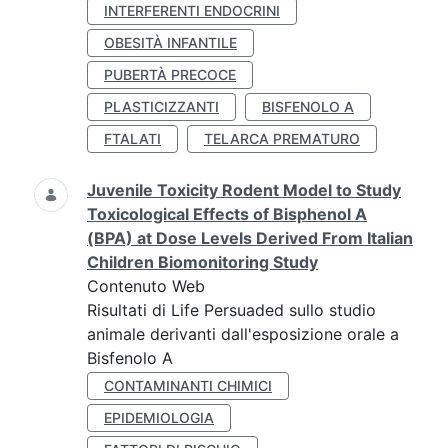
INTERFERENTI ENDOCRINI
OBESITÀ INFANTILE
PUBERTÀ PRECOCE
PLASTICIZZANTI
BISFENOLO A
FTALATI
TELARCA PREMATURO
Juvenile Toxicity Rodent Model to Study
Toxicological Effects of Bisphenol A
(BPA) at Dose Levels Derived From Italian
Children Biomonitoring Study
Contenuto Web
Risultati di Life Persuaded sullo studio
animale derivanti dall'esposizione orale a
Bisfenolo A
CONTAMINANTI CHIMICI
EPIDEMIOLOGIA