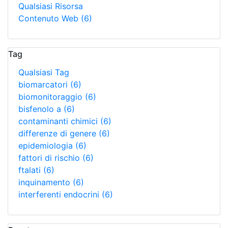
Qualsiasi Risorsa
Contenuto Web
(6)
Tag
Qualsiasi Tag
biomarcatori
(6)
biomonitoraggio
(6)
bisfenolo a
(6)
contaminanti chimici
(6)
differenze di genere
(6)
epidemiologia
(6)
fattori di rischio
(6)
ftalati
(6)
inquinamento
(6)
interferenti endocrini
(6)