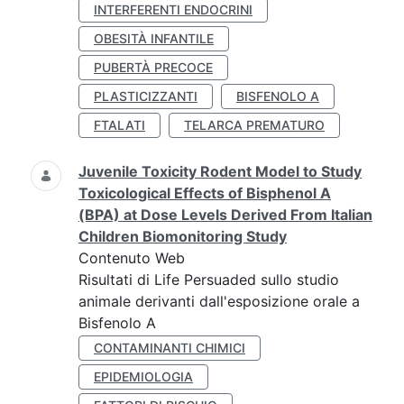
INTERFERENTI ENDOCRINI
OBESITÀ INFANTILE
PUBERTÀ PRECOCE
PLASTICIZZANTI
BISFENOLO A
FTALATI
TELARCA PREMATURO
Juvenile Toxicity Rodent Model to Study
Toxicological Effects of Bisphenol A
(BPA) at Dose Levels Derived From Italian
Children Biomonitoring Study
Contenuto Web
Risultati di Life Persuaded sullo studio
animale derivanti dall'esposizione orale a
Bisfenolo A
CONTAMINANTI CHIMICI
EPIDEMIOLOGIA