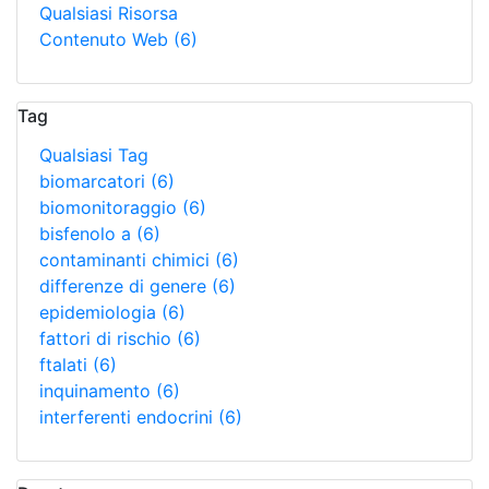
Qualsiasi Risorsa
Contenuto Web
(6)
Tag
Qualsiasi Tag
biomarcatori
(6)
biomonitoraggio
(6)
bisfenolo a
(6)
contaminanti chimici
(6)
differenze di genere
(6)
epidemiologia
(6)
fattori di rischio
(6)
ftalati
(6)
inquinamento
(6)
interferenti endocrini
(6)