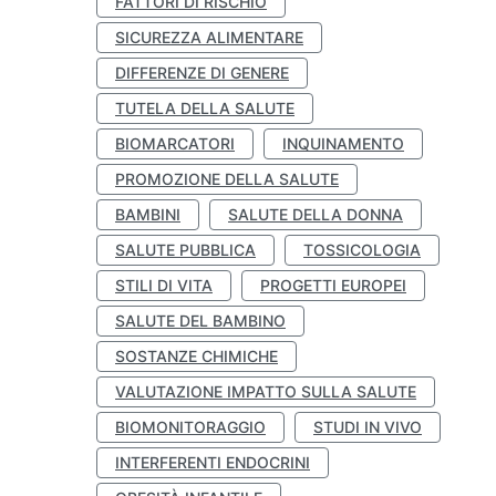
FATTORI DI RISCHIO
SICUREZZA ALIMENTARE
DIFFERENZE DI GENERE
TUTELA DELLA SALUTE
BIOMARCATORI
INQUINAMENTO
PROMOZIONE DELLA SALUTE
BAMBINI
SALUTE DELLA DONNA
SALUTE PUBBLICA
TOSSICOLOGIA
STILI DI VITA
PROGETTI EUROPEI
SALUTE DEL BAMBINO
SOSTANZE CHIMICHE
VALUTAZIONE IMPATTO SULLA SALUTE
BIOMONITORAGGIO
STUDI IN VIVO
INTERFERENTI ENDOCRINI