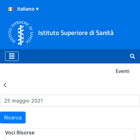
Istituto Superiore di Sanità
Eventi
Risultati della Ricerca - Ev
Ricerca
Voci Risorse