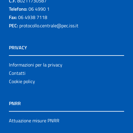
C.F.
80211730587
Telefono:
06 4990 1
Fax:
06 4938 7118
PEC:
protocollo.centrale@pec.iss.it
PRIVACY
Informazioni per la privacy
Contatti
Cookie policy
PNRR
Attuazione misure PNRR