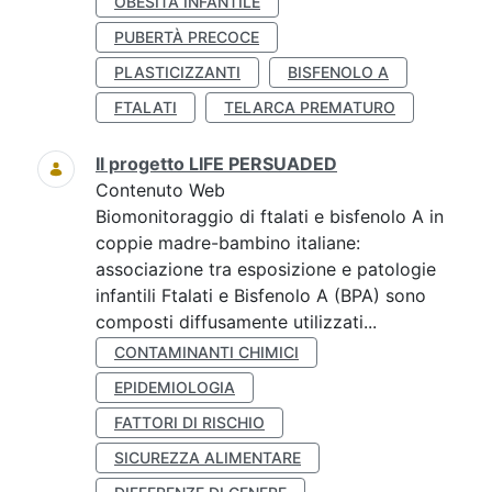
OBESITÀ INFANTILE
PUBERTÀ PRECOCE
PLASTICIZZANTI
BISFENOLO A
FTALATI
TELARCA PREMATURO
Il progetto LIFE PERSUADED
Contenuto Web
Biomonitoraggio di ftalati e bisfenolo A in
coppie madre-bambino italiane:
associazione tra esposizione e patologie
infantili Ftalati e Bisfenolo A (BPA) sono
composti diffusamente utilizzati...
CONTAMINANTI CHIMICI
EPIDEMIOLOGIA
FATTORI DI RISCHIO
SICUREZZA ALIMENTARE