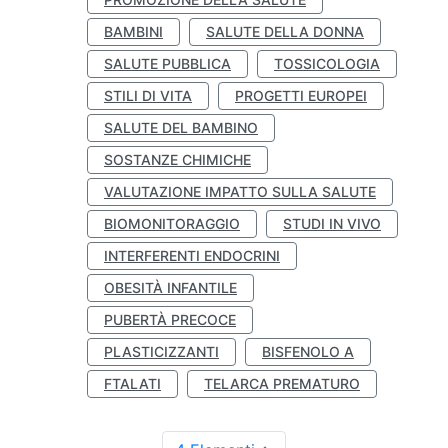
BAMBINI
SALUTE DELLA DONNA
SALUTE PUBBLICA
TOSSICOLOGIA
STILI DI VITA
PROGETTI EUROPEI
SALUTE DEL BAMBINO
SOSTANZE CHIMICHE
VALUTAZIONE IMPATTO SULLA SALUTE
BIOMONITORAGGIO
STUDI IN VIVO
INTERFERENTI ENDOCRINI
OBESITÀ INFANTILE
PUBERTÀ PRECOCE
PLASTICIZZANTI
BISFENOLO A
FTALATI
TELARCA PREMATURO