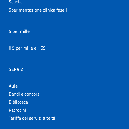
Scuola
Sperimentazione clinica fase I
5 per mille
Il 5 per mille e l'ISS
SERVIZI
Aule
Bandi e concorsi
Biblioteca
Patrocini
Tariffe dei servizi a terzi