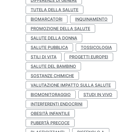
DIFFERENZE DI GENERE
TUTELA DELLA SALUTE
BIOMARCATORI
INQUINAMENTO
PROMOZIONE DELLA SALUTE
SALUTE DELLA DONNA
SALUTE PUBBLICA
TOSSICOLOGIA
STILI DI VITA
PROGETTI EUROPEI
SALUTE DEL BAMBINO
SOSTANZE CHIMICHE
VALUTAZIONE IMPATTO SULLA SALUTE
BIOMONITORAGGIO
STUDI IN VIVO
INTERFERENTI ENDOCRINI
OBESITÀ INFANTILE
PUBERTÀ PRECOCE