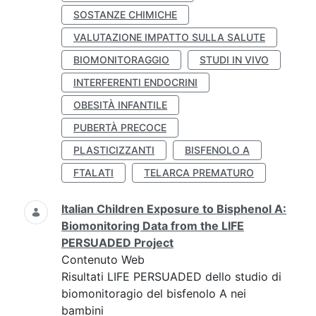
SOSTANZE CHIMICHE
VALUTAZIONE IMPATTO SULLA SALUTE
BIOMONITORAGGIO
STUDI IN VIVO
INTERFERENTI ENDOCRINI
OBESITÀ INFANTILE
PUBERTÀ PRECOCE
PLASTICIZZANTI
BISFENOLO A
FTALATI
TELARCA PREMATURO
Italian Children Exposure to Bisphenol A:
Biomonitoring Data from the LIFE
PERSUADED Project
Contenuto Web
Risultati LIFE PERSUADED dello studio di
biomonitoragio del bisfenolo A nei
bambini