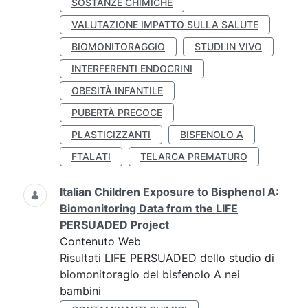
SOSTANZE CHIMICHE
VALUTAZIONE IMPATTO SULLA SALUTE
BIOMONITORAGGIO
STUDI IN VIVO
INTERFERENTI ENDOCRINI
OBESITÀ INFANTILE
PUBERTÀ PRECOCE
PLASTICIZZANTI
BISFENOLO A
FTALATI
TELARCA PREMATURO
Italian Children Exposure to Bisphenol A:
Biomonitoring Data from the LIFE
PERSUADED Project
Contenuto Web
Risultati LIFE PERSUADED dello studio di
biomonitoragio del bisfenolo A nei
bambini