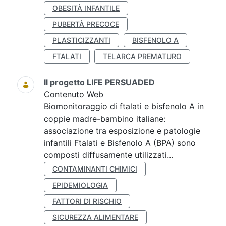
OBESITÀ INFANTILE
PUBERTÀ PRECOCE
PLASTICIZZANTI
BISFENOLO A
FTALATI
TELARCA PREMATURO
Il progetto LIFE PERSUADED
Contenuto Web
Biomonitoraggio di ftalati e bisfenolo A in
coppie madre-bambino italiane:
associazione tra esposizione e patologie
infantili Ftalati e Bisfenolo A (BPA) sono
composti diffusamente utilizzati...
CONTAMINANTI CHIMICI
EPIDEMIOLOGIA
FATTORI DI RISCHIO
SICUREZZA ALIMENTARE