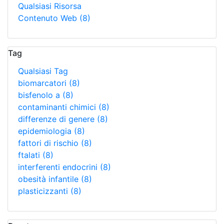
Qualsiasi Risorsa
Contenuto Web
(8)
Tag
Qualsiasi Tag
biomarcatori
(8)
bisfenolo a
(8)
contaminanti chimici
(8)
differenze di genere
(8)
epidemiologia
(8)
fattori di rischio
(8)
ftalati
(8)
interferenti endocrini
(8)
obesità infantile
(8)
plasticizzanti
(8)