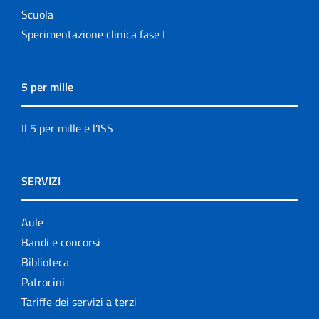
Scuola
Sperimentazione clinica fase I
5 per mille
Il 5 per mille e l'ISS
SERVIZI
Aule
Bandi e concorsi
Biblioteca
Patrocini
Tariffe dei servizi a terzi