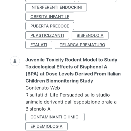
INTERFERENTI ENDOCRINI
OBESITÀ INFANTILE
PUBERTÀ PRECOCE
PLASTICIZZANTI
BISFENOLO A
FTALATI
TELARCA PREMATURO
Juvenile Toxicity Rodent Model to Study
Toxicological Effects of Bisphenol A
(BPA) at Dose Levels Derived From Italian
Children Biomonitoring Study
Contenuto Web
Risultati di Life Persuaded sullo studio
animale derivanti dall'esposizione orale a
Bisfenolo A
CONTAMINANTI CHIMICI
EPIDEMIOLOGIA