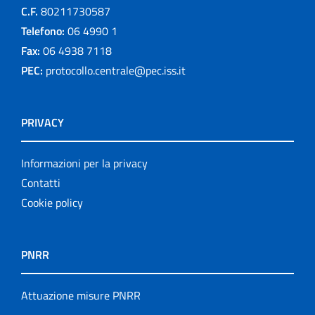
C.F.
80211730587
Telefono:
06 4990 1
Fax:
06 4938 7118
PEC:
protocollo.centrale@pec.iss.it
PRIVACY
Informazioni per la privacy
Contatti
Cookie policy
PNRR
Attuazione misure PNRR