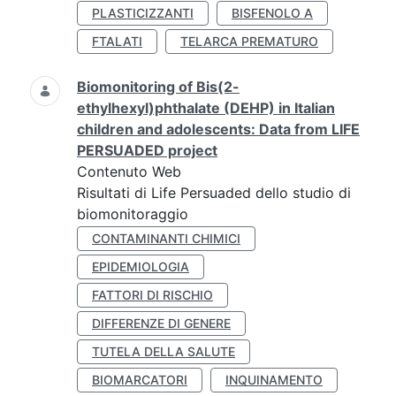
PLASTICIZZANTI
BISFENOLO A
FTALATI
TELARCA PREMATURO
Biomonitoring of Bis(2-
ethylhexyl)phthalate (DEHP) in Italian
children and adolescents: Data from LIFE
PERSUADED project
Contenuto Web
Risultati di Life Persuaded dello studio di
biomonitoraggio
CONTAMINANTI CHIMICI
EPIDEMIOLOGIA
FATTORI DI RISCHIO
DIFFERENZE DI GENERE
TUTELA DELLA SALUTE
BIOMARCATORI
INQUINAMENTO