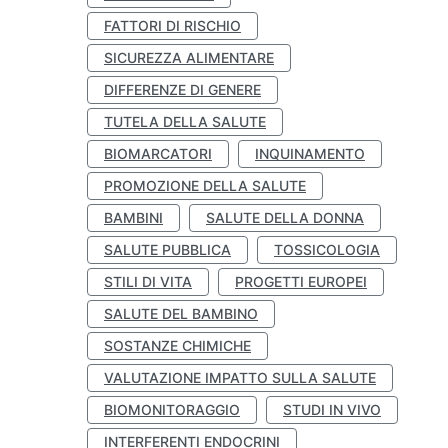
FATTORI DI RISCHIO
SICUREZZA ALIMENTARE
DIFFERENZE DI GENERE
TUTELA DELLA SALUTE
BIOMARCATORI
INQUINAMENTO
PROMOZIONE DELLA SALUTE
BAMBINI
SALUTE DELLA DONNA
SALUTE PUBBLICA
TOSSICOLOGIA
STILI DI VITA
PROGETTI EUROPEI
SALUTE DEL BAMBINO
SOSTANZE CHIMICHE
VALUTAZIONE IMPATTO SULLA SALUTE
BIOMONITORAGGIO
STUDI IN VIVO
INTERFERENTI ENDOCRINI