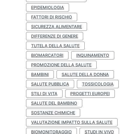
EPIDEMIOLOGIA
FATTORI DI RISCHIO
SICUREZZA ALIMENTARE
DIFFERENZE DI GENERE
TUTELA DELLA SALUTE
BIOMARCATORI
INQUINAMENTO
PROMOZIONE DELLA SALUTE
BAMBINI
SALUTE DELLA DONNA
SALUTE PUBBLICA
TOSSICOLOGIA
STILI DI VITA
PROGETTI EUROPEI
SALUTE DEL BAMBINO
SOSTANZE CHIMICHE
VALUTAZIONE IMPATTO SULLA SALUTE
BIOMONITORAGGIO
STUDI IN VIVO