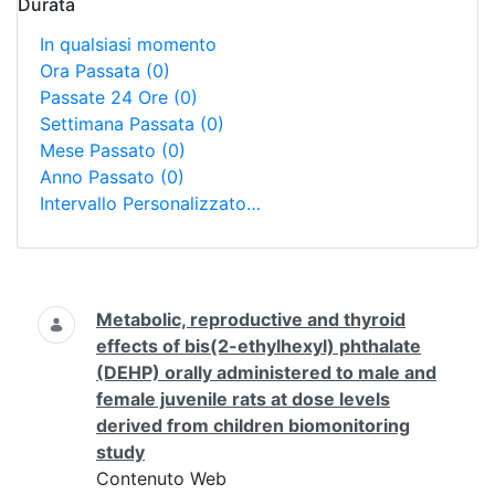
Durata
In qualsiasi momento
Ora Passata
(0)
Passate 24 Ore
(0)
Settimana Passata
(0)
Mese Passato
(0)
Anno Passato
(0)
Intervallo Personalizzato…
Ricerca
Metabolic, reproductive and thyroid
effects of bis(2-ethylhexyl) phthalate
(DEHP) orally administered to male and
female juvenile rats at dose levels
derived from children biomonitoring
study
Contenuto Web