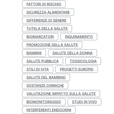
FATTORI DI RISCHIO
SICUREZZA ALIMENTARE
DIFFERENZE DI GENERE
TUTELA DELLA SALUTE
BIOMARCATORI
INQUINAMENTO
PROMOZIONE DELLA SALUTE
BAMBINI
SALUTE DELLA DONNA
SALUTE PUBBLICA
TOSSICOLOGIA
STILI DI VITA
PROGETTI EUROPEI
SALUTE DEL BAMBINO
SOSTANZE CHIMICHE
VALUTAZIONE IMPATTO SULLA SALUTE
BIOMONITORAGGIO
STUDI IN VIVO
INTERFERENTI ENDOCRINI