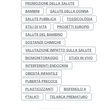
PROMOZIONE DELLA SALUTE
BAMBINI
SALUTE DELLA DONNA
SALUTE PUBBLICA
TOSSICOLOGIA
STILI DI VITA
PROGETTI EUROPEI
SALUTE DEL BAMBINO
SOSTANZE CHIMICHE
VALUTAZIONE IMPATTO SULLA SALUTE
BIOMONITORAGGIO
STUDI IN VIVO
INTERFERENTI ENDOCRINI
OBESITÀ INFANTILE
PUBERTÀ PRECOCE
PLASTICIZZANTI
BISFENOLO A
FTALATI
TELARCA PREMATURO