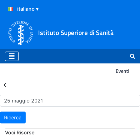
Istituto Superiore di Sanità
Eventi
Risultati della Ricerca - Ev
Ricerca
Voci Risorse