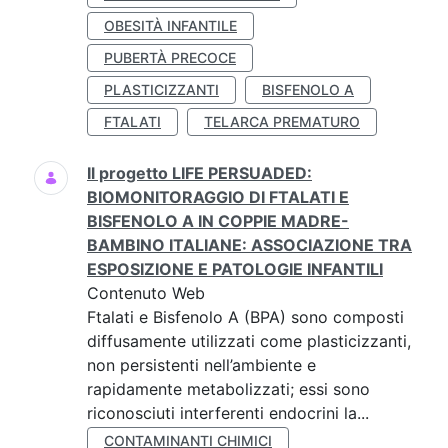
OBESITÀ INFANTILE
PUBERTÀ PRECOCE
PLASTICIZZANTI
BISFENOLO A
FTALATI
TELARCA PREMATURO
Il progetto LIFE PERSUADED:
BIOMONITORAGGIO DI FTALATI E
BISFENOLO A IN COPPIE MADRE-
BAMBINO ITALIANE: ASSOCIAZIONE TRA
ESPOSIZIONE E PATOLOGIE INFANTILI
Contenuto Web
Ftalati e Bisfenolo A (BPA) sono composti
diffusamente utilizzati come plasticizzanti,
non persistenti nell’ambiente e
rapidamente metabolizzati; essi sono
riconosciuti interferenti endocrini la...
CONTAMINANTI CHIMICI