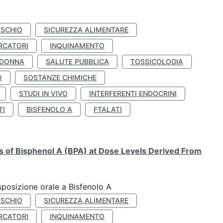
ISCHIO
SICUREZZA ALIMENTARE
RCATORI
INQUINAMENTO
 DONNA
SALUTE PUBBLICA
TOSSICOLOGIA
O
SOSTANZE CHIMICHE
STUDI IN VIVO
INTERFERENTI ENDOCRINI
TI
BISFENOLO A
FTALATI
ts of Bisphenol A (BPA) at Dose Levels Derived From
esposizione orale a Bisfenolo A
ISCHIO
SICUREZZA ALIMENTARE
RCATORI
INQUINAMENTO