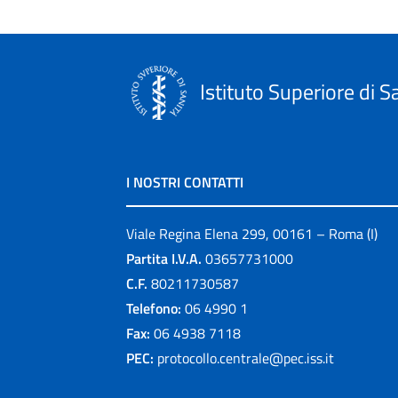
Istituto Superiore di S
I NOSTRI CONTATTI
Viale Regina Elena 299, 00161 – Roma (I)
Partita I.V.A.
03657731000
C.F.
80211730587
Telefono:
06 4990 1
Fax:
06 4938 7118
PEC:
protocollo.centrale@pec.iss.it