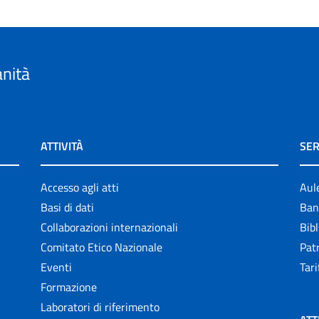
anità
ATTIVITÀ
SER
Accesso agli atti
Aul
Basi di dati
Ban
Collaborazioni internazionali
Bibl
Comitato Etico Nazionale
Patr
Eventi
Tari
Formazione
Laboratori di riferimento