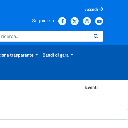
Accedi
Seguici su
ione trasparente
Bandi di gara
Eventi