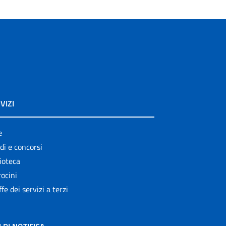
VIZI
e
di e concorsi
ioteca
ocini
ffe dei servizi a terzi