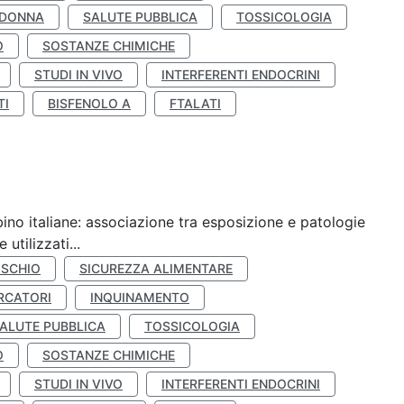
 DONNA
SALUTE PUBBLICA
TOSSICOLOGIA
O
SOSTANZE CHIMICHE
STUDI IN VIVO
INTERFERENTI ENDOCRINI
TI
BISFENOLO A
FTALATI
ino italiane: associazione tra esposizione e patologie
utilizzati...
ISCHIO
SICUREZZA ALIMENTARE
RCATORI
INQUINAMENTO
ALUTE PUBBLICA
TOSSICOLOGIA
O
SOSTANZE CHIMICHE
STUDI IN VIVO
INTERFERENTI ENDOCRINI