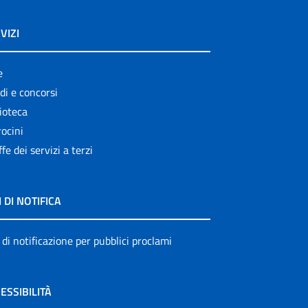
VIZI
e
di e concorsi
ioteca
ocini
ffe dei servizi a terzi
I DI NOTIFICA
 di notificazione per pubblici proclami
ESSIBILITÀ