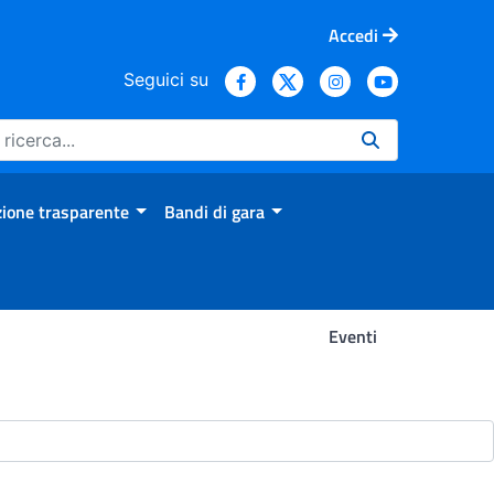
Accedi
Seguici su
ione trasparente
Bandi di gara
Eventi