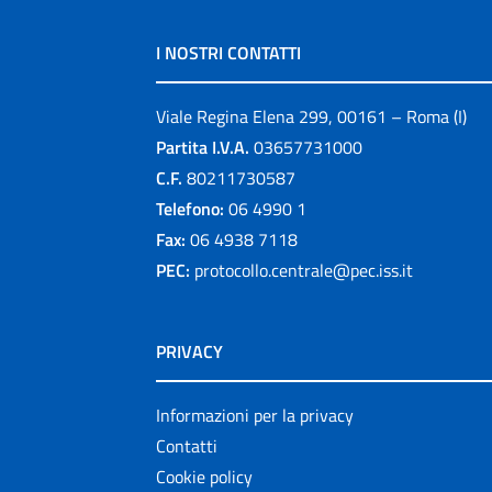
I NOSTRI CONTATTI
Viale Regina Elena 299, 00161 – Roma (I)
Partita I.V.A.
03657731000
C.F.
80211730587
Telefono:
06 4990 1
Fax:
06 4938 7118
PEC:
protocollo.centrale@pec.iss.it
PRIVACY
Informazioni per la privacy
Contatti
Cookie policy