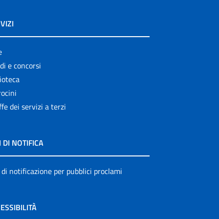
VIZI
e
di e concorsi
ioteca
ocini
ffe dei servizi a terzi
I DI NOTIFICA
 di notificazione per pubblici proclami
ESSIBILITÀ