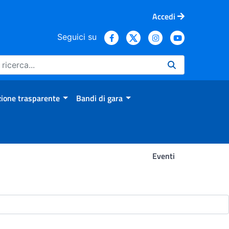
Accedi
Seguici su
ione trasparente
Bandi di gara
Eventi