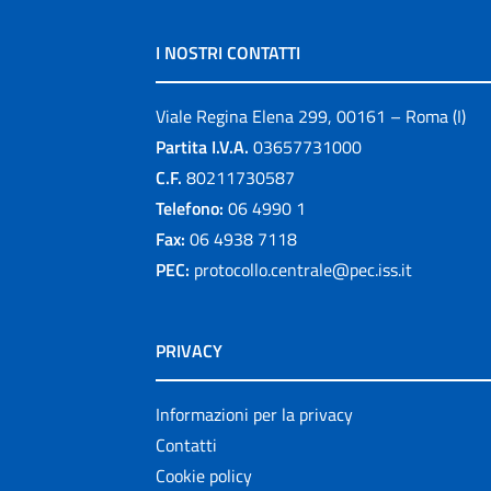
I NOSTRI CONTATTI
Viale Regina Elena 299, 00161 – Roma (I)
Partita I.V.A.
03657731000
C.F.
80211730587
Telefono:
06 4990 1
Fax:
06 4938 7118
PEC:
protocollo.centrale@pec.iss.it
PRIVACY
Informazioni per la privacy
Contatti
Cookie policy