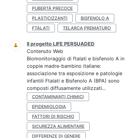
PUBERTÀ PRECOCE
PLASTICIZZANTI
BISFENOLO A
FTALATI
TELARCA PREMATURO
Il progetto LIFE PERSUADED
Contenuto Web
Biomonitoraggio di ftalati e bisfenolo A in
coppie madre-bambino italiane:
associazione tra esposizione e patologie
infantili Ftalati e Bisfenolo A (BPA) sono
composti diffusamente utilizzati...
CONTAMINANTI CHIMICI
EPIDEMIOLOGIA
FATTORI DI RISCHIO
SICUREZZA ALIMENTARE
DIFFERENZE DI GENERE