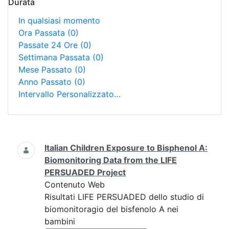
Durata
In qualsiasi momento
Ora Passata
(0)
Passate 24 Ore
(0)
Settimana Passata
(0)
Mese Passato
(0)
Anno Passato
(0)
Intervallo Personalizzato…
Ricerca
Italian Children Exposure to Bisphenol A:
Biomonitoring Data from the LIFE
PERSUADED Project
Contenuto Web
Risultati LIFE PERSUADED dello studio di
biomonitoragio del bisfenolo A nei
bambini