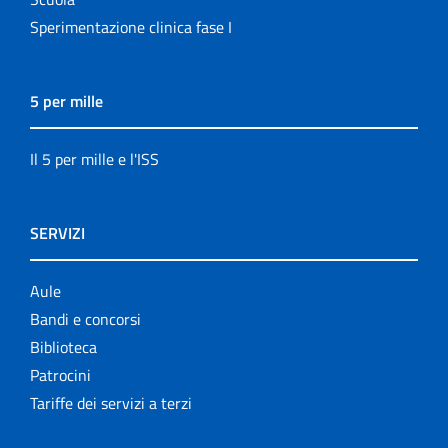
Sperimentazione clinica fase I
5 per mille
Il 5 per mille e l'ISS
SERVIZI
Aule
Bandi e concorsi
Biblioteca
Patrocini
Tariffe dei servizi a terzi