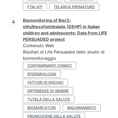
FTALATI
TELARCA PREMATURO
Biomonitoring of Bis(2-
ethylhexyl)phthalate (DEHP) in Italian
children and adolescents: Data from LIFE
PERSUADED project
Contenuto Web
Risultati di Life Persuaded dello studio di
biomonitoraggio
CONTAMINANTI CHIMICI
EPIDEMIOLOGIA
FATTORI DI RISCHIO
DIFFERENZE DI GENERE
TUTELA DELLA SALUTE
BIOMARCATORI
INQUINAMENTO
PROMOZIONE DELLA SALUTE