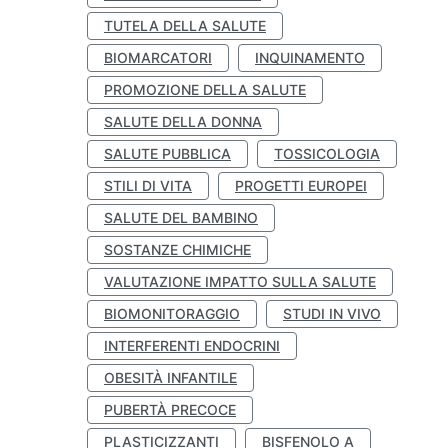
TUTELA DELLA SALUTE
BIOMARCATORI
INQUINAMENTO
PROMOZIONE DELLA SALUTE
SALUTE DELLA DONNA
SALUTE PUBBLICA
TOSSICOLOGIA
STILI DI VITA
PROGETTI EUROPEI
SALUTE DEL BAMBINO
SOSTANZE CHIMICHE
VALUTAZIONE IMPATTO SULLA SALUTE
BIOMONITORAGGIO
STUDI IN VIVO
INTERFERENTI ENDOCRINI
OBESITÀ INFANTILE
PUBERTÀ PRECOCE
PLASTICIZZANTI
BISFENOLO A