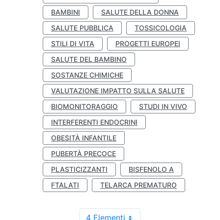
BAMBINI
SALUTE DELLA DONNA
SALUTE PUBBLICA
TOSSICOLOGIA
STILI DI VITA
PROGETTI EUROPEI
SALUTE DEL BAMBINO
SOSTANZE CHIMICHE
VALUTAZIONE IMPATTO SULLA SALUTE
BIOMONITORAGGIO
STUDI IN VIVO
INTERFERENTI ENDOCRINI
OBESITÀ INFANTILE
PUBERTÀ PRECOCE
PLASTICIZZANTI
BISFENOLO A
FTALATI
TELARCA PREMATURO
4 Elementi