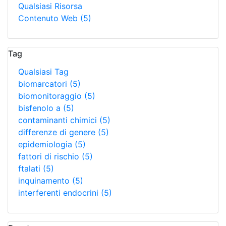
Qualsiasi Risorsa
Contenuto Web
(5)
Tag
Qualsiasi Tag
biomarcatori
(5)
biomonitoraggio
(5)
bisfenolo a
(5)
contaminanti chimici
(5)
differenze di genere
(5)
epidemiologia
(5)
fattori di rischio
(5)
ftalati
(5)
inquinamento
(5)
interferenti endocrini
(5)