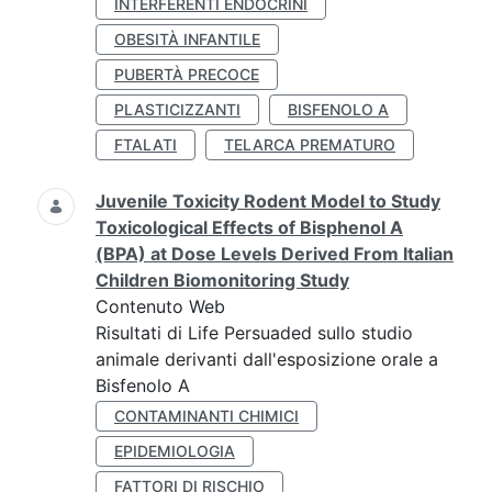
INTERFERENTI ENDOCRINI
OBESITÀ INFANTILE
PUBERTÀ PRECOCE
PLASTICIZZANTI
BISFENOLO A
FTALATI
TELARCA PREMATURO
Juvenile Toxicity Rodent Model to Study
Toxicological Effects of Bisphenol A
(BPA) at Dose Levels Derived From Italian
Children Biomonitoring Study
Contenuto Web
Risultati di Life Persuaded sullo studio
animale derivanti dall'esposizione orale a
Bisfenolo A
CONTAMINANTI CHIMICI
EPIDEMIOLOGIA
FATTORI DI RISCHIO