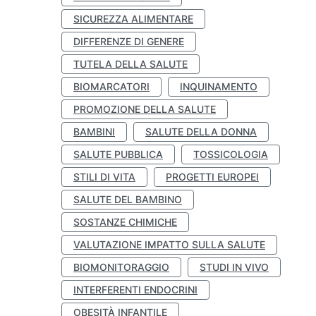
SICUREZZA ALIMENTARE
DIFFERENZE DI GENERE
TUTELA DELLA SALUTE
BIOMARCATORI
INQUINAMENTO
PROMOZIONE DELLA SALUTE
BAMBINI
SALUTE DELLA DONNA
SALUTE PUBBLICA
TOSSICOLOGIA
STILI DI VITA
PROGETTI EUROPEI
SALUTE DEL BAMBINO
SOSTANZE CHIMICHE
VALUTAZIONE IMPATTO SULLA SALUTE
BIOMONITORAGGIO
STUDI IN VIVO
INTERFERENTI ENDOCRINI
OBESITÀ INFANTILE