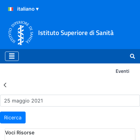
Istituto Superiore di Sanità
Eventi
Risultati della Ricerca - Ev
Ricerca
Voci Risorse