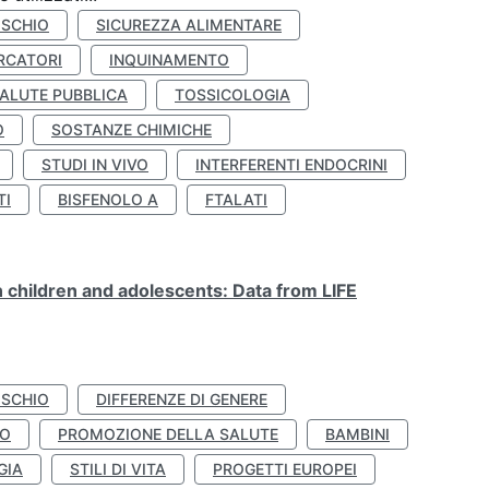
ISCHIO
SICUREZZA ALIMENTARE
RCATORI
INQUINAMENTO
ALUTE PUBBLICA
TOSSICOLOGIA
O
SOSTANZE CHIMICHE
STUDI IN VIVO
INTERFERENTI ENDOCRINI
TI
BISFENOLO A
FTALATI
n children and adolescents: Data from LIFE
ISCHIO
DIFFERENZE DI GENERE
TO
PROMOZIONE DELLA SALUTE
BAMBINI
GIA
STILI DI VITA
PROGETTI EUROPEI