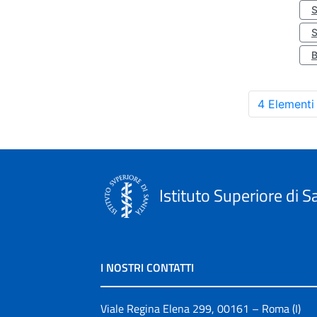
S
4 Elementi
Istituto Superiore di S
I NOSTRI CONTATTI
Viale Regina Elena 299, 00161 – Roma (I)