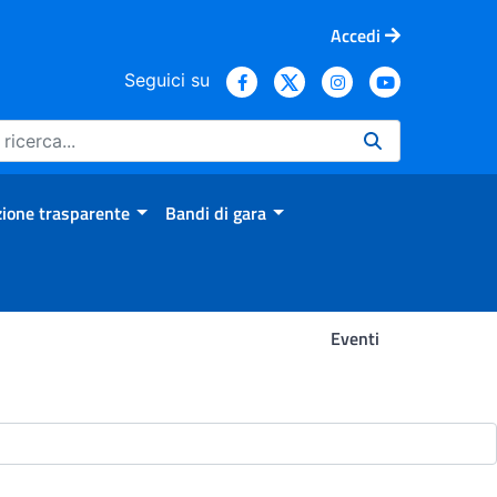
Accedi
Seguici su
ione trasparente
Bandi di gara
Eventi