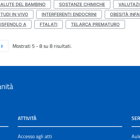
SALUTE DEL BAMBINO
SOSTANZE CHIMICHE
VALUTAZI
TUDI IN VIVO
INTERFERENTI ENDOCRINI
OBESITÀ INFA
BISFENOLO A
FTALATI
TELARCA PREMATURO
Mostrati 5 - 8 su 8 risultati.
anità
ATTIVITÀ
SER
Accesso agli atti
Aul