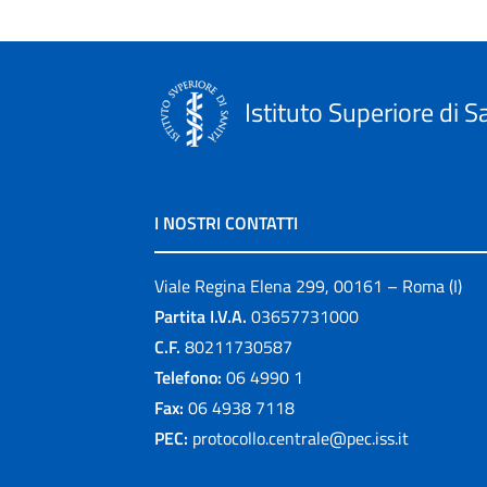
Istituto Superiore di S
I NOSTRI CONTATTI
Viale Regina Elena 299, 00161 – Roma (I)
Partita I.V.A.
03657731000
C.F.
80211730587
Telefono:
06 4990 1
Fax:
06 4938 7118
PEC:
protocollo.centrale@pec.iss.it