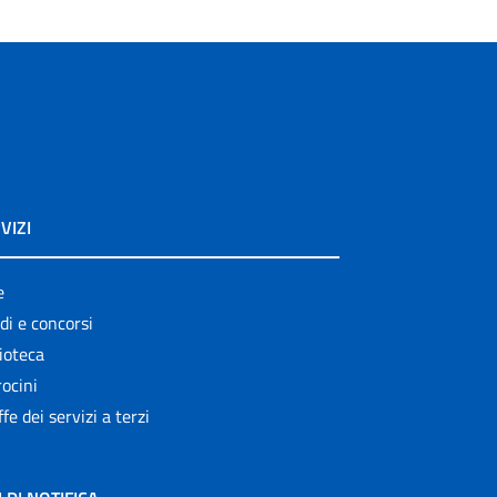
VIZI
e
di e concorsi
ioteca
ocini
ffe dei servizi a terzi