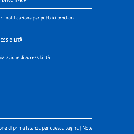
I DI NOTIFICA
 di notificazione per pubblici proclami
ESSIBILITÀ
iarazione di accessibilità
ione di prima istanza per questa pagina
|
Note