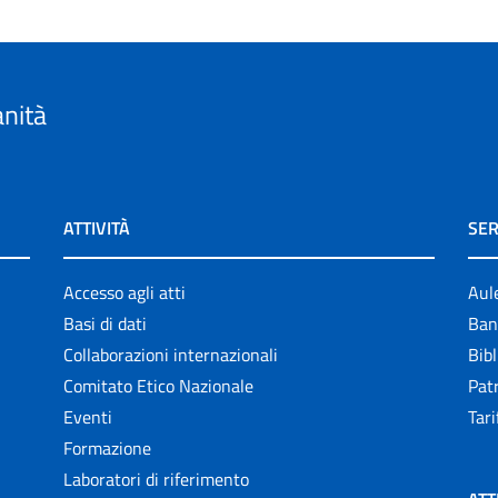
anità
ATTIVITÀ
SER
Accesso agli atti
Aul
Basi di dati
Ban
Collaborazioni internazionali
Bibl
Comitato Etico Nazionale
Patr
Eventi
Tari
Formazione
Laboratori di riferimento