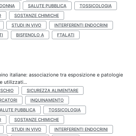
 DONNA
SALUTE PUBBLICA
TOSSICOLOGIA
O
SOSTANZE CHIMICHE
STUDI IN VIVO
INTERFERENTI ENDOCRINI
TI
BISFENOLO A
FTALATI
ino italiane: associazione tra esposizione e patologie
utilizzati...
ISCHIO
SICUREZZA ALIMENTARE
RCATORI
INQUINAMENTO
ALUTE PUBBLICA
TOSSICOLOGIA
O
SOSTANZE CHIMICHE
STUDI IN VIVO
INTERFERENTI ENDOCRINI