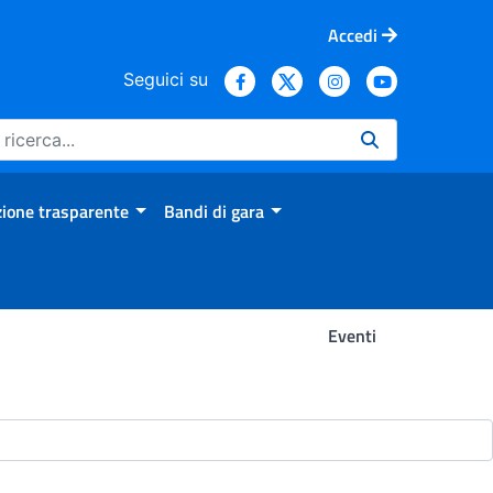
Accedi
Seguici su
ione trasparente
Bandi di gara
Eventi