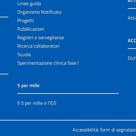
ATT
Linee guida
Organismo Notificato
Atti
Progetti
Pubblicazioni
Registri e sorveglianze
ACC
Ricerca collaboratori
Scuola
Dich
Sperimentazione clinica fase I
5 per mille
Il 5 per mille e l'ISS
Accessibilità: form di segnalaz