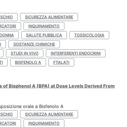
ISCHIO
SICUREZZA ALIMENTARE
RCATORI
INQUINAMENTO
 DONNA
SALUTE PUBBLICA
TOSSICOLOGIA
O
SOSTANZE CHIMICHE
STUDI IN VIVO
INTERFERENTI ENDOCRINI
TI
BISFENOLO A
FTALATI
ts of Bisphenol A (BPA) at Dose Levels Derived From
esposizione orale a Bisfenolo A
ISCHIO
SICUREZZA ALIMENTARE
RCATORI
INQUINAMENTO