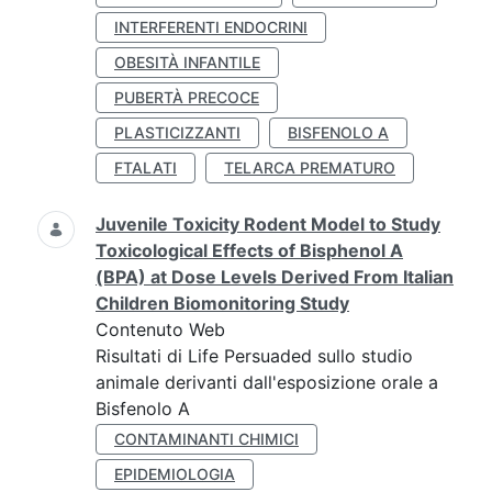
INTERFERENTI ENDOCRINI
OBESITÀ INFANTILE
PUBERTÀ PRECOCE
PLASTICIZZANTI
BISFENOLO A
FTALATI
TELARCA PREMATURO
Juvenile Toxicity Rodent Model to Study
Toxicological Effects of Bisphenol A
(BPA) at Dose Levels Derived From Italian
Children Biomonitoring Study
Contenuto Web
Risultati di Life Persuaded sullo studio
animale derivanti dall'esposizione orale a
Bisfenolo A
CONTAMINANTI CHIMICI
EPIDEMIOLOGIA