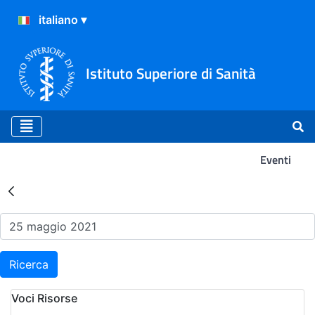
Istituto Superiore di Sanità
Eventi
Risultati della Ricerca - Ev
Ricerca
Voci Risorse