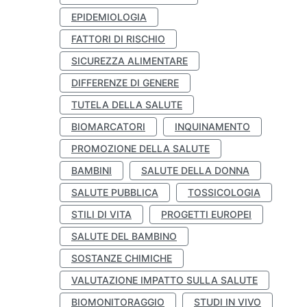
EPIDEMIOLOGIA
FATTORI DI RISCHIO
SICUREZZA ALIMENTARE
DIFFERENZE DI GENERE
TUTELA DELLA SALUTE
BIOMARCATORI
INQUINAMENTO
PROMOZIONE DELLA SALUTE
BAMBINI
SALUTE DELLA DONNA
SALUTE PUBBLICA
TOSSICOLOGIA
STILI DI VITA
PROGETTI EUROPEI
SALUTE DEL BAMBINO
SOSTANZE CHIMICHE
VALUTAZIONE IMPATTO SULLA SALUTE
BIOMONITORAGGIO
STUDI IN VIVO