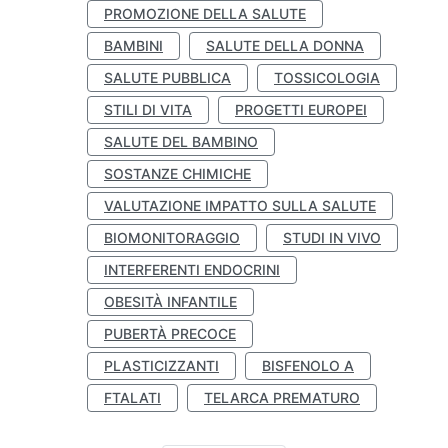
PROMOZIONE DELLA SALUTE
BAMBINI
SALUTE DELLA DONNA
SALUTE PUBBLICA
TOSSICOLOGIA
STILI DI VITA
PROGETTI EUROPEI
SALUTE DEL BAMBINO
SOSTANZE CHIMICHE
VALUTAZIONE IMPATTO SULLA SALUTE
BIOMONITORAGGIO
STUDI IN VIVO
INTERFERENTI ENDOCRINI
OBESITÀ INFANTILE
PUBERTÀ PRECOCE
PLASTICIZZANTI
BISFENOLO A
FTALATI
TELARCA PREMATURO