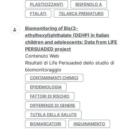
PLASTICIZZANTI
BISFENOLO A
FTALATI
TELARCA PREMATURO
Biomonitoring of Bis(2-
ethylhexyl)phthalate (DEHP) in Italian
children and adolescents: Data from LIFE
PERSUADED project
Contenuto Web
Risultati di Life Persuaded dello studio di
biomonitoraggio
CONTAMINANTI CHIMICI
EPIDEMIOLOGIA
FATTORI DI RISCHIO
DIFFERENZE DI GENERE
TUTELA DELLA SALUTE
BIOMARCATORI
INQUINAMENTO