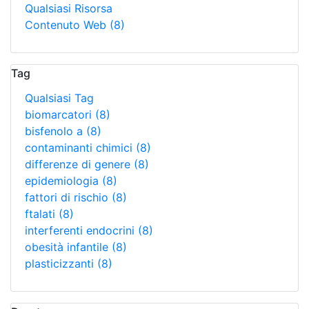
Qualsiasi Risorsa
Contenuto Web
(8)
Tag
Qualsiasi Tag
biomarcatori
(8)
bisfenolo a
(8)
contaminanti chimici
(8)
differenze di genere
(8)
epidemiologia
(8)
fattori di rischio
(8)
ftalati
(8)
interferenti endocrini
(8)
obesità infantile
(8)
plasticizzanti
(8)