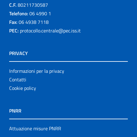
C.F.
80211730587
Telefono:
06 4990 1
Fax:
06 4938 7118
PEC:
protocollo.centrale@pec.iss.it
PRIVACY
Informazioni per la privacy
Contatti
Cookie policy
PNRR
Attuazione misure PNRR