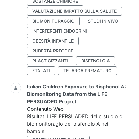
SOSTANZE CHIMICHE
VALUTAZIONE IMPATTO SULLA SALUTE
BIOMONITORAGGIO
STUDI IN VIVO
INTERFERENTI ENDOCRINI
OBESITÀ INFANTILE
PUBERTÀ PRECOCE
PLASTICIZZANTI
BISFENOLO A
FTALATI
TELARCA PREMATURO
Italian Children Exposure to Bisphenol A:
Biomonitoring Data from the LIFE
PERSUADED Project
Contenuto Web
Risultati LIFE PERSUADED dello studio di
biomonitoragio del bisfenolo A nei
bambini