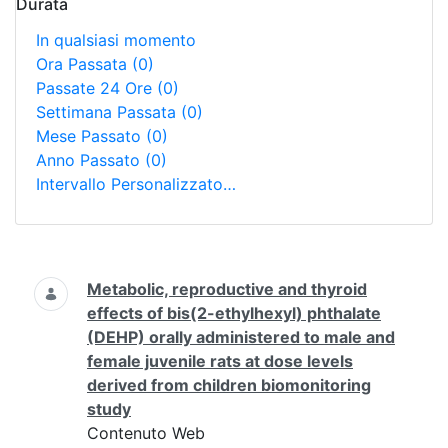
Durata
In qualsiasi momento
Ora Passata
(0)
Passate 24 Ore
(0)
Settimana Passata
(0)
Mese Passato
(0)
Anno Passato
(0)
Intervallo Personalizzato…
Ricerca
Metabolic, reproductive and thyroid
effects of bis(2-ethylhexyl) phthalate
(DEHP) orally administered to male and
female juvenile rats at dose levels
derived from children biomonitoring
study
Contenuto Web