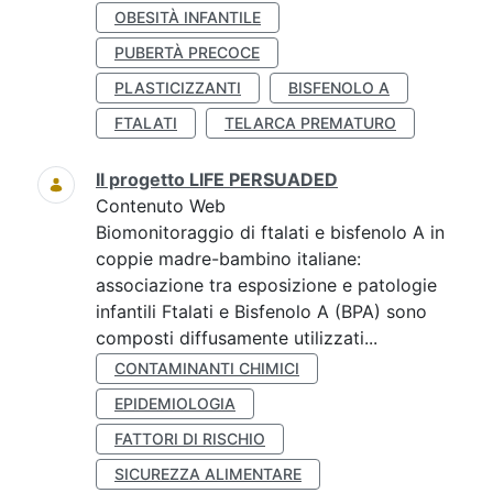
OBESITÀ INFANTILE
PUBERTÀ PRECOCE
PLASTICIZZANTI
BISFENOLO A
FTALATI
TELARCA PREMATURO
Il progetto LIFE PERSUADED
Contenuto Web
Biomonitoraggio di ftalati e bisfenolo A in
coppie madre-bambino italiane:
associazione tra esposizione e patologie
infantili Ftalati e Bisfenolo A (BPA) sono
composti diffusamente utilizzati...
CONTAMINANTI CHIMICI
EPIDEMIOLOGIA
FATTORI DI RISCHIO
SICUREZZA ALIMENTARE