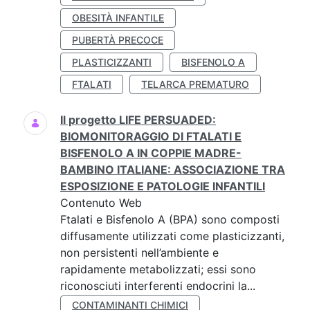
OBESITÀ INFANTILE
PUBERTÀ PRECOCE
PLASTICIZZANTI
BISFENOLO A
FTALATI
TELARCA PREMATURO
Il progetto LIFE PERSUADED:
BIOMONITORAGGIO DI FTALATI E
BISFENOLO A IN COPPIE MADRE-
BAMBINO ITALIANE: ASSOCIAZIONE TRA
ESPOSIZIONE E PATOLOGIE INFANTILI
Contenuto Web
Ftalati e Bisfenolo A (BPA) sono composti
diffusamente utilizzati come plasticizzanti,
non persistenti nell’ambiente e
rapidamente metabolizzati; essi sono
riconosciuti interferenti endocrini la...
CONTAMINANTI CHIMICI