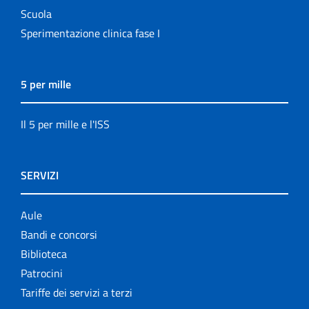
Scuola
Sperimentazione clinica fase I
5 per mille
Il 5 per mille e l'ISS
SERVIZI
Aule
Bandi e concorsi
Biblioteca
Patrocini
Tariffe dei servizi a terzi