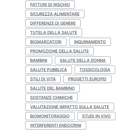
FATTORI DI RISCHIO
SICUREZZA ALIMENTARE
DIFFERENZE DI GENERE
TUTELA DELLA SALUTE
BIOMARCATORI
INQUINAMENTO
PROMOZIONE DELLA SALUTE
BAMBINI
SALUTE DELLA DONNA
SALUTE PUBBLICA
TOSSICOLOGIA
STILI DI VITA
PROGETTI EUROPEI
SALUTE DEL BAMBINO
SOSTANZE CHIMICHE
VALUTAZIONE IMPATTO SULLA SALUTE
BIOMONITORAGGIO
STUDI IN VIVO
INTERFERENTI ENDOCRINI