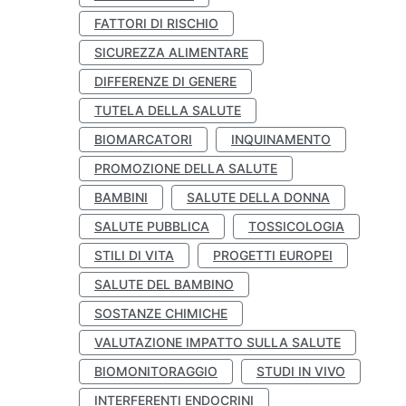
FATTORI DI RISCHIO
SICUREZZA ALIMENTARE
DIFFERENZE DI GENERE
TUTELA DELLA SALUTE
BIOMARCATORI
INQUINAMENTO
PROMOZIONE DELLA SALUTE
BAMBINI
SALUTE DELLA DONNA
SALUTE PUBBLICA
TOSSICOLOGIA
STILI DI VITA
PROGETTI EUROPEI
SALUTE DEL BAMBINO
SOSTANZE CHIMICHE
VALUTAZIONE IMPATTO SULLA SALUTE
BIOMONITORAGGIO
STUDI IN VIVO
INTERFERENTI ENDOCRINI