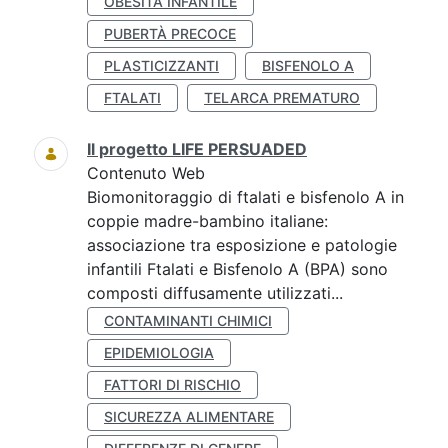
OBESITÀ INFANTILE
PUBERTÀ PRECOCE
PLASTICIZZANTI
BISFENOLO A
FTALATI
TELARCA PREMATURO
Il progetto LIFE PERSUADED
Contenuto Web
Biomonitoraggio di ftalati e bisfenolo A in
coppie madre-bambino italiane:
associazione tra esposizione e patologie
infantili Ftalati e Bisfenolo A (BPA) sono
composti diffusamente utilizzati...
CONTAMINANTI CHIMICI
EPIDEMIOLOGIA
FATTORI DI RISCHIO
SICUREZZA ALIMENTARE