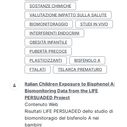
SOSTANZE CHIMICHE
VALUTAZIONE IMPATTO SULLA SALUTE
BIOMONITORAGGIO
STUDI IN VIVO
INTERFERENTI ENDOCRINI
OBESITÀ INFANTILE
PUBERTÀ PRECOCE
PLASTICIZZANTI
BISFENOLO A
FTALATI
TELARCA PREMATURO
Italian Children Exposure to Bisphenol A:
Biomonitoring Data from the LIFE
PERSUADED Project
Contenuto Web
Risultati LIFE PERSUADED dello studio di
biomonitoragio del bisfenolo A nei
bambini