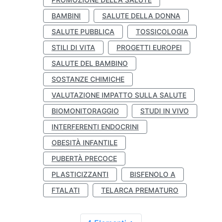
BAMBINI
SALUTE DELLA DONNA
SALUTE PUBBLICA
TOSSICOLOGIA
STILI DI VITA
PROGETTI EUROPEI
SALUTE DEL BAMBINO
SOSTANZE CHIMICHE
VALUTAZIONE IMPATTO SULLA SALUTE
BIOMONITORAGGIO
STUDI IN VIVO
INTERFERENTI ENDOCRINI
OBESITÀ INFANTILE
PUBERTÀ PRECOCE
PLASTICIZZANTI
BISFENOLO A
FTALATI
TELARCA PREMATURO