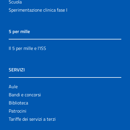
Scuola
Sperimentazione clinica fase I
5 per mille
Il 5 per mille e l'ISS
SERVIZI
Aule
Bandi e concorsi
Biblioteca
Patrocini
Tariffe dei servizi a terzi