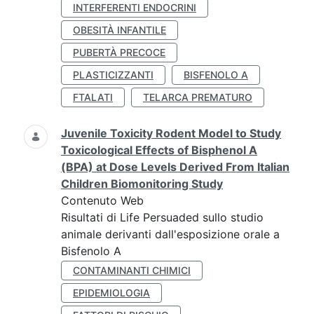
INTERFERENTI ENDOCRINI
OBESITÀ INFANTILE
PUBERTÀ PRECOCE
PLASTICIZZANTI
BISFENOLO A
FTALATI
TELARCA PREMATURO
Juvenile Toxicity Rodent Model to Study
Toxicological Effects of Bisphenol A
(BPA) at Dose Levels Derived From Italian
Children Biomonitoring Study
Contenuto Web
Risultati di Life Persuaded sullo studio
animale derivanti dall'esposizione orale a
Bisfenolo A
CONTAMINANTI CHIMICI
EPIDEMIOLOGIA