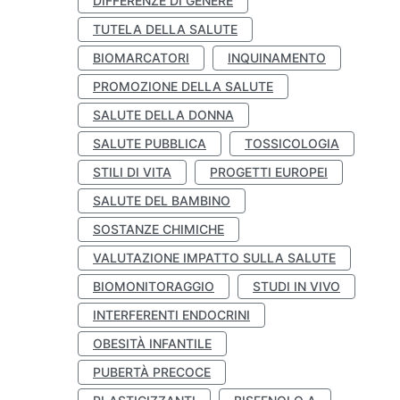
DIFFERENZE DI GENERE
TUTELA DELLA SALUTE
BIOMARCATORI
INQUINAMENTO
PROMOZIONE DELLA SALUTE
SALUTE DELLA DONNA
SALUTE PUBBLICA
TOSSICOLOGIA
STILI DI VITA
PROGETTI EUROPEI
SALUTE DEL BAMBINO
SOSTANZE CHIMICHE
VALUTAZIONE IMPATTO SULLA SALUTE
BIOMONITORAGGIO
STUDI IN VIVO
INTERFERENTI ENDOCRINI
OBESITÀ INFANTILE
PUBERTÀ PRECOCE