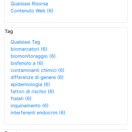
Qualsiasi Risorsa
Contenuto Web
(6)
Tag
Qualsiasi Tag
biomarcatori
(6)
biomonitoraggio
(6)
bisfenolo a
(6)
contaminanti chimici
(6)
differenze di genere
(6)
epidemiologia
(6)
fattori di rischio
(6)
ftalati
(6)
inquinamento
(6)
interferenti endocrini
(6)