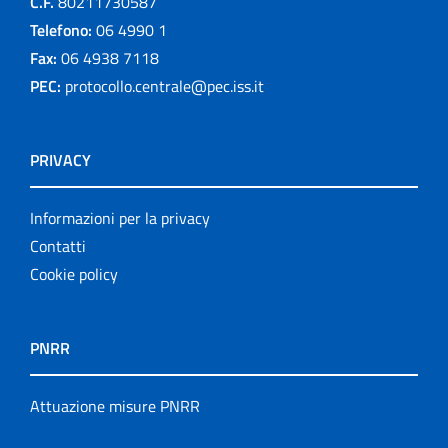
C.F.
80211730587
Telefono:
06 4990 1
Fax:
06 4938 7118
PEC:
protocollo.centrale@pec.iss.it
PRIVACY
Informazioni per la privacy
Contatti
Cookie policy
PNRR
Attuazione misure PNRR