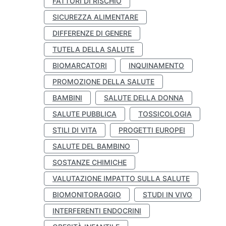
FATTORI DI RISCHIO
SICUREZZA ALIMENTARE
DIFFERENZE DI GENERE
TUTELA DELLA SALUTE
BIOMARCATORI
INQUINAMENTO
PROMOZIONE DELLA SALUTE
BAMBINI
SALUTE DELLA DONNA
SALUTE PUBBLICA
TOSSICOLOGIA
STILI DI VITA
PROGETTI EUROPEI
SALUTE DEL BAMBINO
SOSTANZE CHIMICHE
VALUTAZIONE IMPATTO SULLA SALUTE
BIOMONITORAGGIO
STUDI IN VIVO
INTERFERENTI ENDOCRINI