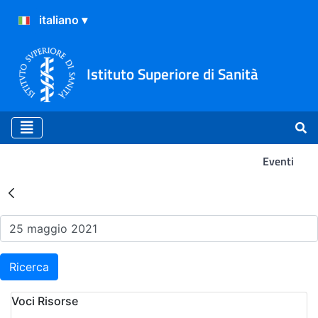
Istituto Superiore di Sanità
Eventi
Risultati della Ricerca - Ev
Ricerca
Voci Risorse