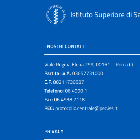
Istituto Superiore di S
I NOSTRI CONTATTI
Viale Regina Elena 299, 00161 – Roma (I)
Partita I.V.A.
03657731000
C.F.
80211730587
Telefono:
06 4990 1
Fax:
06 4938 7118
PEC:
protocollo.centrale@pec.iss.it
PRIVACY