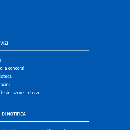
VIZI
e
di e concorsi
ioteca
ocini
ffe dei servizi a terzi
I DI NOTIFICA