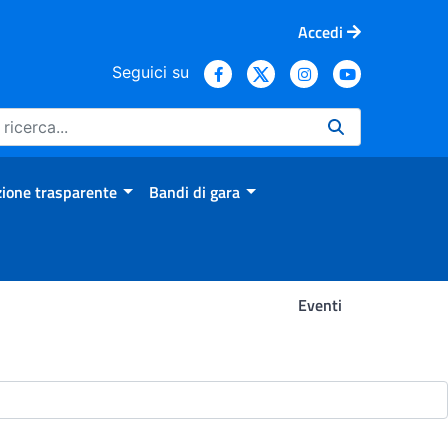
Accedi
Seguici su
ione trasparente
Bandi di gara
Eventi