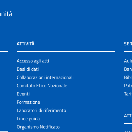
anità
ATTIVITÀ
SER
Accesso agli atti
Aul
Basi di dati
Ban
Collaborazioni internazionali
Bibl
Comitato Etico Nazionale
Patr
Eventi
Tari
Formazione
Laboratori di riferimento
ATT
Linee guida
Organismo Notificato