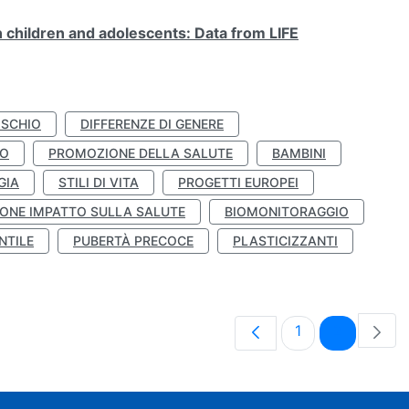
n children and adolescents: Data from LIFE
ISCHIO
DIFFERENZE DI GENERE
TO
PROMOZIONE DELLA SALUTE
BAMBINI
GIA
STILI DI VITA
PROGETTI EUROPEI
ONE IMPATTO SULLA SALUTE
BIOMONITORAGGIO
NTILE
PUBERTÀ PRECOCE
PLASTICIZZANTI
Pagina
Pagina
1
2