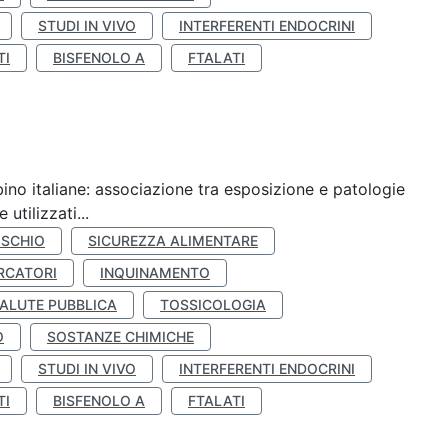
STUDI IN VIVO
INTERFERENTI ENDOCRINI
TI
BISFENOLO A
FTALATI
ino italiane: associazione tra esposizione e patologie
utilizzati...
ISCHIO
SICUREZZA ALIMENTARE
RCATORI
INQUINAMENTO
ALUTE PUBBLICA
TOSSICOLOGIA
O
SOSTANZE CHIMICHE
STUDI IN VIVO
INTERFERENTI ENDOCRINI
TI
BISFENOLO A
FTALATI