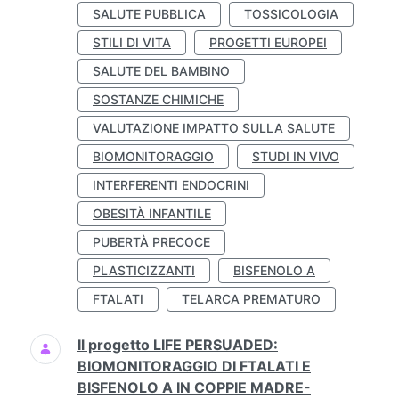
SALUTE PUBBLICA
TOSSICOLOGIA
STILI DI VITA
PROGETTI EUROPEI
SALUTE DEL BAMBINO
SOSTANZE CHIMICHE
VALUTAZIONE IMPATTO SULLA SALUTE
BIOMONITORAGGIO
STUDI IN VIVO
INTERFERENTI ENDOCRINI
OBESITÀ INFANTILE
PUBERTÀ PRECOCE
PLASTICIZZANTI
BISFENOLO A
FTALATI
TELARCA PREMATURO
Il progetto LIFE PERSUADED:
BIOMONITORAGGIO DI FTALATI E
BISFENOLO A IN COPPIE MADRE-