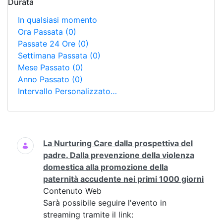
Durata
In qualsiasi momento
Ora Passata
(0)
Passate 24 Ore
(0)
Settimana Passata
(0)
Mese Passato
(0)
Anno Passato
(0)
Intervallo Personalizzato…
Ricerca
La Nurturing Care dalla prospettiva del
padre. Dalla prevenzione della violenza
domestica alla promozione della
paternità accudente nei primi 1000 giorni
Contenuto Web
Sarà possibile seguire l'evento in
streaming tramite il link: