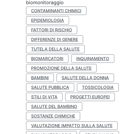
biomonitoraggio
CONTAMINANTI CHIMICI
EPIDEMIOLOGIA
FATTORI DI RISCHIO
DIFFERENZE DI GENERE
TUTELA DELLA SALUTE
BIOMARCATORI
INQUINAMENTO
PROMOZIONE DELLA SALUTE
BAMBINI
SALUTE DELLA DONNA
SALUTE PUBBLICA
TOSSICOLOGIA
STILI DI VITA
PROGETTI EUROPEI
SALUTE DEL BAMBINO
SOSTANZE CHIMICHE
VALUTAZIONE IMPATTO SULLA SALUTE