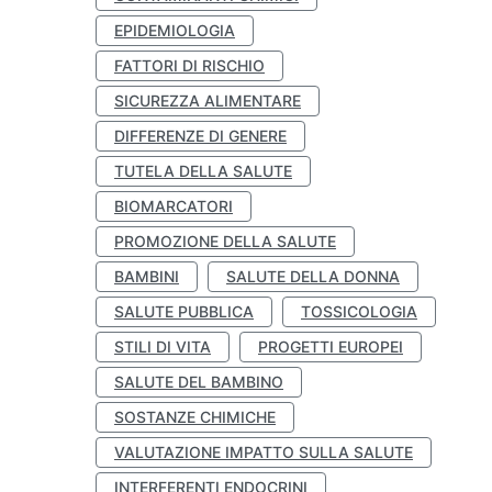
EPIDEMIOLOGIA
FATTORI DI RISCHIO
SICUREZZA ALIMENTARE
DIFFERENZE DI GENERE
TUTELA DELLA SALUTE
BIOMARCATORI
PROMOZIONE DELLA SALUTE
BAMBINI
SALUTE DELLA DONNA
SALUTE PUBBLICA
TOSSICOLOGIA
STILI DI VITA
PROGETTI EUROPEI
SALUTE DEL BAMBINO
SOSTANZE CHIMICHE
VALUTAZIONE IMPATTO SULLA SALUTE
INTERFERENTI ENDOCRINI