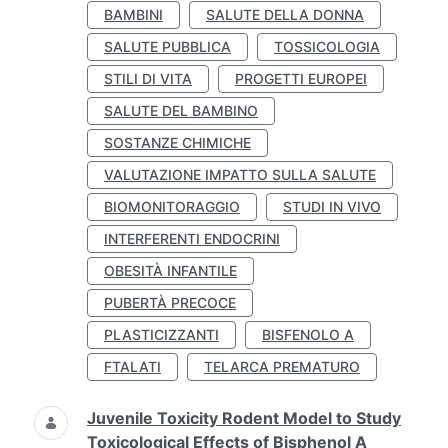
BAMBINI
SALUTE DELLA DONNA
SALUTE PUBBLICA
TOSSICOLOGIA
STILI DI VITA
PROGETTI EUROPEI
SALUTE DEL BAMBINO
SOSTANZE CHIMICHE
VALUTAZIONE IMPATTO SULLA SALUTE
BIOMONITORAGGIO
STUDI IN VIVO
INTERFERENTI ENDOCRINI
OBESITÀ INFANTILE
PUBERTÀ PRECOCE
PLASTICIZZANTI
BISFENOLO A
FTALATI
TELARCA PREMATURO
Juvenile Toxicity Rodent Model to Study
Toxicological Effects of Bisphenol A