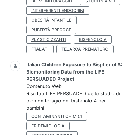
BIOMONITORAGGIO
STUDI IN VIVO
INTERFERENTI ENDOCRINI
OBESITÀ INFANTILE
PUBERTÀ PRECOCE
PLASTICIZZANTI
BISFENOLO A
FTALATI
TELARCA PREMATURO
Italian Children Exposure to Bisphenol A:
Biomonitoring Data from the LIFE
PERSUADED Project
Contenuto Web
Risultati LIFE PERSUADED dello studio di
biomonitoragio del bisfenolo A nei
bambini
CONTAMINANTI CHIMICI
EPIDEMIOLOGIA