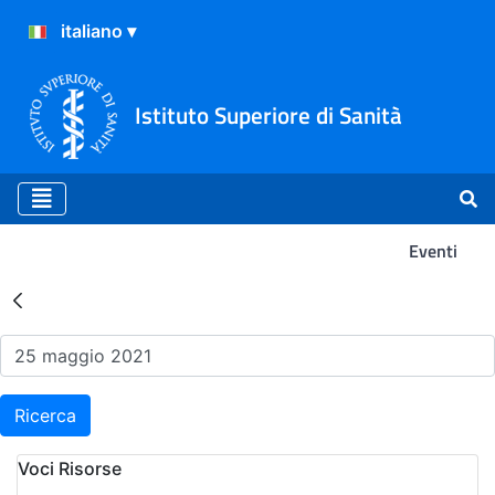
Istituto Superiore di Sanità
Eventi
Risultati della Ricerca - Ev
Ricerca
Voci Risorse