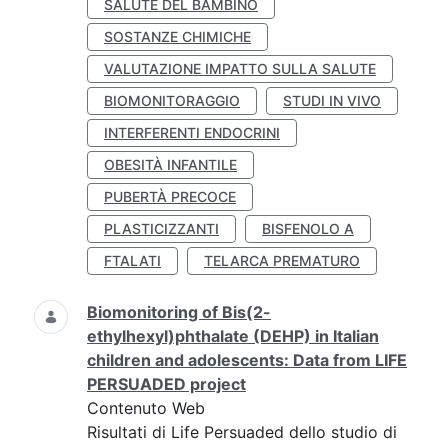
SALUTE DEL BAMBINO
SOSTANZE CHIMICHE
VALUTAZIONE IMPATTO SULLA SALUTE
BIOMONITORAGGIO
STUDI IN VIVO
INTERFERENTI ENDOCRINI
OBESITÀ INFANTILE
PUBERTÀ PRECOCE
PLASTICIZZANTI
BISFENOLO A
FTALATI
TELARCA PREMATURO
Biomonitoring of Bis(2-
ethylhexyl)phthalate (DEHP) in Italian
children and adolescents: Data from LIFE
PERSUADED project
Contenuto Web
Risultati di Life Persuaded dello studio di