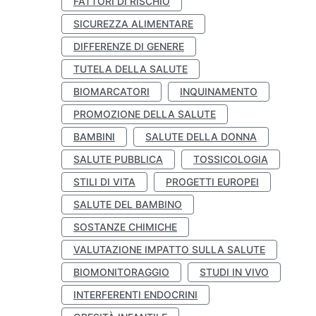
FATTORI DI RISCHIO
SICUREZZA ALIMENTARE
DIFFERENZE DI GENERE
TUTELA DELLA SALUTE
BIOMARCATORI
INQUINAMENTO
PROMOZIONE DELLA SALUTE
BAMBINI
SALUTE DELLA DONNA
SALUTE PUBBLICA
TOSSICOLOGIA
STILI DI VITA
PROGETTI EUROPEI
SALUTE DEL BAMBINO
SOSTANZE CHIMICHE
VALUTAZIONE IMPATTO SULLA SALUTE
BIOMONITORAGGIO
STUDI IN VIVO
INTERFERENTI ENDOCRINI