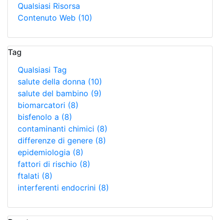
Qualsiasi Risorsa
Contenuto Web
(10)
Tag
Qualsiasi Tag
salute della donna
(10)
salute del bambino
(9)
biomarcatori
(8)
bisfenolo a
(8)
contaminanti chimici
(8)
differenze di genere
(8)
epidemiologia
(8)
fattori di rischio
(8)
ftalati
(8)
interferenti endocrini
(8)