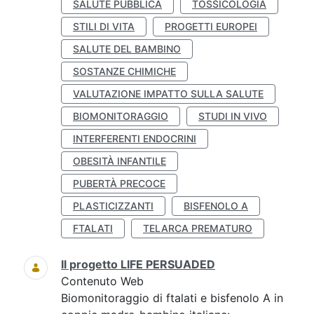
SALUTE PUBBLICA
TOSSICOLOGIA
STILI DI VITA
PROGETTI EUROPEI
SALUTE DEL BAMBINO
SOSTANZE CHIMICHE
VALUTAZIONE IMPATTO SULLA SALUTE
BIOMONITORAGGIO
STUDI IN VIVO
INTERFERENTI ENDOCRINI
OBESITÀ INFANTILE
PUBERTÀ PRECOCE
PLASTICIZZANTI
BISFENOLO A
FTALATI
TELARCA PREMATURO
Il progetto LIFE PERSUADED
Contenuto Web
Biomonitoraggio di ftalati e bisfenolo A in