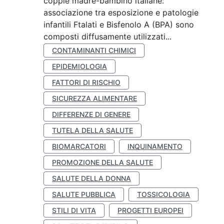
coppie madre-bambino italiane:
associazione tra esposizione e patologie
infantili Ftalati e Bisfenolo A (BPA) sono
composti diffusamente utilizzati...
CONTAMINANTI CHIMICI
EPIDEMIOLOGIA
FATTORI DI RISCHIO
SICUREZZA ALIMENTARE
DIFFERENZE DI GENERE
TUTELA DELLA SALUTE
BIOMARCATORI
INQUINAMENTO
PROMOZIONE DELLA SALUTE
SALUTE DELLA DONNA
SALUTE PUBBLICA
TOSSICOLOGIA
STILI DI VITA
PROGETTI EUROPEI