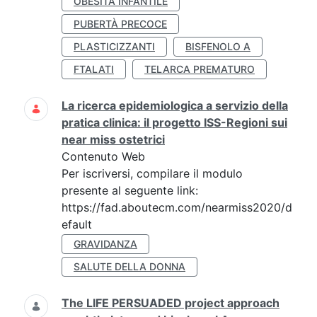
OBESITÀ INFANTILE
PUBERTÀ PRECOCE
PLASTICIZZANTI
BISFENOLO A
FTALATI
TELARCA PREMATURO
La ricerca epidemiologica a servizio della
pratica clinica: il progetto ISS-Regioni sui
near miss ostetrici
Contenuto Web
Per iscriversi, compilare il modulo
presente al seguente link:
https://fad.aboutecm.com/nearmiss2020/d
efault
GRAVIDANZA
SALUTE DELLA DONNA
The LIFE PERSUADED project approach