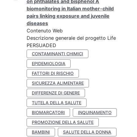
on phthalates and bisphenol A
biomonitoring in Italian mother-child
pairs linking exposure and juvenile
diseases
Contenuto Web
Descrizione generale del progetto Life
PERSUADED
CONTAMINANTI CHIMICI
EPIDEMIOLOGIA
FATTORI DI RISCHIO
SICUREZZA ALIMENTARE
DIFFERENZE DI GENERE
TUTELA DELLA SALUTE
BIOMARCATORI
INQUINAMENTO
PROMOZIONE DELLA SALUTE
BAMBINI
SALUTE DELLA DONNA