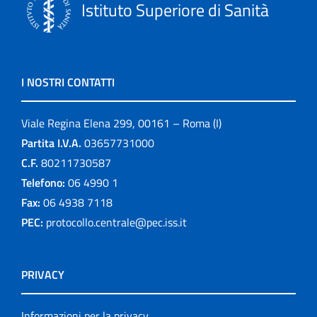
Istituto Superiore di Sanità
I NOSTRI CONTATTI
Viale Regina Elena 299, 00161 – Roma (I)
Partita I.V.A.
03657731000
C.F.
80211730587
Telefono:
06 4990 1
Fax:
06 4938 7118
PEC:
protocollo.centrale@pec.iss.it
PRIVACY
Informazioni per la privacy