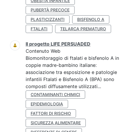
OBESITÀ INFANTILE
PUBERTÀ PRECOCE
PLASTICIZZANTI
BISFENOLO A
FTALATI
TELARCA PREMATURO
Il progetto LIFE PERSUADED
Contenuto Web
Biomonitoraggio di ftalati e bisfenolo A in
coppie madre-bambino italiane:
associazione tra esposizione e patologie
infantili Ftalati e Bisfenolo A (BPA) sono
composti diffusamente utilizzati...
CONTAMINANTI CHIMICI
EPIDEMIOLOGIA
FATTORI DI RISCHIO
SICUREZZA ALIMENTARE