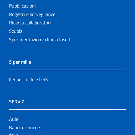
Pubblicazioni
Registri e sorveglianze
Ricerca collaboratori
Scuola
Sperimentazione clinica fase I
5 per mille
Il 5 per mille e l'ISS
SERVIZI
Aule
Bandi e concorsi