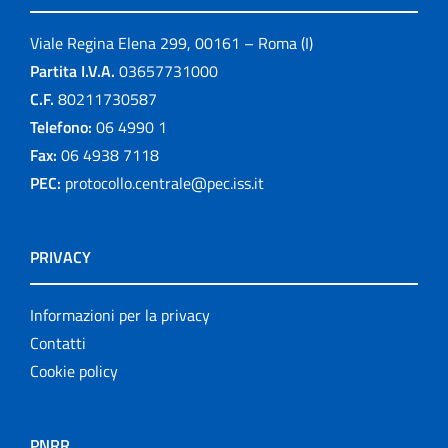
Viale Regina Elena 299, 00161 – Roma (I)
Partita I.V.A.
03657731000
C.F.
80211730587
Telefono:
06 4990 1
Fax:
06 4938 7118
PEC:
protocollo.centrale@pec.iss.it
PRIVACY
Informazioni per la privacy
Contatti
Cookie policy
PNRR