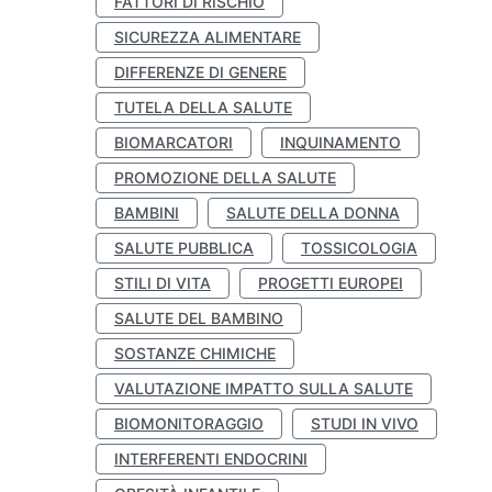
FATTORI DI RISCHIO
SICUREZZA ALIMENTARE
DIFFERENZE DI GENERE
TUTELA DELLA SALUTE
BIOMARCATORI
INQUINAMENTO
PROMOZIONE DELLA SALUTE
BAMBINI
SALUTE DELLA DONNA
SALUTE PUBBLICA
TOSSICOLOGIA
STILI DI VITA
PROGETTI EUROPEI
SALUTE DEL BAMBINO
SOSTANZE CHIMICHE
VALUTAZIONE IMPATTO SULLA SALUTE
BIOMONITORAGGIO
STUDI IN VIVO
INTERFERENTI ENDOCRINI