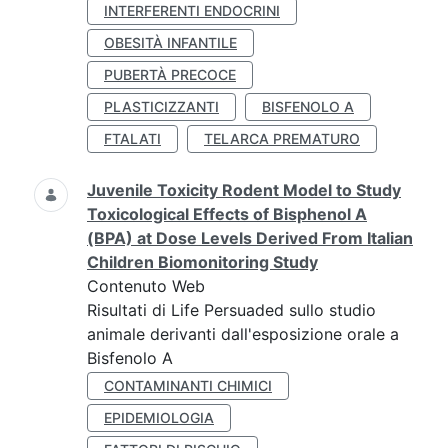
INTERFERENTI ENDOCRINI
OBESITÀ INFANTILE
PUBERTÀ PRECOCE
PLASTICIZZANTI
BISFENOLO A
FTALATI
TELARCA PREMATURO
Juvenile Toxicity Rodent Model to Study
Toxicological Effects of Bisphenol A
(BPA) at Dose Levels Derived From Italian
Children Biomonitoring Study
Contenuto Web
Risultati di Life Persuaded sullo studio
animale derivanti dall'esposizione orale a
Bisfenolo A
CONTAMINANTI CHIMICI
EPIDEMIOLOGIA