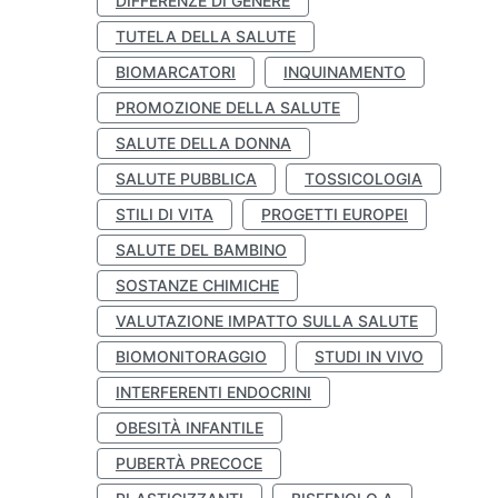
DIFFERENZE DI GENERE
TUTELA DELLA SALUTE
BIOMARCATORI
INQUINAMENTO
PROMOZIONE DELLA SALUTE
SALUTE DELLA DONNA
SALUTE PUBBLICA
TOSSICOLOGIA
STILI DI VITA
PROGETTI EUROPEI
SALUTE DEL BAMBINO
SOSTANZE CHIMICHE
VALUTAZIONE IMPATTO SULLA SALUTE
BIOMONITORAGGIO
STUDI IN VIVO
INTERFERENTI ENDOCRINI
OBESITÀ INFANTILE
PUBERTÀ PRECOCE