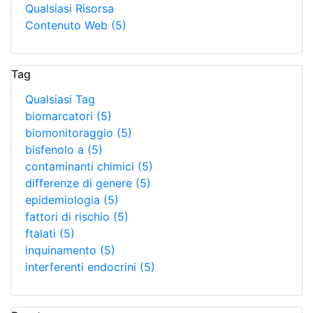
Qualsiasi Risorsa
Contenuto Web
(5)
Tag
Qualsiasi Tag
biomarcatori
(5)
biomonitoraggio
(5)
bisfenolo a
(5)
contaminanti chimici
(5)
differenze di genere
(5)
epidemiologia
(5)
fattori di rischio
(5)
ftalati
(5)
inquinamento
(5)
interferenti endocrini
(5)