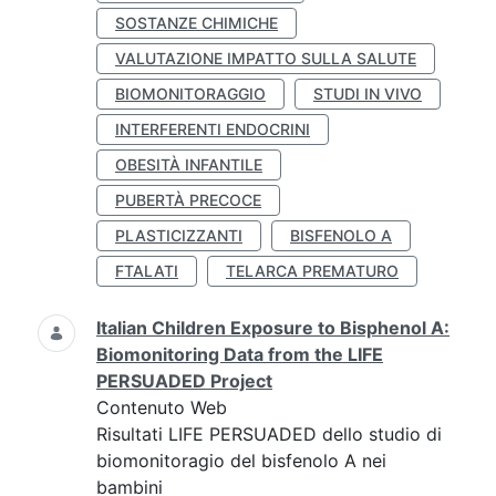
SOSTANZE CHIMICHE
VALUTAZIONE IMPATTO SULLA SALUTE
BIOMONITORAGGIO
STUDI IN VIVO
INTERFERENTI ENDOCRINI
OBESITÀ INFANTILE
PUBERTÀ PRECOCE
PLASTICIZZANTI
BISFENOLO A
FTALATI
TELARCA PREMATURO
Italian Children Exposure to Bisphenol A:
Biomonitoring Data from the LIFE
PERSUADED Project
Contenuto Web
Risultati LIFE PERSUADED dello studio di
biomonitoragio del bisfenolo A nei
bambini