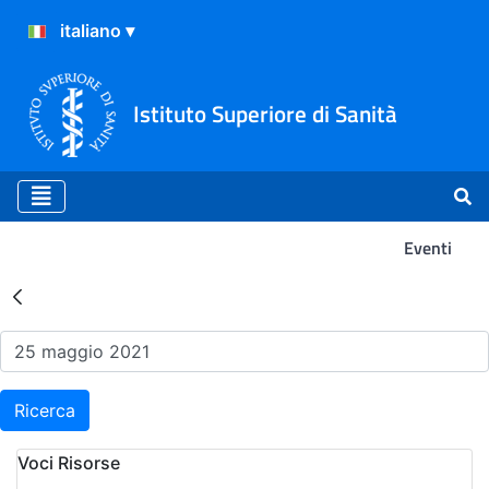
Istituto Superiore di Sanità
Eventi
Risultati della Ricerca - Ev
Ricerca
Voci Risorse