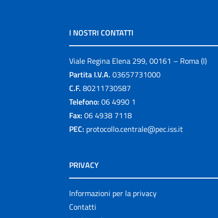
I NOSTRI CONTATTI
Viale Regina Elena 299, 00161 – Roma (I)
Partita I.V.A.
03657731000
C.F.
80211730587
Telefono:
06 4990 1
Fax:
06 4938 7118
PEC:
protocollo.centrale@pec.iss.it
PRIVACY
Informazioni per la privacy
Contatti