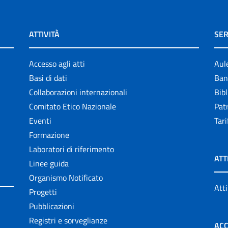
ATTIVITÀ
SER
Accesso agli atti
Aul
Basi di dati
Ban
Collaborazioni internazionali
Bibl
Comitato Etico Nazionale
Patr
Eventi
Tari
Formazione
Laboratori di riferimento
ATT
Linee guida
Organismo Notificato
Atti
Progetti
Pubblicazioni
Registri e sorveglianze
ACC