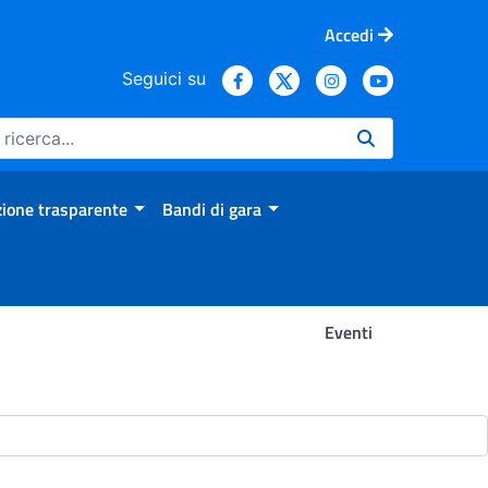
Accedi
Seguici su
ione trasparente
Bandi di gara
Eventi