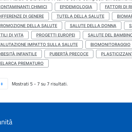
CONTAMINANTI CHIMICI
EPIDEMIOLOGIA
FATTORI DI R
IFFERENZE DI GENERE
TUTELA DELLA SALUTE
BIOMA
PROMOZIONE DELLA SALUTE
SALUTE DELLA DONNA
S
TILI DI VITA
PROGETTI EUROPEI
SALUTE DEL BAMBIN
VALUTAZIONE IMPATTO SULLA SALUTE
BIOMONITORAGGIO
BESITÀ INFANTILE
PUBERTÀ PRECOCE
PLASTICIZZAN
TELARCA PREMATURO
Mostrati 5 - 7 su 7 risultati.
anità