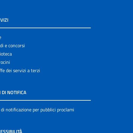
VIZI
e
di e concorsi
ioteca
ocini
ffe dei servizi a terzi
I DI NOTIFICA
 di notificazione per pubblici proclami
ESSIBILITÀ