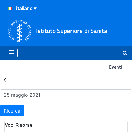
Istituto Superiore di Sanità
Eventi
Risultati della Ricerca - Ev
Ricerca
Voci Risorse