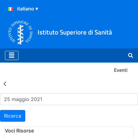
Istituto Superiore di Sanità
Eventi
Risultati della Ricerca - Ev
Ricerca
Voci Risorse