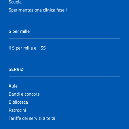
Scuola
Sperimentazione clinica fase I
5 per mille
Il 5 per mille e l'ISS
SERVIZI
Aule
Bandi e concorsi
Biblioteca
Patrocini
Tariffe dei servizi a terzi