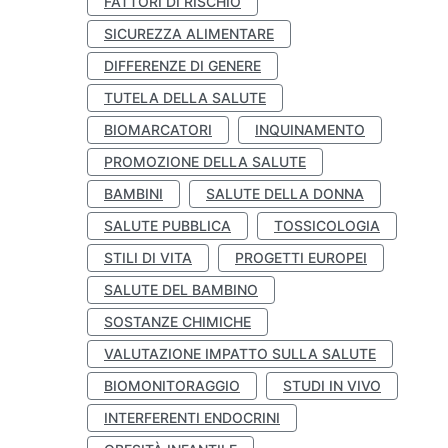
FATTORI DI RISCHIO
SICUREZZA ALIMENTARE
DIFFERENZE DI GENERE
TUTELA DELLA SALUTE
BIOMARCATORI
INQUINAMENTO
PROMOZIONE DELLA SALUTE
BAMBINI
SALUTE DELLA DONNA
SALUTE PUBBLICA
TOSSICOLOGIA
STILI DI VITA
PROGETTI EUROPEI
SALUTE DEL BAMBINO
SOSTANZE CHIMICHE
VALUTAZIONE IMPATTO SULLA SALUTE
BIOMONITORAGGIO
STUDI IN VIVO
INTERFERENTI ENDOCRINI