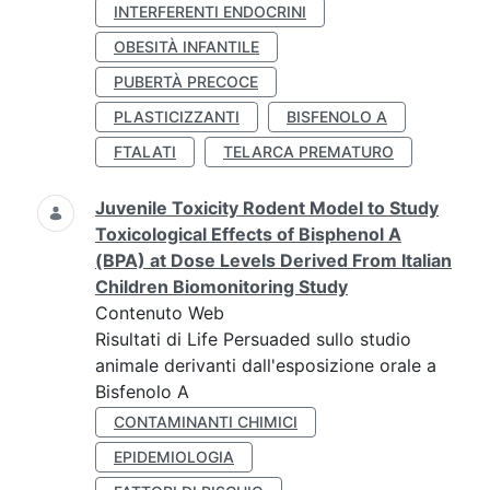
INTERFERENTI ENDOCRINI
OBESITÀ INFANTILE
PUBERTÀ PRECOCE
PLASTICIZZANTI
BISFENOLO A
FTALATI
TELARCA PREMATURO
Juvenile Toxicity Rodent Model to Study
Toxicological Effects of Bisphenol A
(BPA) at Dose Levels Derived From Italian
Children Biomonitoring Study
Contenuto Web
Risultati di Life Persuaded sullo studio
animale derivanti dall'esposizione orale a
Bisfenolo A
CONTAMINANTI CHIMICI
EPIDEMIOLOGIA