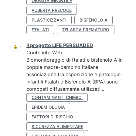
OBESITÀ INFANTILE
PUBERTÀ PRECOCE
PLASTICIZZANTI
BISFENOLO A
FTALATI
TELARCA PREMATURO
Il progetto LIFE PERSUADED
Contenuto Web
Biomonitoraggio di ftalati e bisfenolo A in
coppie madre-bambino italiane:
associazione tra esposizione e patologie
infantili Ftalati e Bisfenolo A (BPA) sono
composti diffusamente utilizzati...
CONTAMINANTI CHIMICI
EPIDEMIOLOGIA
FATTORI DI RISCHIO
SICUREZZA ALIMENTARE