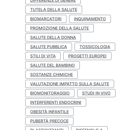
DIFFERENZE DI GENERE
TUTELA DELLA SALUTE
BIOMARCATORI
INQUINAMENTO
PROMOZIONE DELLA SALUTE
SALUTE DELLA DONNA
SALUTE PUBBLICA
TOSSICOLOGIA
STILI DI VITA
PROGETTI EUROPEI
SALUTE DEL BAMBINO
SOSTANZE CHIMICHE
VALUTAZIONE IMPATTO SULLA SALUTE
BIOMONITORAGGIO
STUDI IN VIVO
INTERFERENTI ENDOCRINI
OBESITÀ INFANTILE
PUBERTÀ PRECOCE