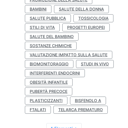
BAMBINI
SALUTE DELLA DONNA
SALUTE PUBBLICA
TOSSICOLOGIA
STILI DI VITA
PROGETTI EUROPEI
SALUTE DEL BAMBINO
SOSTANZE CHIMICHE
VALUTAZIONE IMPATTO SULLA SALUTE
BIOMONITORAGGIO
STUDI IN VIVO
INTERFERENTI ENDOCRINI
OBESITÀ INFANTILE
PUBERTÀ PRECOCE
PLASTICIZZANTI
BISFENOLO A
FTALATI
TELARCA PREMATURO