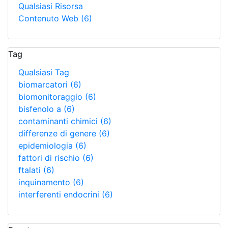
Qualsiasi Risorsa
Contenuto Web
(6)
Tag
Qualsiasi Tag
biomarcatori
(6)
biomonitoraggio
(6)
bisfenolo a
(6)
contaminanti chimici
(6)
differenze di genere
(6)
epidemiologia
(6)
fattori di rischio
(6)
ftalati
(6)
inquinamento
(6)
interferenti endocrini
(6)