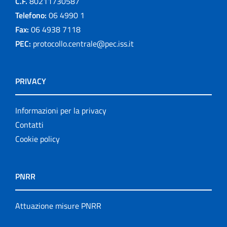
C.F.
80211730587
Telefono:
06 4990 1
Fax:
06 4938 7118
PEC:
protocollo.centrale@pec.iss.it
PRIVACY
Informazioni per la privacy
Contatti
Cookie policy
PNRR
Attuazione misure PNRR