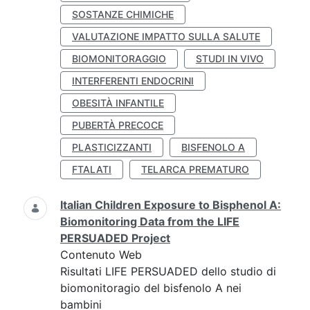
SOSTANZE CHIMICHE
VALUTAZIONE IMPATTO SULLA SALUTE
BIOMONITORAGGIO
STUDI IN VIVO
INTERFERENTI ENDOCRINI
OBESITÀ INFANTILE
PUBERTÀ PRECOCE
PLASTICIZZANTI
BISFENOLO A
FTALATI
TELARCA PREMATURO
Italian Children Exposure to Bisphenol A:
Biomonitoring Data from the LIFE
PERSUADED Project
Contenuto Web
Risultati LIFE PERSUADED dello studio di
biomonitoragio del bisfenolo A nei
bambini