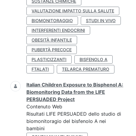
SOSTANZE CHIMICHE
VALUTAZIONE IMPATTO SULLA SALUTE
BIOMONITORAGGIO
STUDI IN VIVO
INTERFERENTI ENDOCRINI
OBESITÀ INFANTILE
PUBERTÀ PRECOCE
PLASTICIZZANTI
BISFENOLO A
FTALATI
TELARCA PREMATURO
Italian Children Exposure to Bisphenol A:
Biomonitoring Data from the LIFE
PERSUADED Project
Contenuto Web
Risultati LIFE PERSUADED dello studio di
biomonitoragio del bisfenolo A nei
bambini