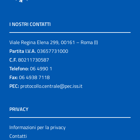
I NOSTRI CONTATTI
Viale Regina Elena 299, 00161 – Roma (I)
Partita I.V.A.
03657731000
C.F.
80211730587
Telefono:
06 4990 1
Fax:
06 4938 7118
PEC:
protocollo.centrale@pec.iss.it
PRIVACY
Informazioni per la privacy
Contatti