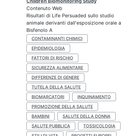
Children Biomonitoring Study
Contenuto Web
Risultati di Life Persuaded sullo studio
animale derivanti dall'esposizione orale a
Bisfenolo A
CONTAMINANTI CHIMICI
EPIDEMIOLOGIA
FATTORI DI RISCHIO
SICUREZZA ALIMENTARE
DIFFERENZE DI GENERE
TUTELA DELLA SALUTE
BIOMARCATORI
INQUINAMENTO
PROMOZIONE DELLA SALUTE
BAMBINI
SALUTE DELLA DONNA
SALUTE PUBBLICA
TOSSICOLOGIA
STILI DI VITA
PROGETTI EUROPEI