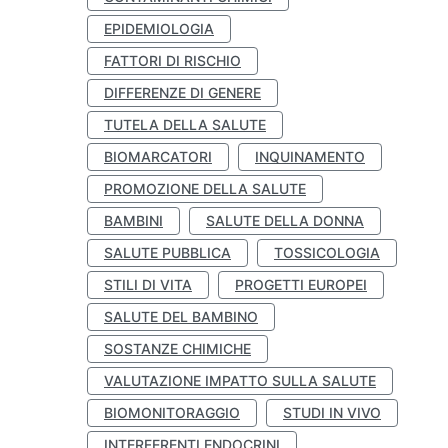
EPIDEMIOLOGIA
FATTORI DI RISCHIO
DIFFERENZE DI GENERE
TUTELA DELLA SALUTE
BIOMARCATORI
INQUINAMENTO
PROMOZIONE DELLA SALUTE
BAMBINI
SALUTE DELLA DONNA
SALUTE PUBBLICA
TOSSICOLOGIA
STILI DI VITA
PROGETTI EUROPEI
SALUTE DEL BAMBINO
SOSTANZE CHIMICHE
VALUTAZIONE IMPATTO SULLA SALUTE
BIOMONITORAGGIO
STUDI IN VIVO
INTERFERENTI ENDOCRINI