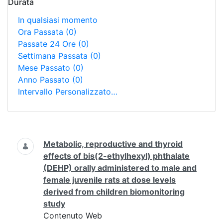
Durata
In qualsiasi momento
Ora Passata
(0)
Passate 24 Ore
(0)
Settimana Passata
(0)
Mese Passato
(0)
Anno Passato
(0)
Intervallo Personalizzato…
Ricerca
Metabolic, reproductive and thyroid
effects of bis(2-ethylhexyl) phthalate
(DEHP) orally administered to male and
female juvenile rats at dose levels
derived from children biomonitoring
study
Contenuto Web