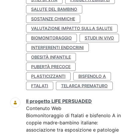
SALUTE DEL BAMBINO
SOSTANZE CHIMICHE
VALUTAZIONE IMPATTO SULLA SALUTE
BIOMONITORAGGIO
STUDI IN VIVO
INTERFERENTI ENDOCRINI
OBESITÀ INFANTILE
PUBERTÀ PRECOCE
PLASTICIZZANTI
BISFENOLO A
FTALATI
TELARCA PREMATURO
Il progetto LIFE PERSUADED
Contenuto Web
Biomonitoraggio di ftalati e bisfenolo A in
coppie madre-bambino italiane:
associazione tra esposizione e patologie