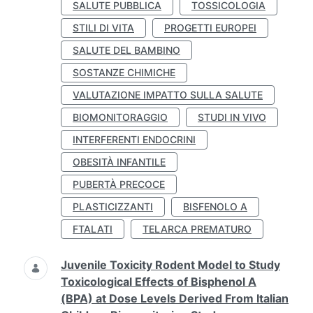
SALUTE PUBBLICA
TOSSICOLOGIA
STILI DI VITA
PROGETTI EUROPEI
SALUTE DEL BAMBINO
SOSTANZE CHIMICHE
VALUTAZIONE IMPATTO SULLA SALUTE
BIOMONITORAGGIO
STUDI IN VIVO
INTERFERENTI ENDOCRINI
OBESITÀ INFANTILE
PUBERTÀ PRECOCE
PLASTICIZZANTI
BISFENOLO A
FTALATI
TELARCA PREMATURO
Juvenile Toxicity Rodent Model to Study
Toxicological Effects of Bisphenol A
(BPA) at Dose Levels Derived From Italian