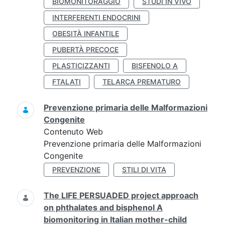
BIOMONITORAGGIO
STUDI IN VIVO
INTERFERENTI ENDOCRINI
OBESITÀ INFANTILE
PUBERTÀ PRECOCE
PLASTICIZZANTI
BISFENOLO A
FTALATI
TELARCA PREMATURO
Prevenzione primaria delle Malformazioni
Congenite
Contenuto Web
Prevenzione primaria delle Malformazioni
Congenite
PREVENZIONE
STILI DI VITA
The LIFE PERSUADED project approach
on phthalates and bisphenol A
biomonitoring in Italian mother-child