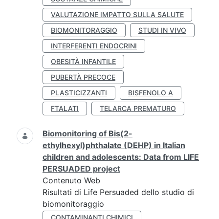
VALUTAZIONE IMPATTO SULLA SALUTE
BIOMONITORAGGIO
STUDI IN VIVO
INTERFERENTI ENDOCRINI
OBESITÀ INFANTILE
PUBERTÀ PRECOCE
PLASTICIZZANTI
BISFENOLO A
FTALATI
TELARCA PREMATURO
Biomonitoring of Bis(2-
ethylhexyl)phthalate (DEHP) in Italian
children and adolescents: Data from LIFE
PERSUADED project
Contenuto Web
Risultati di Life Persuaded dello studio di
biomonitoraggio
CONTAMINANTI CHIMICI