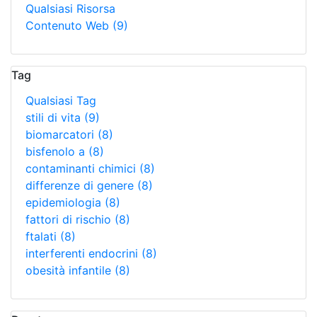
Qualsiasi Risorsa
Contenuto Web
(9)
Tag
Qualsiasi Tag
stili di vita
(9)
biomarcatori
(8)
bisfenolo a
(8)
contaminanti chimici
(8)
differenze di genere
(8)
epidemiologia
(8)
fattori di rischio
(8)
ftalati
(8)
interferenti endocrini
(8)
obesità infantile
(8)