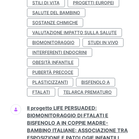
STILI DI VITA
PROGETTI EUROPEI
SALUTE DEL BAMBINO
SOSTANZE CHIMICHE
VALUTAZIONE IMPATTO SULLA SALUTE
BIOMONITORAGGIO
STUDI IN VIVO
INTERFERENTI ENDOCRINI
OBESITÀ INFANTILE
PUBERTÀ PRECOCE
PLASTICIZZANTI
BISFENOLO A
FTALATI
TELARCA PREMATURO
Il progetto LIFE PERSUADED:
BIOMONITORAGGIO DI FTALATI E
BISFENOLO A IN COPPIE MADRE-
BAMBINO ITALIANE: ASSOCIAZIONE TRA
ESPOSIZIONE E PATOLOGIE INFANTILI