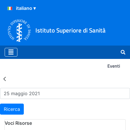
Istituto Superiore di Sanità
Eventi
Risultati della Ricerca - Ev
Ricerca
Voci Risorse