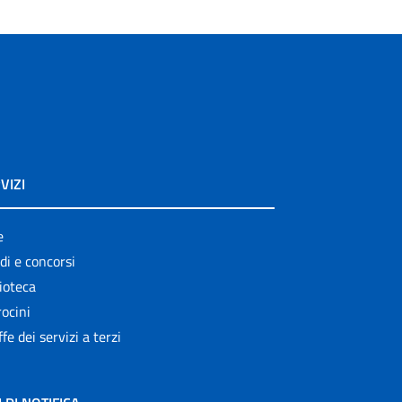
VIZI
e
di e concorsi
ioteca
ocini
ffe dei servizi a terzi