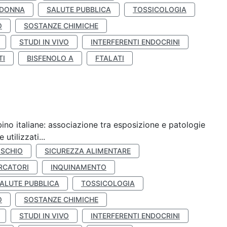
 DONNA
SALUTE PUBBLICA
TOSSICOLOGIA
O
SOSTANZE CHIMICHE
STUDI IN VIVO
INTERFERENTI ENDOCRINI
TI
BISFENOLO A
FTALATI
ino italiane: associazione tra esposizione e patologie
utilizzati...
ISCHIO
SICUREZZA ALIMENTARE
RCATORI
INQUINAMENTO
ALUTE PUBBLICA
TOSSICOLOGIA
O
SOSTANZE CHIMICHE
STUDI IN VIVO
INTERFERENTI ENDOCRINI