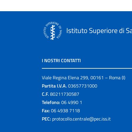
Istituto Superiore di S
I NOSTRI CONTATTI
Viale Regina Elena 299, 00161 – Roma (I)
Partita I.V.A.
03657731000
C.F.
80211730587
Telefono:
06 4990 1
Fax:
06 4938 7118
PEC:
protocollo.centrale@pec.iss.it