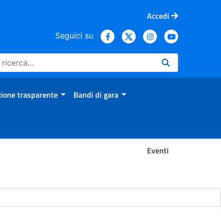
Accedi
Seguici su
ione trasparente
Bandi di gara
Eventi