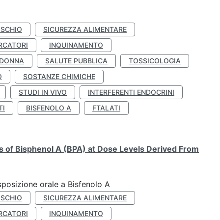
ISCHIO
SICUREZZA ALIMENTARE
RCATORI
INQUINAMENTO
 DONNA
SALUTE PUBBLICA
TOSSICOLOGIA
O
SOSTANZE CHIMICHE
STUDI IN VIVO
INTERFERENTI ENDOCRINI
TI
BISFENOLO A
FTALATI
ts of Bisphenol A (BPA) at Dose Levels Derived From
esposizione orale a Bisfenolo A
ISCHIO
SICUREZZA ALIMENTARE
RCATORI
INQUINAMENTO