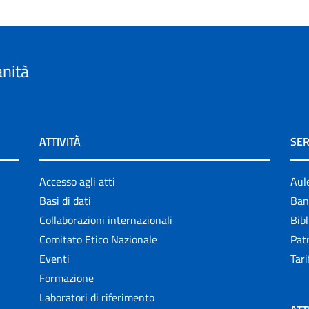
anità
ATTIVITÀ
SER
Accesso agli atti
Aul
Basi di dati
Ban
Collaborazioni internazionali
Bibl
Comitato Etico Nazionale
Patr
Eventi
Tari
Formazione
Laboratori di riferimento