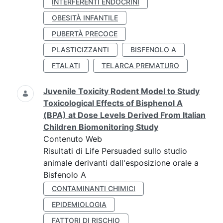
INTERFERENTI ENDOCRINI
OBESITÀ INFANTILE
PUBERTÀ PRECOCE
PLASTICIZZANTI
BISFENOLO A
FTALATI
TELARCA PREMATURO
Juvenile Toxicity Rodent Model to Study
Toxicological Effects of Bisphenol A
(BPA) at Dose Levels Derived From Italian
Children Biomonitoring Study
Contenuto Web
Risultati di Life Persuaded sullo studio
animale derivanti dall'esposizione orale a
Bisfenolo A
CONTAMINANTI CHIMICI
EPIDEMIOLOGIA
FATTORI DI RISCHIO