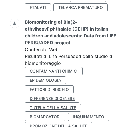
FTALATI
TELARCA PREMATURO
Biomonitoring of Bis(2-
ethylhexyl)phthalate (DEHP) in Italian
children and adolescents: Data from LIFE
PERSUADED project
Contenuto Web
Risultati di Life Persuaded dello studio di
biomonitoraggio
CONTAMINANTI CHIMICI
EPIDEMIOLOGIA
FATTORI DI RISCHIO
DIFFERENZE DI GENERE
TUTELA DELLA SALUTE
BIOMARCATORI
INQUINAMENTO
PROMOZIONE DELLA SALUTE