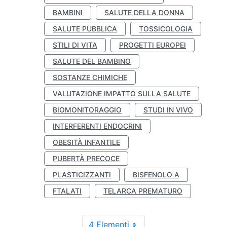
BAMBINI
SALUTE DELLA DONNA
SALUTE PUBBLICA
TOSSICOLOGIA
STILI DI VITA
PROGETTI EUROPEI
SALUTE DEL BAMBINO
SOSTANZE CHIMICHE
VALUTAZIONE IMPATTO SULLA SALUTE
BIOMONITORAGGIO
STUDI IN VIVO
INTERFERENTI ENDOCRINI
OBESITÀ INFANTILE
PUBERTÀ PRECOCE
PLASTICIZZANTI
BISFENOLO A
FTALATI
TELARCA PREMATURO
4 Elementi