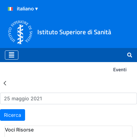
Istituto Superiore di Sanità
Eventi
Risultati della Ricerca - Ev
Ricerca
Voci Risorse