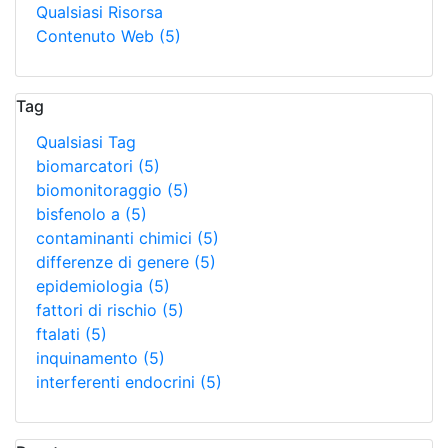
Qualsiasi Risorsa
Contenuto Web
(5)
Tag
Qualsiasi Tag
biomarcatori
(5)
biomonitoraggio
(5)
bisfenolo a
(5)
contaminanti chimici
(5)
differenze di genere
(5)
epidemiologia
(5)
fattori di rischio
(5)
ftalati
(5)
inquinamento
(5)
interferenti endocrini
(5)