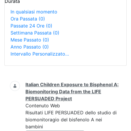
Durata
In qualsiasi momento
Ora Passata
(0)
Passate 24 Ore
(0)
Settimana Passata
(0)
Mese Passato
(0)
Anno Passato
(0)
Intervallo Personalizzato…
Ricerca
Italian Children Exposure to Bisphenol A:
Biomonitoring Data from the LIFE
PERSUADED Project
Contenuto Web
Risultati LIFE PERSUADED dello studio di
biomonitoragio del bisfenolo A nei
bambini