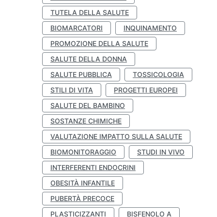
TUTELA DELLA SALUTE
BIOMARCATORI
INQUINAMENTO
PROMOZIONE DELLA SALUTE
SALUTE DELLA DONNA
SALUTE PUBBLICA
TOSSICOLOGIA
STILI DI VITA
PROGETTI EUROPEI
SALUTE DEL BAMBINO
SOSTANZE CHIMICHE
VALUTAZIONE IMPATTO SULLA SALUTE
BIOMONITORAGGIO
STUDI IN VIVO
INTERFERENTI ENDOCRINI
OBESITÀ INFANTILE
PUBERTÀ PRECOCE
PLASTICIZZANTI
BISFENOLO A