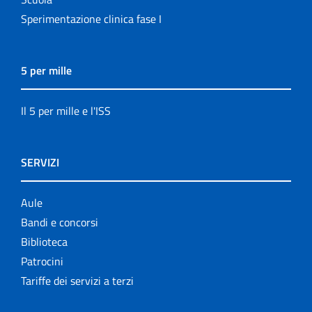
Sperimentazione clinica fase I
5 per mille
Il 5 per mille e l'ISS
SERVIZI
Aule
Bandi e concorsi
Biblioteca
Patrocini
Tariffe dei servizi a terzi