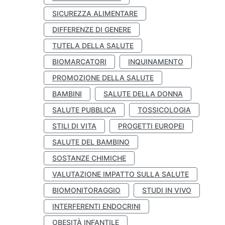
SICUREZZA ALIMENTARE
DIFFERENZE DI GENERE
TUTELA DELLA SALUTE
BIOMARCATORI
INQUINAMENTO
PROMOZIONE DELLA SALUTE
BAMBINI
SALUTE DELLA DONNA
SALUTE PUBBLICA
TOSSICOLOGIA
STILI DI VITA
PROGETTI EUROPEI
SALUTE DEL BAMBINO
SOSTANZE CHIMICHE
VALUTAZIONE IMPATTO SULLA SALUTE
BIOMONITORAGGIO
STUDI IN VIVO
INTERFERENTI ENDOCRINI
OBESITÀ INFANTILE