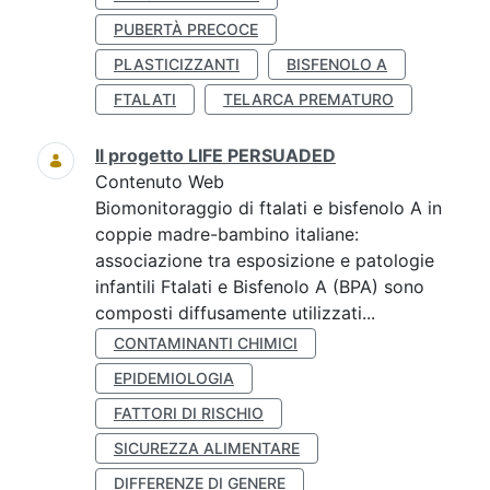
PUBERTÀ PRECOCE
PLASTICIZZANTI
BISFENOLO A
FTALATI
TELARCA PREMATURO
Il progetto LIFE PERSUADED
Contenuto Web
Biomonitoraggio di ftalati e bisfenolo A in
coppie madre-bambino italiane:
associazione tra esposizione e patologie
infantili Ftalati e Bisfenolo A (BPA) sono
composti diffusamente utilizzati...
CONTAMINANTI CHIMICI
EPIDEMIOLOGIA
FATTORI DI RISCHIO
SICUREZZA ALIMENTARE
DIFFERENZE DI GENERE