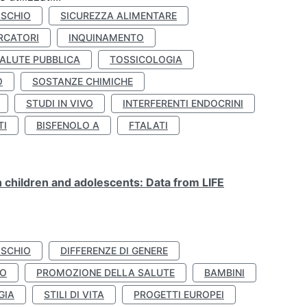
ISCHIO
SICUREZZA ALIMENTARE
RCATORI
INQUINAMENTO
ALUTE PUBBLICA
TOSSICOLOGIA
O
SOSTANZE CHIMICHE
STUDI IN VIVO
INTERFERENTI ENDOCRINI
TI
BISFENOLO A
FTALATI
n children and adolescents: Data from LIFE
ISCHIO
DIFFERENZE DI GENERE
TO
PROMOZIONE DELLA SALUTE
BAMBINI
GIA
STILI DI VITA
PROGETTI EUROPEI