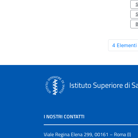
S
4 Elementi
Istituto Superiore di S
I NOSTRI CONTATTI
Viale Regina Elena 299, 00161 – Roma (I)