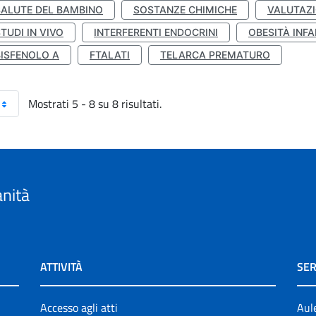
SALUTE DEL BAMBINO
SOSTANZE CHIMICHE
VALUTAZI
TUDI IN VIVO
INTERFERENTI ENDOCRINI
OBESITÀ INFA
BISFENOLO A
FTALATI
TELARCA PREMATURO
Mostrati 5 - 8 su 8 risultati.
anità
ATTIVITÀ
SER
Accesso agli atti
Aul