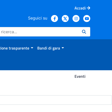
Accedi
Seguici su
ione trasparente
Bandi di gara
Eventi