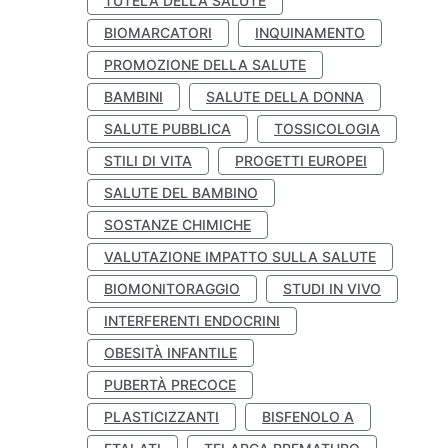
TUTELA DELLA SALUTE
BIOMARCATORI
INQUINAMENTO
PROMOZIONE DELLA SALUTE
BAMBINI
SALUTE DELLA DONNA
SALUTE PUBBLICA
TOSSICOLOGIA
STILI DI VITA
PROGETTI EUROPEI
SALUTE DEL BAMBINO
SOSTANZE CHIMICHE
VALUTAZIONE IMPATTO SULLA SALUTE
BIOMONITORAGGIO
STUDI IN VIVO
INTERFERENTI ENDOCRINI
OBESITÀ INFANTILE
PUBERTÀ PRECOCE
PLASTICIZZANTI
BISFENOLO A