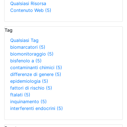
Qualsiasi Risorsa
Contenuto Web
(5)
Tag
Qualsiasi Tag
biomarcatori
(5)
biomonitoraggio
(5)
bisfenolo a
(5)
contaminanti chimici
(5)
differenze di genere
(5)
epidemiologia
(5)
fattori di rischio
(5)
ftalati
(5)
inquinamento
(5)
interferenti endocrini
(5)