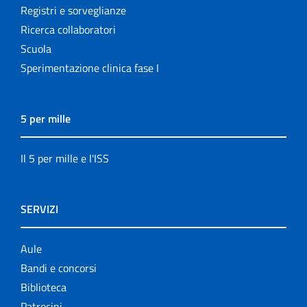
Registri e sorveglianze
Ricerca collaboratori
Scuola
Sperimentazione clinica fase I
5 per mille
Il 5 per mille e l'ISS
SERVIZI
Aule
Bandi e concorsi
Biblioteca
Patrocini