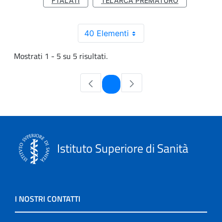
FTALATI
TELARCA PREMATURO
40 Elementi
Mostrati 1 - 5 su 5 risultati.
Pagina
1
Istituto Superiore di Sanità
I NOSTRI CONTATTI