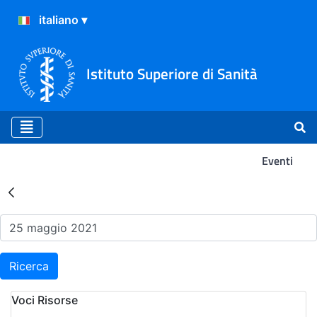
Istituto Superiore di Sanità
Eventi
Risultati della Ricerca - Ev
Ricerca
Voci Risorse