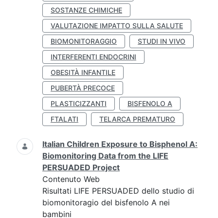
SOSTANZE CHIMICHE
VALUTAZIONE IMPATTO SULLA SALUTE
BIOMONITORAGGIO
STUDI IN VIVO
INTERFERENTI ENDOCRINI
OBESITÀ INFANTILE
PUBERTÀ PRECOCE
PLASTICIZZANTI
BISFENOLO A
FTALATI
TELARCA PREMATURO
Italian Children Exposure to Bisphenol A:
Biomonitoring Data from the LIFE
PERSUADED Project
Contenuto Web
Risultati LIFE PERSUADED dello studio di
biomonitoragio del bisfenolo A nei
bambini