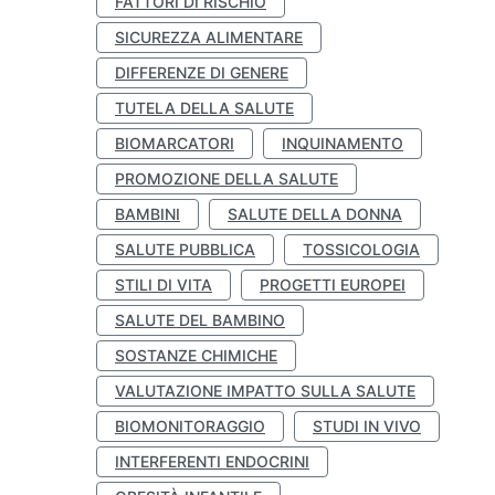
FATTORI DI RISCHIO
SICUREZZA ALIMENTARE
DIFFERENZE DI GENERE
TUTELA DELLA SALUTE
BIOMARCATORI
INQUINAMENTO
PROMOZIONE DELLA SALUTE
BAMBINI
SALUTE DELLA DONNA
SALUTE PUBBLICA
TOSSICOLOGIA
STILI DI VITA
PROGETTI EUROPEI
SALUTE DEL BAMBINO
SOSTANZE CHIMICHE
VALUTAZIONE IMPATTO SULLA SALUTE
BIOMONITORAGGIO
STUDI IN VIVO
INTERFERENTI ENDOCRINI