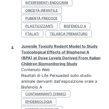
INTERFERENTI ENDOCRINI
OBESITÀ INFANTILE
PUBERTÀ PRECOCE
PLASTICIZZANTI
BISFENOLO A
FTALATI
TELARCA PREMATURO
Juvenile Toxicity Rodent Model to Study
Toxicological Effects of Bisphenol A
(BPA) at Dose Levels Derived From Italian
Children Biomonitoring Study
Contenuto Web
Risultati di Life Persuaded sullo studio
animale derivanti dall'esposizione orale a
Bisfenolo A
CONTAMINANTI CHIMICI
EPIDEMIOLOGIA