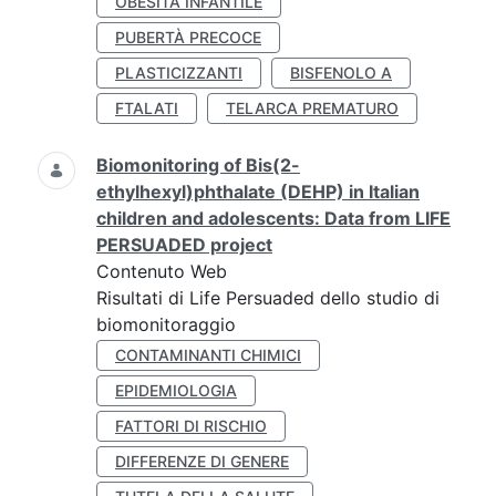
OBESITÀ INFANTILE
PUBERTÀ PRECOCE
PLASTICIZZANTI
BISFENOLO A
FTALATI
TELARCA PREMATURO
Biomonitoring of Bis(2-
ethylhexyl)phthalate (DEHP) in Italian
children and adolescents: Data from LIFE
PERSUADED project
Contenuto Web
Risultati di Life Persuaded dello studio di
biomonitoraggio
CONTAMINANTI CHIMICI
EPIDEMIOLOGIA
FATTORI DI RISCHIO
DIFFERENZE DI GENERE