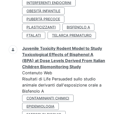
INTERFERENTI ENDOCRINI
OBESITÀ INFANTILE
PUBERTÀ PRECOCE
PLASTICIZZANTI
BISFENOLO A
FTALATI
TELARCA PREMATURO
Juvenile Toxicity Rodent Model to Study
Toxicological Effects of Bisphenol A
(BPA) at Dose Levels Derived From Italian
Children Biomonitoring Study
Contenuto Web
Risultati di Life Persuaded sullo studio
animale derivanti dall'esposizione orale a
Bisfenolo A
CONTAMINANTI CHIMICI
EPIDEMIOLOGIA