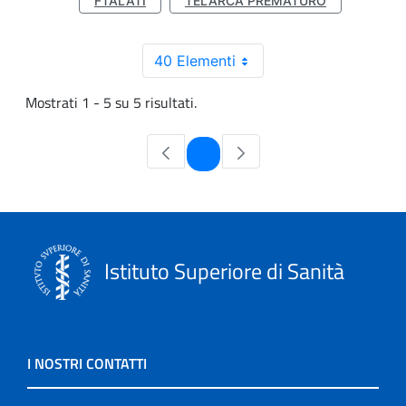
FTALATI
TELARCA PREMATURO
40 Elementi
Mostrati 1 - 5 su 5 risultati.
Pagina
1
Istituto Superiore di Sanità
I NOSTRI CONTATTI