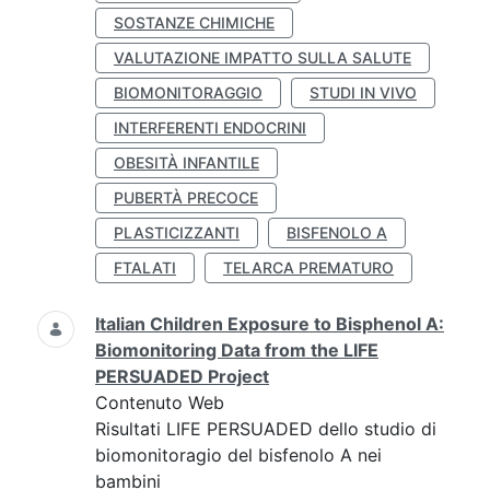
SOSTANZE CHIMICHE
VALUTAZIONE IMPATTO SULLA SALUTE
BIOMONITORAGGIO
STUDI IN VIVO
INTERFERENTI ENDOCRINI
OBESITÀ INFANTILE
PUBERTÀ PRECOCE
PLASTICIZZANTI
BISFENOLO A
FTALATI
TELARCA PREMATURO
Italian Children Exposure to Bisphenol A:
Biomonitoring Data from the LIFE
PERSUADED Project
Contenuto Web
Risultati LIFE PERSUADED dello studio di
biomonitoragio del bisfenolo A nei
bambini