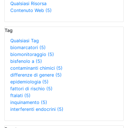
Qualsiasi Risorsa
Contenuto Web
(5)
Tag
Qualsiasi Tag
biomarcatori
(5)
biomonitoraggio
(5)
bisfenolo a
(5)
contaminanti chimici
(5)
differenze di genere
(5)
epidemiologia
(5)
fattori di rischio
(5)
ftalati
(5)
inquinamento
(5)
interferenti endocrini
(5)