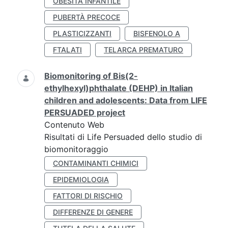
OBESITÀ INFANTILE
PUBERTÀ PRECOCE
PLASTICIZZANTI
BISFENOLO A
FTALATI
TELARCA PREMATURO
Biomonitoring of Bis(2-
ethylhexyl)phthalate (DEHP) in Italian
children and adolescents: Data from LIFE
PERSUADED project
Contenuto Web
Risultati di Life Persuaded dello studio di
biomonitoraggio
CONTAMINANTI CHIMICI
EPIDEMIOLOGIA
FATTORI DI RISCHIO
DIFFERENZE DI GENERE