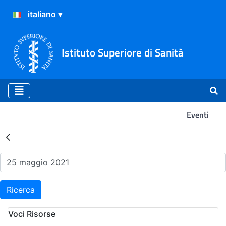
Istituto Superiore di Sanità
Eventi
Risultati della Ricerca - Ev
Ricerca
Voci Risorse