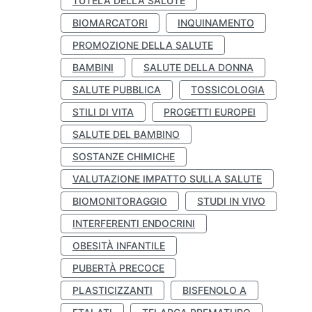
TUTELA DELLA SALUTE
BIOMARCATORI
INQUINAMENTO
PROMOZIONE DELLA SALUTE
BAMBINI
SALUTE DELLA DONNA
SALUTE PUBBLICA
TOSSICOLOGIA
STILI DI VITA
PROGETTI EUROPEI
SALUTE DEL BAMBINO
SOSTANZE CHIMICHE
VALUTAZIONE IMPATTO SULLA SALUTE
BIOMONITORAGGIO
STUDI IN VIVO
INTERFERENTI ENDOCRINI
OBESITÀ INFANTILE
PUBERTÀ PRECOCE
PLASTICIZZANTI
BISFENOLO A