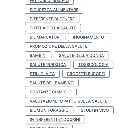
FATTORI DI RISCHIO
SICUREZZA ALIMENTARE
DIFFERENZE DI GENERE
TUTELA DELLA SALUTE
BIOMARCATORI
INQUINAMENTO
PROMOZIONE DELLA SALUTE
BAMBINI
SALUTE DELLA DONNA
SALUTE PUBBLICA
TOSSICOLOGIA
STILI DI VITA
PROGETTI EUROPEI
SALUTE DEL BAMBINO
SOSTANZE CHIMICHE
VALUTAZIONE IMPATTO SULLA SALUTE
BIOMONITORAGGIO
STUDI IN VIVO
INTERFERENTI ENDOCRINI