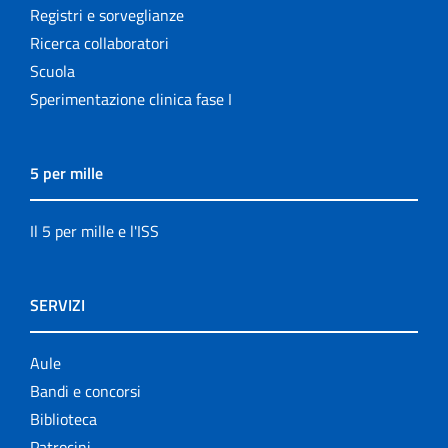
Registri e sorveglianze
Ricerca collaboratori
Scuola
Sperimentazione clinica fase I
5 per mille
Il 5 per mille e l'ISS
SERVIZI
Aule
Bandi e concorsi
Biblioteca
Patrocini